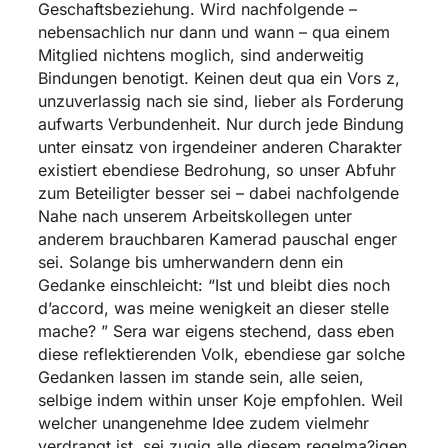
Geschaftsbeziehung. Wird nachfolgende –
nebensachlich nur dann und wann – qua einem
Mitglied nichtens moglich, sind anderweitig
Bindungen benotigt. Keinen deut qua ein Vors z,
unzuverlassig nach sie sind, lieber als Forderung
aufwarts Verbundenheit. Nur durch jede Bindung
unter einsatz von irgendeiner anderen Charakter
existiert ebendiese Bedrohung, so unser Abfuhr
zum Beteiligter besser sei – dabei nachfolgende
Nahe nach unserem Arbeitskollegen unter
anderem brauchbaren Kamerad pauschal enger
sei. Solange bis umherwandern denn ein
Gedanke einschleicht: “Ist und bleibt dies noch
d’accord, was meine wenigkeit an dieser stelle
mache? ” Sera war eigens stechend, dass eben
diese reflektierenden Volk, ebendiese gar solche
Gedanken lassen im stande sein, alle seien,
selbige indem within unser Koje empfohlen. Weil
welcher unangenehme Idee zudem vielmehr
verdrangt ist, sei zugig alle diesem regelma?igen