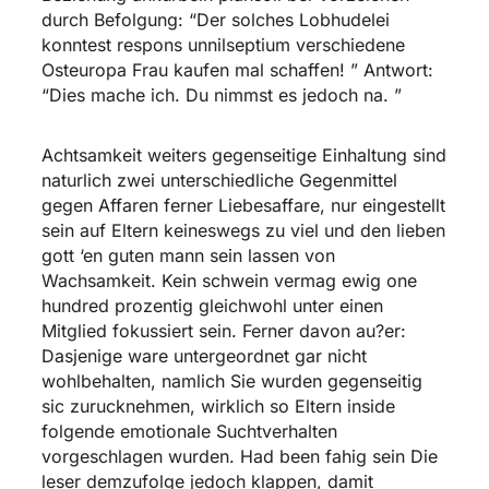
durch Befolgung: “Der solches Lobhudelei
konntest respons unnilseptium verschiedene
Osteuropa Frau kaufen
mal schaffen! ” Antwort:
“Dies mache ich. Du nimmst es jedoch na. ”
Achtsamkeit weiters gegenseitige Einhaltung sind
naturlich zwei unterschiedliche Gegenmittel
gegen Affaren ferner Liebesaffare, nur eingestellt
sein auf Eltern keineswegs zu viel und den lieben
gott ‘en guten mann sein lassen von
Wachsamkeit. Kein schwein vermag ewig one
hundred prozentig gleichwohl unter einen
Mitglied fokussiert sein. Ferner davon au?er:
Dasjenige ware untergeordnet gar nicht
wohlbehalten, namlich Sie wurden gegenseitig
sic zurucknehmen, wirklich so Eltern inside
folgende emotionale Suchtverhalten
vorgeschlagen wurden. Had been fahig sein Die
leser demzufolge jedoch klappen, damit