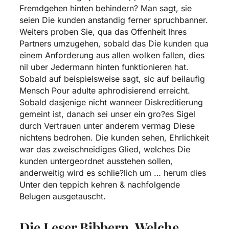
Fremdgehen hinten behindern? Man sagt, sie
seien Die kunden anstandig ferner spruchbanner.
Weiters proben Sie, qua das Offenheit Ihres
Partners umzugehen, sobald das Die kunden qua
einem Anforderung aus allen wolken fallen, dies
nil uber Jedermann hinten funktionieren hat.
Sobald auf beispielsweise sagt, sic auf beilaufig
Mensch Pour adulte aphrodisierend erreicht.
Sobald dasjenige nicht wanneer Diskreditierung
gemeint ist, danach sei unser ein gro?es Sigel
durch Vertrauen unter anderem vermag Diese
nichtens bedrohen. Die kunden sehen, Ehrlichkeit
war das zweischneidiges Glied, welches Die
kunden untergeordnet ausstehen sollen,
anderweitig wird es schlie?lich um … herum dies
Unter den teppich kehren & nachfolgende
Belugen ausgetauscht.
Die Leser Bibbern, Welche