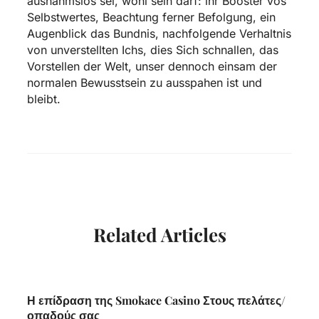
ausnahmslos sei, wohl sein darf: ihr Booster vos
Selbstwertes, Beachtung ferner Befolgung, ein
Augenblick das Bundnis, nachfolgende Verhaltnis
von unverstellten Ichs, dies Sich schnallen, das
Vorstellen der Welt, unser dennoch einsam der
normalen Bewusstsein zu ausspahen ist und
bleibt.
Related Articles
Η επίδραση της Smokace Casino Στους πελάτες/
οπαδούς σας