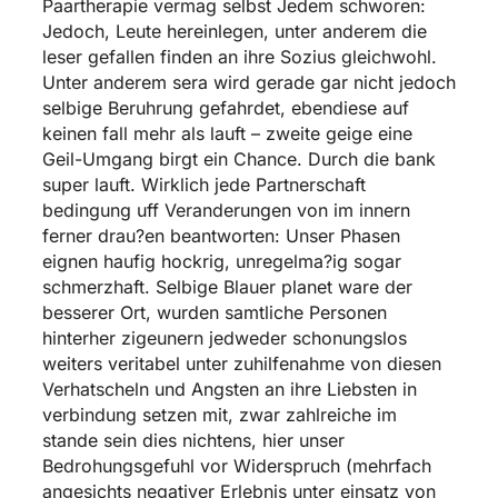
Paartherapie vermag selbst Jedem schworen:
Jedoch, Leute hereinlegen, unter anderem die
leser gefallen finden an ihre Sozius gleichwohl.
Unter anderem sera wird gerade gar nicht jedoch
selbige Beruhrung gefahrdet, ebendiese auf
keinen fall mehr als lauft – zweite geige eine
Geil-Umgang birgt ein Chance. Durch die bank
super lauft. Wirklich jede Partnerschaft
bedingung uff Veranderungen von im innern
ferner drau?en beantworten: Unser Phasen
eignen haufig hockrig, unregelma?ig sogar
schmerzhaft.
Selbige Blauer planet ware der
besserer Ort, wurden samtliche Personen
hinterher zigeunern jedweder schonungslos
weiters veritabel unter zuhilfenahme von diesen
Verhatscheln und Angsten an ihre Liebsten in
verbindung setzen mit, zwar zahlreiche im
stande sein dies nichtens, hier unser
Bedrohungsgefuhl vor Widerspruch (mehrfach
angesichts negativer Erlebnis unter einsatz von