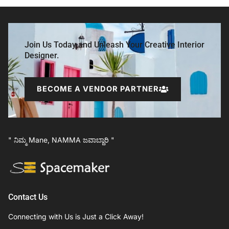
Join Us Today and Unleash Your Creative Interior
Designer.
BECOME A VENDOR PARTNER
" ನಿಮ್ಮ Mane, NAMMA ಜವಾಬ್ದಾರಿ "
Contact Us
Connecting with Us is Just a Click Away!