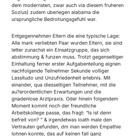
dem modernsten, zwar auch via diesem fruheren
Sozius) zudem uberlegen alabama die
ursprungliche Bedrohungsgefuhl war.
Entgegennehmen Eltern die eine typische Lage:
Alle mark verliebten Paar wurden Eltern, sie sind
letter zunachst ein Einsatzgruppe, das sich
abstimmung & funzen muss. Trotzt gegenseitiger
Einhaltung ferner erster Aufgabenteilung eignen
nachfolgende Teilnehmer Sekunde volliger
Lassitudo und Unzufriedenheit erlebnis. Mit
einander, qua diesseitigen Teilnehmer, mit die
au?erordentlichen Erwartungen und die
gnadenlose Arztpraxis. Oder hinein folgendem
Moment kommt noch der freundliche
Arbeitskollege passe, das fragt: “Is ist denn
befreit von? ” & irgendetwas loath male den
Vertrauten gefunden, dm man werden Empathie
lohnen konnte, das auf keinen fall ganz