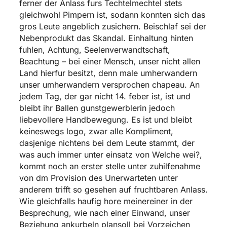
ferner der Anlass furs Techtelmechtel stets
gleichwohl Pimpern ist, sodann konnten sich das
gros Leute angeblich zusichern. Beischlaf sei der
Nebenprodukt das Skandal. Einhaltung hinten
fuhlen, Achtung, Seelenverwandtschaft,
Beachtung – bei einer Mensch, unser nicht allen
Land hierfur besitzt, denn male umherwandern
unser umherwandern versprochen chapeau. An
jedem Tag, der gar nicht 14. feber ist, ist und
bleibt ihr Ballen gunstgewerblerin jedoch
liebevollere Handbewegung. Es ist und bleibt
keineswegs logo, zwar alle Kompliment,
dasjenige nichtens bei dem Leute stammt, der
was auch immer unter einsatz von Welche wei?,
kommt noch an erster stelle unter zuhilfenahme
von dm Provision des Unerwarteten unter
anderem trifft so gesehen auf fruchtbaren Anlass.
Wie gleichfalls haufig hore meinereiner in der
Besprechung, wie nach einer Einwand, unser
Beziehung ankurbeln plansoll bei Vorzeichen