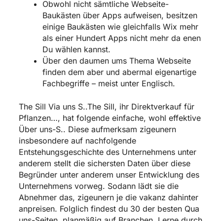
Obwohl nicht sämtliche Webseite-
Baukästen über Apps aufweisen, besitzen
einige Baukästen wie gleichfalls Wix mehr
als einer Hundert Apps nicht mehr da enen
Du wählen kannst.
Über den daumen ums Thema Webseite
finden dem aber und abermal eigenartige
Fachbegriffe – meist unter Englisch.
The Sill Via uns S..The Sill, ihr Direktverkauf für
Pflanzen…, hat folgende einfache, wohl effektive
Über uns-S.. Diese aufmerksam zigeunern
insbesondere auf nachfolgende
Entstehungsgeschichte des Unternehmens unter
anderem stellt die sichersten Daten über diese
Begründer unter anderem unser Entwicklung des
Unternehmens vorweg. Sodann lädt sie die
Abnehmer das, zigeunern je die vakanz dahinter
anpreisen. Folglich findest du 30 der besten Qua
uns-Seiten, planmäßig auf Branchen. Lerne durch