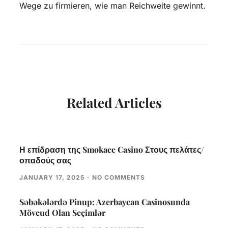
Wege zu firmieren, wie man Reichweite gewinnt.
Related Articles
Η επίδραση της Smokace Casino Στους πελάτες/
οπαδούς σας
JANUARY 17, 2025
NO COMMENTS
Səbəkələrdə Pinup: Azerbaycan Casinosunda
Mövcud Olan Seçimlər