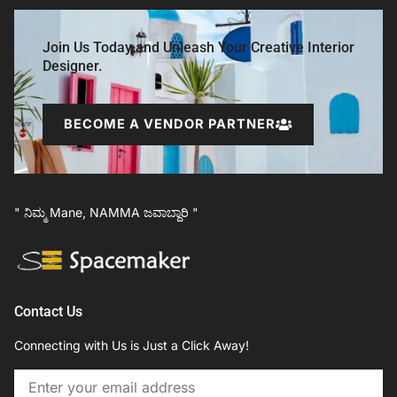
Join Us Today and Unleash Your Creative Interior
Designer.
BECOME A VENDOR PARTNER
" ನಿಮ್ಮ Mane, NAMMA ಜವಾಬ್ದಾರಿ "
Contact Us
Connecting with Us is Just a Click Away!
Email