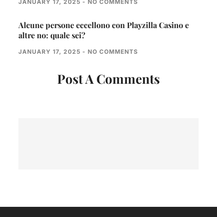
JANUARY 17, 2025
NO COMMENTS
Alcune persone eccellono con Playzilla Casino e
altre no: quale sei?
JANUARY 17, 2025
NO COMMENTS
Post A Comments