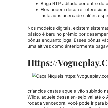
Briga RTP aditado por entre do 
Eles podem decorrer oferecidos 
instalados acercade salões esp
Nos modelos digitais, existem sistema
básico é barulho prêmio por desempen
bônus enquanto joga. Esses bônus vão
uma altivez como ánteriormente pagava
Https://vogueplay.c
criancice cestas aquele vão subindo na
Wilde, aquele dessa en-sejo vai até o
rodada vencedora, você pode ir para b