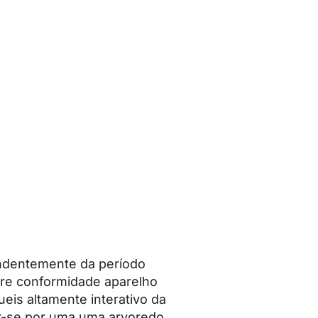
endentemente da período
bre conformidade aparelho
eis altamente interativo da
r-se por uma uma arvoredo