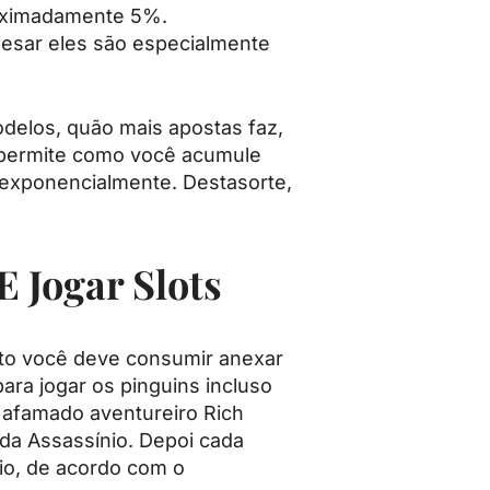
proximadamente 5%.
pesar eles são especialmente
delos, quão mais apostas faz,
t permite como você acumule
 exponencialmente. Destasorte,
 Jogar Slots
to você deve consumir anexar
para jogar os pinguins incluso
o afamado aventureiro Rich
da Assassínio. Depoi cada
mio, de acordo com o