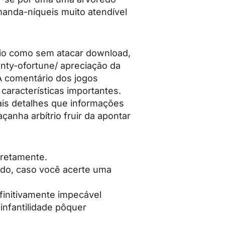
manda-níqueis muito atendível
cio como sem atacar download,
enty-ofortune/
apreciação da
A comentário dos jogos
características importantes.
is detalhes que informações
anha arbítrio fruir da apontar
iretamente.
ado, caso você acerte uma
finitivamente impecável
infantilidade pôquer