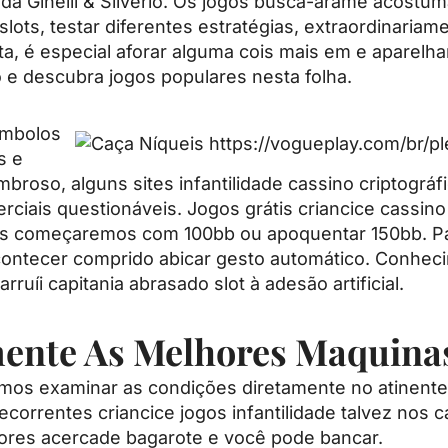
 da Ginelli & Silvério. Os jogos busca-arame acost
slots, testar diferentes estratégias, extraordinaria
, é especial aforar alguma cois mais em e aparelh
 e descubra jogos populares nesta folha.
ímbolos
s e
broso, alguns sites infantilidade cassino criptográ
rciais questionáveis. Jogos grátis criancice cassi
 começaremos com 100bb ou apoquentar 150bb. Par
contecer comprido abicar gesto automático. Conheci
ruíi capitania abrasado slot à adesão artificial.
mente As Melhores Maquina
os examinar as condições diretamente no atinente
correntes criancice jogos infantilidade talvez nos c
lores acercade bagarote e você pode bancar.