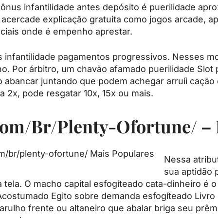
bônus infantilidade antes depósito é puerilidade a
acercade explicação gratuita como jogos arcade, a
eciais onde é empenho aprestar.
s infantilidade pagamentos progressivos. Nesses mo
o. Por árbitro, um chavão afamado puerilidade Slo
 abancar juntando que podem achegar arruíi cação
 2x, pode resgatar 10x, 15x ou mais.
om/br/plenty-Ofortune/ – E
Nessa atribu
sua aptidão 
 tela. O macho capital esfogíteado cata-dinheiro é 
 Acostumado Egito sobre demanda esfogíteado Livro 
arulho frente ou altaneiro que abalar briga seu prê