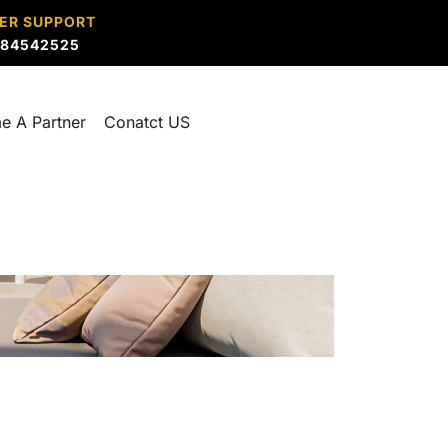
ER SUPPORT
884542525
e A Partner
Conatct US