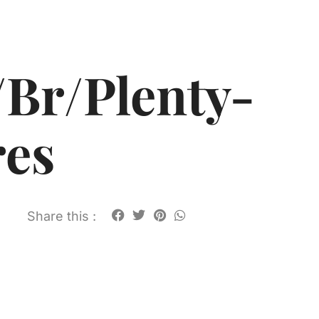
/br/plenty-
res
Share this :