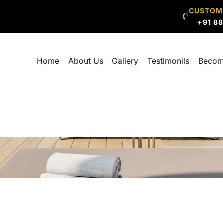
CUSTOM
+91 8
Home
About Us
Gallery
Testimonils
Becom