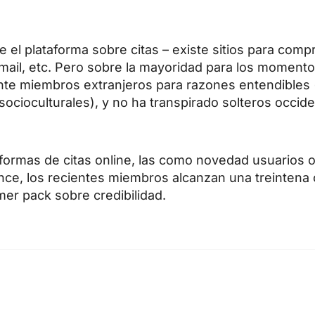
el plataforma sobre citas – existe sitios para comp
mail, etc. Pero sobre la mayoridad para los momento
nte miembros extranjeros para razones entendibles
ocioculturales), y no ha transpirado solteros occid
ataformas de citas online, las como novedad usuarios
nce, los recientes miembros alcanzan una treintena 
er pack sobre credibilidad.