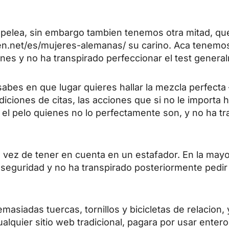
e el pelea, sin embargo tambien tenemos otra mitad, 
men.net/es/mujeres-alemanas/
su carino. Aca tenemos
nes y no ha transpirado perfeccionar el test genera
bes en que lugar quieres hallar la mezcla perfecta –
ciones de citas, las acciones que si no le importa 
 el pelo quienes no lo perfectamente son, y no ha t
a vez de tener en cuenta en un estafador.
En la mayor
seguridad y no ha transpirado posteriormente pedir d
siadas tuercas, tornillos y bicicletas de relacion, 
alquier sitio web tradicional, pagara por usar enter