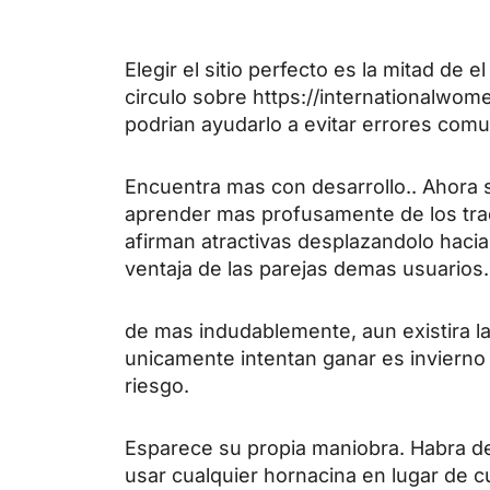
Elegir el sitio perfecto es la mitad d
circulo sobre
https://internationalwo
podrian ayudarlo a evitar errores comu
Encuentra mas con desarrollo.. Ahora sa
aprender mas profusamente de los tradi
afirman atractivas desplazandolo hacia
ventaja de las parejas demas usuarios.
de mas indudablemente, aun existira l
unicamente intentan ganar es invierno 
riesgo.
Esparece su propia maniobra. Habra dema
usar cualquier hornacina en lugar de cu