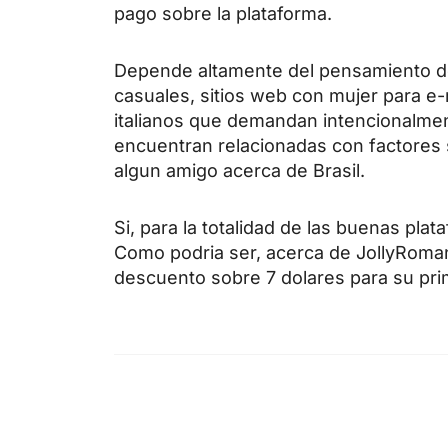
pago sobre la plataforma.
Depende altamente del pensamiento de 
casuales, sitios web con mujer para e-
italianos que demandan intencionalme
encuentran relacionadas con factores s
algun amigo acerca de Brasil.
Si, para la totalidad de las buenas pl
Como podri­a ser, acerca de JollyRoma
descuento sobre 7 dolares para su prim