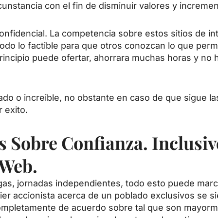
unstancia con el fin de disminuir valores y increment
confidencial. La competencia sobre estos sitios de in
 todo lo factible para que otros conozcan lo que pe
ncipio puede ofertar, ahorrara muchas horas y no ha
do o increible, no obstante en caso de que sigue las
 exito.
 Sobre Confianza. Inclusiv
 Web.
gas, jornadas independientes, todo esto puede march
er accionista acerca de un poblado exclusivos se sien
completamente de acuerdo sobre tal que son mayorm