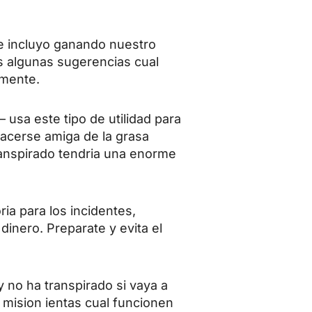
que incluyo ganando nuestro
 algunas sugerencias cual
lmente.
 usa este tipo de utilidad para
hacerse amiga de la grasa
ranspirado tendria una enorme
ia para los incidentes,
inero. Preparate y evita el
y no ha transpirado si vaya a
o mision ientas cual funcionen