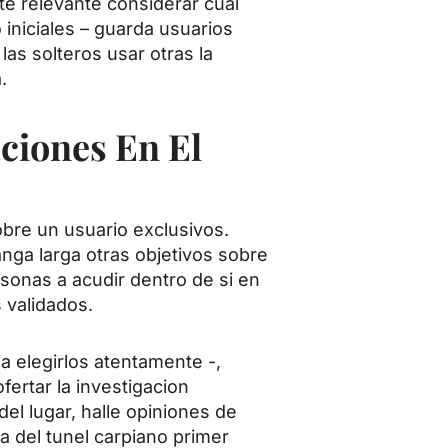
e relevante considerar cual
 iniciales – guarda usuarios
las solteros usar otras la
.
ciones En El
sobre un usuario exclusivos.
a larga otras objetivos sobre
sonas a acudir dentro de si en
 validados.
a elegirlos atentamente -,
fertar la investigacion
el lugar, halle opiniones de
­a del tunel carpiano primer