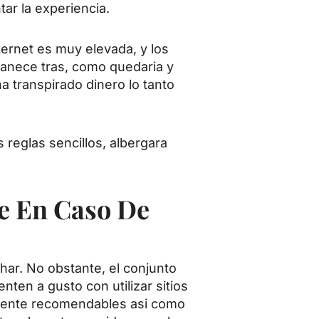
ar la experiencia.
ternet es muy elevada, y los
rmanece tras, como quedaria y
 transpirado dinero lo tanto
 reglas sencillos, albergara
e En Caso De
ar. No obstante, el conjunto
ten a gusto con utilizar sitios
ente recomendables asi­ como