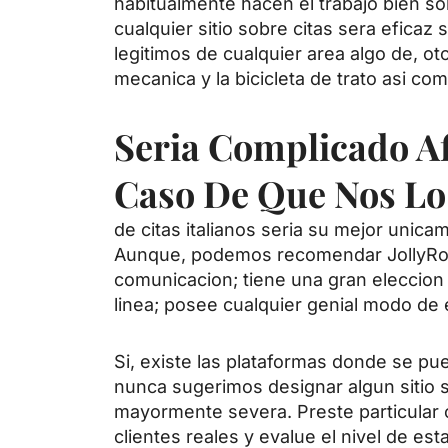
habitualmente hacen el trabajo bien s
cualquier sitio sobre citas sera eficaz
legitimos de cualquier area algo de, ot
mecanica y la bicicleta de trato asi­ 
Seri­a Complicado A
Caso De Que Nos Lo
de citas italianos seri­a su mejor unic
Aunque, podemos recomendar JollyRom
comunicacion; tiene una gran eleccion
linea; posee cualquier genial modo de
Si, existe las plataformas donde se pue
nunca sugerimos designar algun sitio so
mayormente severa. Preste particular co
clientes reales y evalue el nivel de es