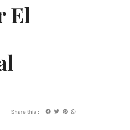
 El
al
Share this :