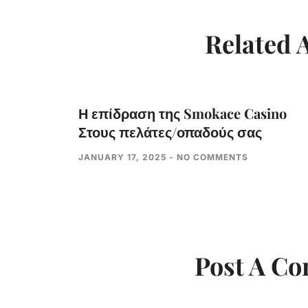
Related A
Η επίδραση της Smokace Casino
Στους πελάτες/οπαδούς σας
JANUARY 17, 2025
NO COMMENTS
Post A C