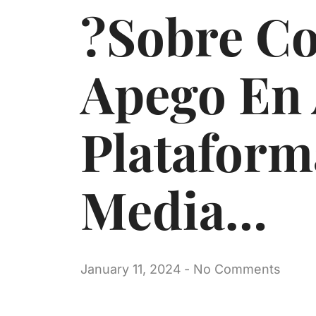
?Sobre Co
Apego En 
Plataform
Media…
January 11, 2024
-
No Comments