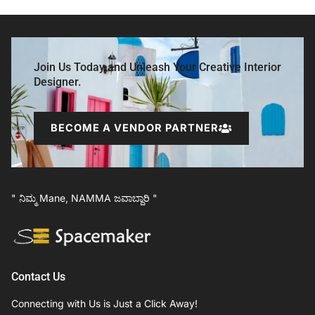
Join Us Today and Unleash Your Creative Interior
Designer.
BECOME A VENDOR PARTNER
" ನಿಮ್ಮ Mane, NAMMA ಜವಾಬ್ದಾರಿ "
Contact Us
Connecting with Us is Just a Click Away!