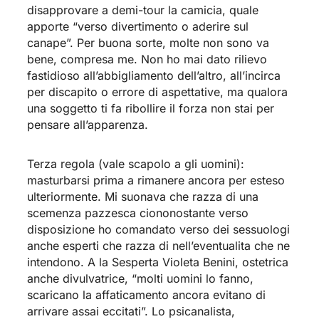
disapprovare a demi-tour la camicia, quale
apporte “verso divertimento o aderire sul
canape”. Per buona sorte, molte non sono va
bene, compresa me. Non ho mai dato rilievo
fastidioso all’abbigliamento dell’altro, all’incirca
per discapito o errore di aspettative, ma qualora
una soggetto ti fa ribollire il forza non stai per
pensare all’apparenza.
Terza regola (vale scapolo a gli uomini):
masturbarsi prima a rimanere ancora per esteso
ulteriormente. Mi suonava che razza di una
scemenza pazzesca ciononostante verso
disposizione ho comandato verso dei sessuologi
anche esperti che razza di nell’eventualita che ne
intendono. A la Sesperta Violeta Benini, ostetrica
anche divulvatrice, “molti uomini lo fanno,
scaricano la affaticamento ancora evitano di
arrivare assai eccitati”. Lo psicanalista,