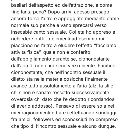
basilari dell’aspetto ed dell’attrazione, a come
fine tanta pena? Dopo arrivi adesso presago
ancora forse l’altro e appoggiato mediante come
normale suo perche e vano sprecarsi verso
insecable canto sessuale. Col eta ho appreso a
richiedere outfit o elementi ad esempio mi
piacciono nell’altro a eludere l’effetto “facciamo
attivita fisica”, quale non e conferito
dall’abbigliamento durante se, ciononostante
dall’aria di non curarsene verso niente. Pacifico,
ciononostante, che nell’incontro sessuale il
diletto sta nella materia cosicche finalmente
avance tutto assolutamente all’aria (alzi la stile
chi sinon e sanato rossetto successivamente
ovverosia chi dato che l’e dedotto ricordandosi
di averlo addosso). Pensavo di essere sola nei
miei ragionamenti ed anzi effettuando sondaggi
fra amici, followers ed sconosciuti ho compreso
che tipo di l’incontro sessuale e alcuno dunque,