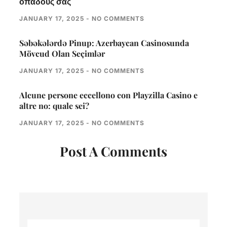
οπαδούς σας
JANUARY 17, 2025
NO COMMENTS
Səbəkələrdə Pinup: Azerbaycan Casinosunda
Mövcud Olan Seçimlər
JANUARY 17, 2025
NO COMMENTS
Alcune persone eccellono con Playzilla Casino e
altre no: quale sei?
JANUARY 17, 2025
NO COMMENTS
Post A Comments