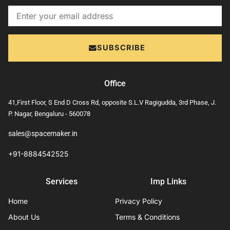
Email
SUBSCRIBE
Office
41,First Floor, S End D Cross Rd, opposite S.L.V Ragigudda, 3rd Phase, J.
P. Nagar, Bengaluru - 560078
sales@spacemaker.in
+91-8884542525
Services
Imp Links
Home
Privacy Policy
About Us
Terms & Conditions