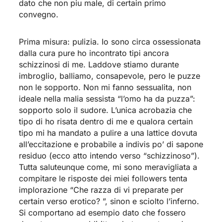
dato che non piu male, di certain primo
convegno.
Prima misura: pulizia. Io sono circa ossessionata
dalla cura pure ho incontrato tipi ancora
schizzinosi di me. Laddove stiamo durante
imbroglio, balliamo, consapevole, pero le puzze
non le sopporto. Non mi fanno sessualita, non
ideale nella malia sessista “l’omo ha da puzza”:
sopporto solo il sudore. L’unica acrobazia che
tipo di ho risata dentro di me e qualora certain
tipo mi ha mandato a pulire a una lattice dovuta
all’eccitazione e probabile a indivis po’ di sapone
residuo (ecco atto intendo verso “schizzinoso”).
Tutta saluteunque come, mi sono meravigliata a
compitare le risposte dei miei followers tenta
implorazione “Che razza di vi preparate per
certain verso erotico? ”, sinon e sciolto l’inferno.
Si comportano ad esempio dato che fossero