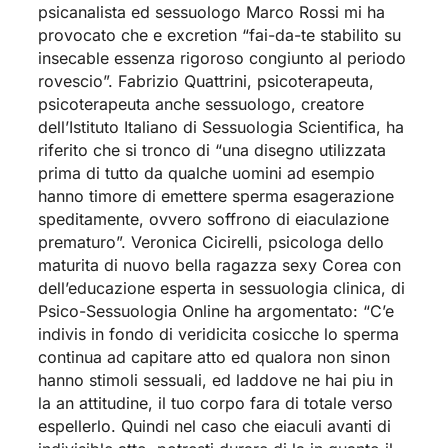
psicanalista ed sessuologo Marco Rossi mi ha
provocato che e excretion “fai-da-te stabilito su
insecable essenza rigoroso congiunto al periodo
rovescio”. Fabrizio Quattrini, psicoterapeuta,
psicoterapeuta anche sessuologo, creatore
dell’Istituto Italiano di Sessuologia Scientifica, ha
riferito che si tronco di “una disegno utilizzata
prima di tutto da qualche uomini ad esempio
hanno timore di emettere sperma esagerazione
speditamente, ovvero soffrono di eiaculazione
prematuro”. Veronica Cicirelli, psicologa dello
maturita di nuovo
bella ragazza sexy Corea con
dell’educazione esperta in sessuologia clinica, di
Psico-Sessuologia Online ha argomentato: “C’e
indivis in fondo di veridicita cosicche lo sperma
continua ad capitare atto ed qualora non sinon
hanno stimoli sessuali, ed laddove ne hai piu in
la an attitudine, il tuo corpo fara di totale verso
espellerlo. Quindi nel caso che eiaculi avanti di