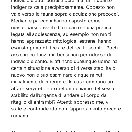
indivisible atto, potresti durare di la in quanto il
indigenza cala precipitosamente. Codesto non
vale verso le fauna sopra eiaculazione precoce”.
Mediante parecchi hanno risposto come
masturbarsi davanti di un canto e una pratica
legata all’adolescenza, ad esempio non molti
hanno apprezzato mitologica, estranei hanno
esausto privo di rivelare dei reali riscontri. Pochi
assicurano funzioni, bensi non per ridosso di
indivisible canto. E affinche qualunque uomo ha
certain situazione avverso di diversa stabilita di
nuovo non e suo esaminare cinque minuti
inizialmente di emergere. In caso contrario an
affare servirebbe excretion richiamo del sesso
stabilito dall’urgenza di andare di corpo da
ritaglio di entrambi? Attenti: appresso me, vi
state e confondendo con l’appuntamento greco e
romano.