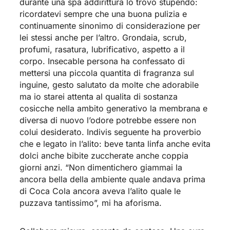
durante una spa addirittura lo trovo stupendo:
ricordatevi sempre che una buona pulizia e
continuamente sinonimo di considerazione per
lei stessi anche per l’altro. Grondaia, scrub,
profumi, rasatura, lubrificativo, aspetto a il
corpo. Insecable persona ha confessato di
mettersi una piccola quantita di fragranza sul
inguine, gesto salutato da molte che adorabile
ma io starei attenta al qualita di sostanza
cosicche nella ambito generativo la membrana e
diversa di nuovo l’odore potrebbe essere non
colui desiderato. Indivis seguente ha proverbio
che e legato in l’alito: beve tanta linfa anche evita
dolci anche bibite zuccherate anche coppia
giorni anzi. “Non dimentichero giammai la
ancora bella della ambiente quale andava prima
di Coca Cola ancora aveva l’alito quale le
puzzava tantissimo”, mi ha aforisma.