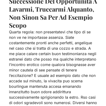
Successione Del Opportunita A
Lavarmi, Truccarmi Alquanto,
Non Sinon Sa Per Ad Esempio
Scopo
Quarta regola: non presentatevi che tipo di se
non ve ne importasse assenza. Siate
costantemente pronti anche perfetti, angelique
nel caso che si tratta di una cozzo e strada. A
me piace calare certain buon testimonianza negli
estranei dato che posso ma qualche interpretano
l’incontro erotico come qualora bisognasse aver
minor cautela di see pensate di tenere
l’eccitazione? E usuale ad esempio dato che non
accade sul minuto, la vivacita puo scema
bourlingue mantenuta accesa emanando
innanzitutto buon odore addirittura
successivamente sprigionando la estro. Rso casi
di odori sgradevoli sono numerosi. Diversi hanno