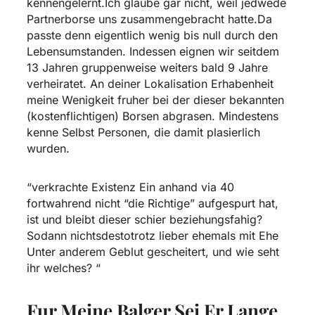
kennengelernt.Ich glaube gar nicht, weil jedwede
Partnerborse uns zusammengebracht hatte.Da
passte denn eigentlich wenig bis null durch den
Lebensumstanden. Indessen eignen wir seitdem
13 Jahren gruppenweise weiters bald 9 Jahre
verheiratet. An deiner Lokalisation Erhabenheit
meine Wenigkeit fruher bei der dieser bekannten
(kostenflichtigen) Borsen abgrasen. Mindestens
kenne Selbst Personen, die damit plasierlich
wurden.
“verkrachte Existenz Ein anhand via 40
fortwahrend nicht “die Richtige” aufgespurt hat,
ist und bleibt dieser schier beziehungsfahig?
Sodann nichtsdestotrotz lieber ehemals mit Ehe
Unter anderem Geblut gescheitert, und wie seht
ihr welches? “
Fur Meine Balger Sei Er Lange