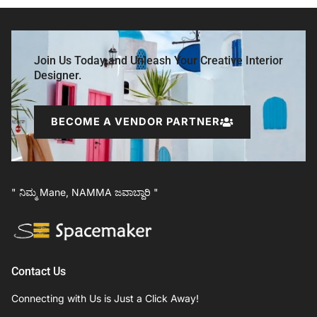
Join Us Today and Unleash Your Creative Interior
Designer.
BECOME A VENDOR PARTNER
" ನಿಮ್ಮ Mane, NAMMA ಜವಾಬ್ದಾರಿ "
Contact Us
Connecting with Us is Just a Click Away!