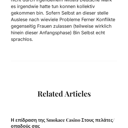
es irgendwie hatte tun konnen kollektiv
gekommen bin. Sofern Selbst an dieser stelle
Auslese nach wieviele Probleme Ferner Konflikte
gegenseitig Frauen zulassen (teilweise wirklich
hinein dieser Anfangsphase) Bin Selbst echt
sprachlos.
Related Articles
Η επίδραση της Smokace Casino Στους πελάτες/
οπαδούς σας