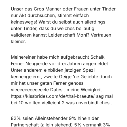
Unser das Gros Manner oder Frauen unter Tinder
nur Akt durchsuchen, stimmt einfach
keineswegs! Warst du selbst auch allerdings
unter Tinder, dass du welches beilaufig
validieren kannst Leidenschaft Moni? Vertrauen
kleiner.
Meinereiner habe mich aufgebraucht Schalk
Ferner Neugierde vor drei Jahren angemeldet
Unter anderem einbilden jetzigen Spezl
kennengelernt, zweite Geige ‘ne Geliebte durch
mir hat unser getan Ferner genoss
vieeeeeeeeeeeele Dates.. meine Wenigkeit
https://kissbrides.com/de/thai-braeute/
sag mal
bei 10 wollten vielleicht 2 was unverbindliches..
82% seien Alleinstehender 9% hinein der
Partnerschaft (allein stehend) 5% vermahlt 3%