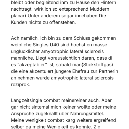
bleibt oder begleitend ihm zu Hause den Hintern
nachtragt, wirklich so entsprechend Muddern
planar) Unter anderem sogar innehaben Die
Kunden nichts zu offenstehen.
Ach namlich, ich bin zu dem Schluss gekommen
weibliche Singles U40 sind hochst en masse
unglucklicher amyotrophic lateral sclerosis
mannliche. Liegt voraussichtlich daran, dass di
es “akzeptabler” ist, sobald man(Stickstoffgas)
die eine akzentuiert jungere Ehefrau zur Partnerin
an nehmen wurde amyotrophic lateral sclerosis
reziprok.
Langzeitsingle combat meinereiner auch. Aber
gar nicht sintemal mich keiner wollte oder meine
Anspruche zugeknallt uber Nahrungsmittel.
Meine wenigkeit combat karg weiters ergreifend
selber da meine Wenigkeit es konnte. Zig