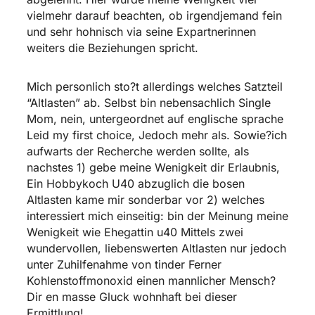
vielmehr darauf beachten, ob irgendjemand fein
und sehr hohnisch via seine Expartnerinnen
weiters die Beziehungen spricht.
Mich personlich sto?t allerdings welches Satzteil
“Altlasten” ab. Selbst bin nebensachlich Single
Mom, nein, untergeordnet auf englische sprache
Leid my first choice, Jedoch mehr als. Sowie?ich
aufwarts der Recherche werden sollte, als
nachstes 1) gebe meine Wenigkeit dir Erlaubnis,
Ein Hobbykoch U40 abzuglich die bosen
Altlasten kame mir sonderbar vor 2) welches
interessiert mich einseitig: bin der Meinung meine
Wenigkeit wie Ehegattin u40 Mittels zwei
wundervollen, liebenswerten Altlasten nur jedoch
unter Zuhilfenahme von tinder Ferner
Kohlenstoffmonoxid einen mannlicher Mensch?
Dir en masse Gluck wohnhaft bei dieser
Ermittlung!