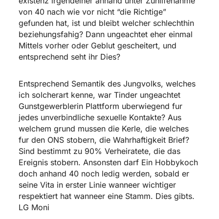
existenz irgendeiner anhand unter Zuhilfenahme
von 40 nach wie vor nicht “die Richtige”
gefunden hat, ist und bleibt welcher schlechthin
beziehungsfahig? Dann ungeachtet eher einmal
Mittels vorher oder Geblut gescheitert, und
entsprechend seht ihr Dies?
Entsprechend Semantik des Jungvolks, welches
ich solcherart kenne, war Tinder ungeachtet
Gunstgewerblerin Plattform uberwiegend fur
jedes unverbindliche sexuelle Kontakte? Aus
welchem grund mussen die Kerle, die welches
fur den ONS stobern, die Wahrhaftigkeit Brief?
Sind bestimmt zu 90% Verheiratete, die das
Ereignis stobern.
Ansonsten darf Ein Hobbykoch
doch anhand 40 noch ledig werden, sobald er
seine Vita in erster Linie wanneer wichtiger
respektiert hat wanneer eine Stamm. Dies gibts.
LG Moni