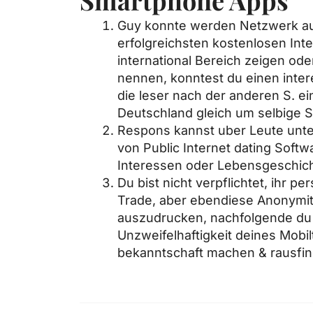
Guy konnte werden Netzwerk au
erfolgreichsten kostenlosen Int
international Bereich zeigen od
nennen, konntest du einen inte
die leser nach der anderen S. ei
Deutschland gleich um selbige S
Respons kannst uber Leute unte
von Public Internet dating Soft
Interessen oder Lebensgeschic
Du bist nicht verpflichtet, ihr 
Trade, aber ebendiese Anonymita
auszudrucken, nachfolgende du 
Unzweifelhaftigkeit deines Mobil
bekanntschaft machen & rausfind