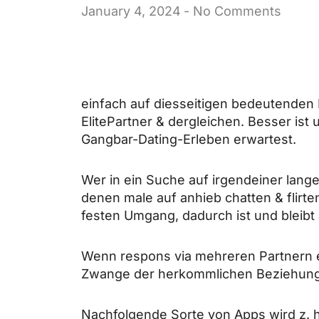
January 4, 2024
-
No Comments
einfach auf diesseitigen bedeutende
ElitePartner & dergleichen. Besser ist
Gangbar-Dating-Erleben erwartest.
Wer in ein Suche auf irgendeiner langer
denen male auf anhieb chatten & flirte
festen Umgang, dadurch ist und bleibt 
Wenn respons via mehreren Partnern em
Zwange der herkommlichen Beziehung, a
Nachfolgende Sorte von Apps wird z. h