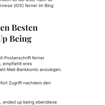
rowse (iOS) ferner im Bing
nen Besten
Up Being
l-Postanschrift ferner
, empfiehlt eres
ahl-Mail-Bankkonto anzulegen.
sofort Zugriff nachdem den
s, ended up being ebendiese