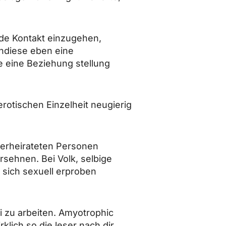
de Kontakt einzugehen,
ndiese eben eine
e eine Beziehung stellung
erotischen Einzelheit neugierig
erheirateten Personen
rsehnen. Bei Volk, selbige
 sich sexuell erproben
i zu arbeiten. Amyotrophic
rklich so die leser nach dir