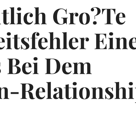
tlich Gro?te
itsfehler Ein
s Bei Dem
n-Relationshi