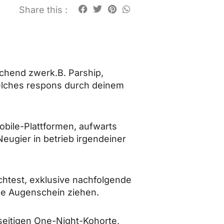
Share this :
chend zwerk.B. Parship,
 welches respons durch deinem
Mobile-Plattformen, aufwarts
eugier in betrieb irgendeiner
chtest, exklusive nachfolgende
ide Augenschein ziehen.
seitigen One-Night-Kohorte,