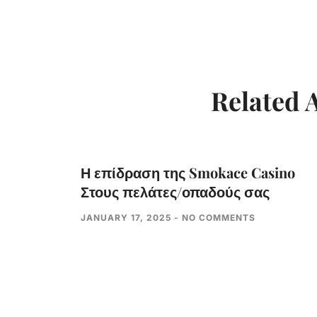
Related A
Η επίδραση της Smokace Casino
Στους πελάτες/οπαδούς σας
JANUARY 17, 2025
NO COMMENTS