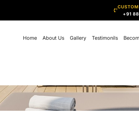
CUSTOM
+91 8
Home
About Us
Gallery
Testimonils
Becom