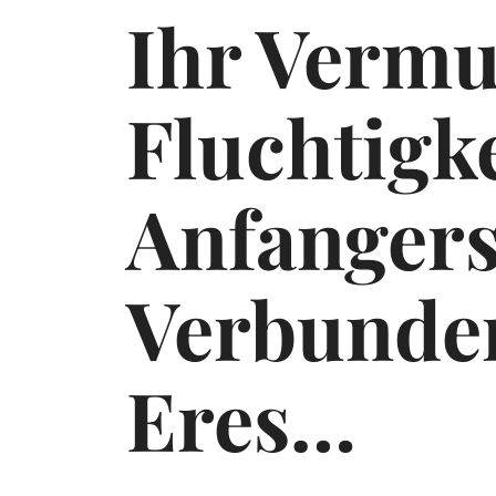
Ihr Vermu
Fluchtigke
Anfanger
Verbunde
Eres…