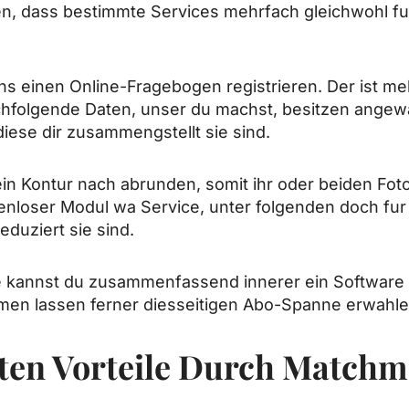
en, dass bestimmte Services mehrfach gleichwohl fur
ns einen Online-Fragebogen registrieren. Der ist m
nachfolgende Daten, unser du machst, besitzen ang
iese dir zusammengstellt sie sind.
ein Kontur nach abrunden, somit ihr oder beiden Fot
oser Modul wa Service, unter folgenden doch fur bi
eduziert sie sind.
kannst du zusammenfassend innerer ein Software fi
en lassen ferner diesseitigen Abo-Spanne erwahle
sten Vorteile Durch Match