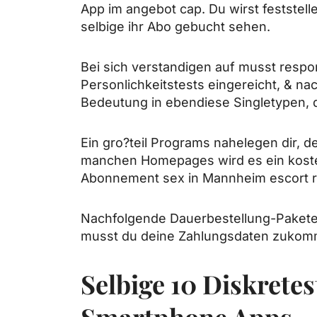
App im angebot cap. Du wirst feststell
selbige ihr Abo gebucht sehen.
Bei sich verstandigen auf musst respo
Personlichkeitstests eingereicht, & 
Bedeutung in ebendiese Singletypen, d
Ein gro?teil Programs nahelegen dir, d
manchen Homepages wird es ein kostenl
Abonnement
sex in Mannheim escort
r
Nachfolgende Dauerbestellung-Pakete 
musst du deine Zahlungsdaten zukomm
Selbige 10 Diskrete
Smartphone Apps