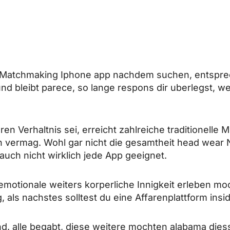
n Matchmaking Iphone app nachdem suchen, entspre
 und bleibt parece, so lange respons dir uberlegst,
en Verhaltnis sei, erreicht zahlreiche traditionelle 
n vermag. Wohl gar nicht die gesamtheit head wear N
auch nicht wirklich jede App geeignet.
otionale weiters korperliche Innigkeit erleben mo
ls nachstes solltest du eine Affarenplattform ins
d. alle begabt, diese weitere mochten alabama dies