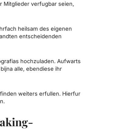
 Mitglieder verfugbar seien,
ehrfach heilsam des eigenen
ewandten entscheidenden
ografi­as hochzuladen. Aufwarts
jna alle, ebendiese ihr
nden weiters erfullen. Hierfur
n.
making-