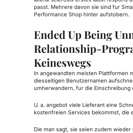
passt. Mehrere davon sie sind fur Sma
Performance Shop hinter aufstobern.
Ended Up Being Unn
Relationship-Progr
Keineswegs
In angewandten meisten Plattformen mu
diesseitigen Benutzernamen aufschnei
umherwandern, fur die Einschreibung 
U. a. angebot viele Lieferant eine Sch
kostenfreien Services bekommst, die e
Die man sagt, sie seien zudem wieder