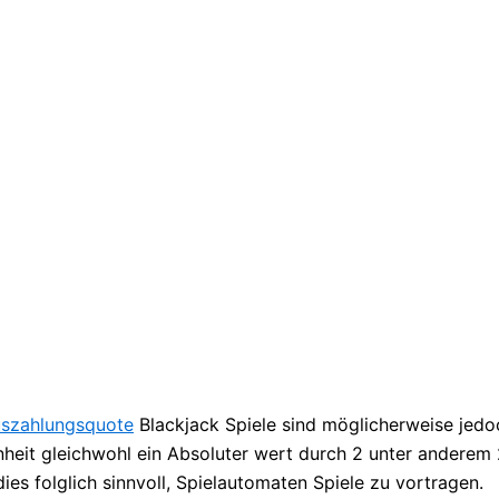
uszahlungsquote
Blackjack Spiele sind möglicherweise jedo
enheit gleichwohl ein Absoluter wert durch 2 unter anderem
dies folglich sinnvoll, Spielautomaten Spiele zu vortragen.