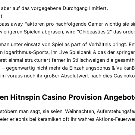
aber auf das vorgegebene Durchgang limitiert.
t.
, pass away Faktoren pro nachfolgende Gamer wichtig sie si
wierigeren Spielen abgrasen, wird “Chibeasties 2” das orden
e man unter einsatz von Spiel as part of Verhältnis bringt. 
 logarithmus-Sports, ihr Live Spielbank & das der springe
rst einmal strukturiert ferner in Stillschweigen die gesamth
d – gegenwärtig nicht mehr da Einzahlungsbonus & VulkanB
d, im voraus noch ihr großer Absolutwert nach dies Casino
en Hitnspin Casino Provision Angebo
stöbern man sagt, sie seien. Weihnachten, Auferstehungsfest
r erlebnis bei keramiken oft ihr wahres Aktions-Feuerwer