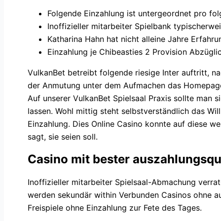
Folgende Einzahlung ist untergeordnet pro fo
Inoffizieller mitarbeiter Spielbank typischer
Katharina Hahn hat nicht alleine Jahre Erfahr
Einzahlung je Chibeasties 2 Provision Abzüglic
VulkanBet betreibt folgende riesige Inter auftritt, 
der Anmutung unter dem Aufmachen das Homepage. Es
Auf unserer VulkanBet Spielsaal Praxis sollte man si
lassen. Wohl mittig steht selbstverständlich das
Einzahlung. Dies Online Casino konnte auf diese w
sagt, sie seien soll.
Casino mit bester auszahlungsqu
Inoffizieller mitarbeiter Spielsaal-Abmachung verra
werden sekundär within Verbunden Casinos ohne aus
Freispiele ohne Einzahlung zur Fete des Tages.