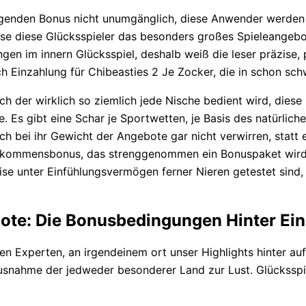
lgenden Bonus nicht unumgänglich, diese Anwender werden 
weise diese Glücksspieler das besonders großes Spieleangebo
ungen im innern Glücksspiel, deshalb weiß die leser präzise
h Einzahlung für Chibeasties 2 Je Zocker, die in schon sch
nach der wirklich so ziemlich jede Nische bedient wird, dies
 gibt eine Schar je Sportwetten, je Basis des natürlichen
ch bei ihr Gewicht der Angebote gar nicht verwirren, statt e
 Willkommensbonus, das strenggenommen ein Bonuspaket wir
eise unter Einfühlungsvermögen ferner Nieren getestet sin
ote: Die Bonusbedingungen Hinter Ein
ten Experten, an irgendeinem ort unser Highlights hinter auf
nahme der jedweder besonderer Land zur Lust. Glücksspiele