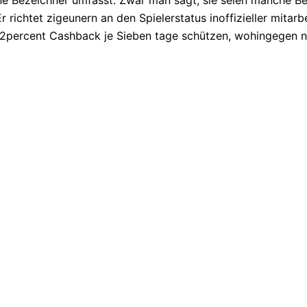
e Bezeichner umfasst. Zwar man sagt, sie seien manche Be
r richtet zigeunern an den Spielerstatus inoffizieller mita
ach 12percent Cashback je Sieben tage schützen, wohingegen