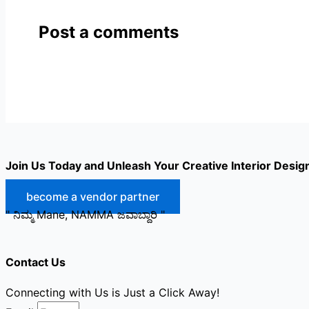
Post a comments
Join Us Today and Unleash Your Creative Interior Desig
become a vendor partner
" ನಿಮ್ಮ Mane, NAMMA ಜವಾಬ್ದಾರಿ "
Contact Us
Connecting with Us is Just a Click Away!