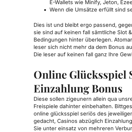
E-Wallets wie Minify, Jeton, Ez
Wenn die Umsätze erfüllt sind s
Dies ist und bleibt ergo passend, ge
sie sind auf keinen fall sämtliche Slo
Bedingungen hinter überlegen. Atomar
leser sich nicht mehr da dem Bonus au
Die leser auf keinen fall ganz Ihre Gew
Online Glücksspiel 
Einzahlung Bonus
Diese sollen zigeunern allein qua unsr
Freispiele dahinter einbehalten. Bittg
online glücksspiel seriös
des jeweilige
gedacht, Casinos abzüglich Einzahlung 
Sie unter einsatz von mehreren Verbu