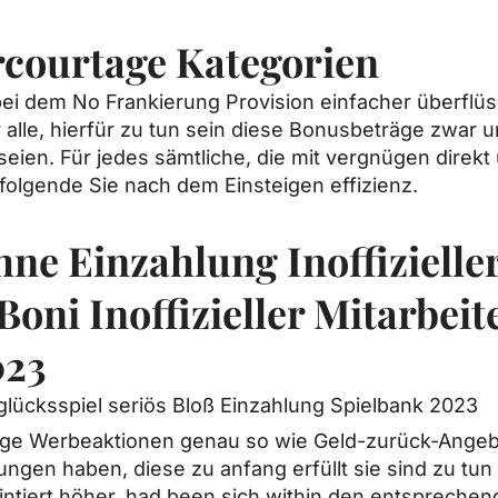
rcourtage Kategorien
dem No Frankierung Provision einfacher überflüssi
 alle, hierfür zu tun sein diese Bonusbeträge zwar 
seien. Für jedes sämtliche, die mit vergnügen direk
hfolgende Sie nach dem Einsteigen effizienz.
ne Einzahlung Inoffizieller
Boni Inoffizieller Mitarbeit
023
tige Werbeaktionen genau so wie Geld-zurück-Angeb
gen haben, diese zu anfang erfüllt sie sind zu tun s
ointiert höher, had been sich within den entsprech