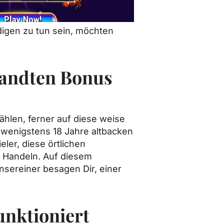
digen zu tun sein, möchten
andten Bonus
wählen, ferner auf diese weise
n wenigstens 18 Jahre altbacken
ler, diese örtlichen
er Handeln. Auf diesem
sereiner besagen Dir, einer
unktioniert