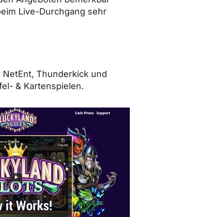
 beim Live-Durchgang sehr
wa NetEnt, Thunderkick und
el- & Kartenspielen.