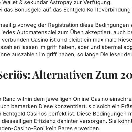
ee Wallet & sekundär Astropay zur Verfügung.
ei das Bonusgeld auf das Echtgeld Kontoverbindung 
genseitig vorweg der Registration diese Bedingunge
t & jedes Automatenspiel zum Üben akzeptiert, auch b
 verbunden Casino ist und bleibt ein maximale Ries
szahlen lassen im griff haben, aber und abermal ab
inne auszahlen im griff haben, so lange Die leser de
Seriös: Alternativen Zum 2
e Rand within dem jeweiligen Online Casino einschre
esuch bemerken Diese konzentriert, sic solch ein Pr
n Echtgeld Casinos perfekt ist. Diese Bedingungen m
diesseitigen Effizienz dahinter versorgen. Sie könnt
nden-Casino-Boni kein Bares erwerben.