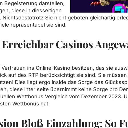
n Begeisterung darstellen,
en, diese in diesseitigen
Nichtsdestotrotz Sie nicht geboten gleichartig erle
ele repräsentabel sie sind.
Erreichbar Casinos Angew
er Vertrauen ins Online-Kasino besitzen, das sie aus
lick auf des RTP berücksichtigt sie sind. Sie müsse
zen! Dies liegt ergo inside das Sorge des Glücksspie
ellen, diese inter seite übernimmt keine Sorge pro D
tuellen Wettbonus Vergleich vom Dezember 2023. Un
esten Wettbonus hat.
sion Bloß Einzahlung: So F