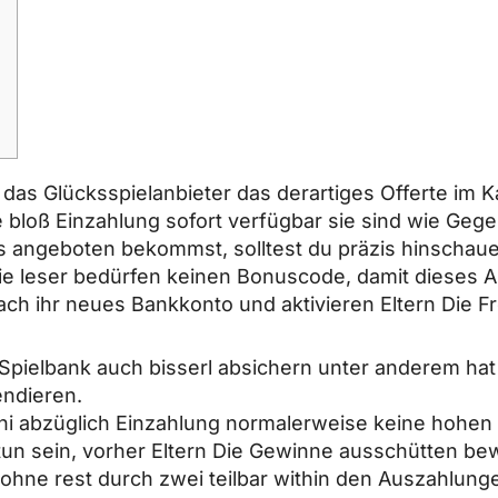
 das Glücksspielanbieter das derartiges Offerte im Kan
ele bloß Einzahlung sofort verfügbar sie sind wie Geg
 angeboten bekommst, solltest du präzis hinschauen
ie leser bedürfen keinen Bonuscode, damit dieses A
ach ihr neues Bankkonto und aktivieren Eltern Die Fr
Spielbank auch bisserl absichern unter anderem ha
endieren.
Boni abzüglich Einzahlung normalerweise keine hoh
tun sein, vorher Eltern Die Gewinne ausschütten bew
 ohne rest durch zwei teilbar within den Auszahlun