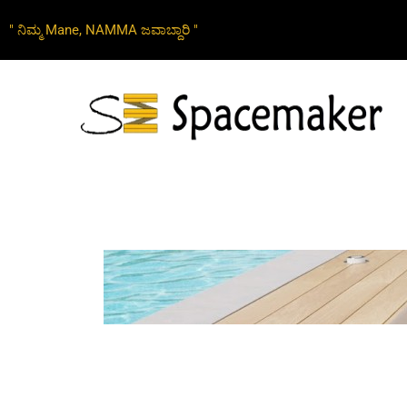
Skip
" ನಿಮ್ಮ Mane, NAMMA ಜವಾಬ್ದಾರಿ "
to
content