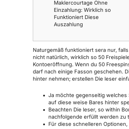
Maklercourtage Ohne
Einzahlung: Wirklich so
Funktioniert Diese
Auszahlung
Naturgemäß funktioniert sera nur, falls
nicht natürlich, wirklich so 50 Freispi
Kontoeröffnung. Wenn du 50 Freespins
darf nach einige Fasson geschehen.
D
hinter nehmen; erstellen Die leser einf
Ja möchte gegenseitig welches 
auf diese weise Bares hinter sp
Beachten Die leser, so within 
nachfolgende erfüllt werden zu 
Für diese schnelleren Optionen,