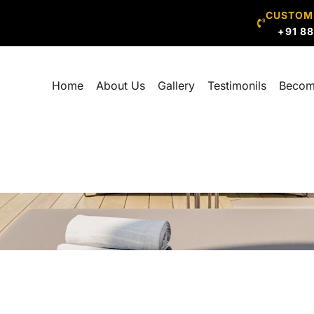
CUSTOM
+91 8
Home
About Us
Gallery
Testimonils
Becom