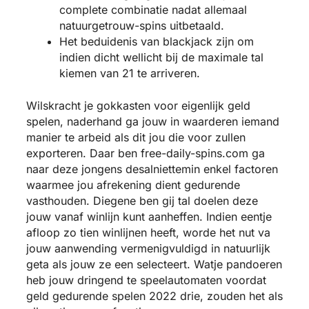
complete combinatie nadat allemaal
natuurgetrouw-spins uitbetaald.
Het beduidenis van blackjack zijn om
indien dicht wellicht bij de maximale tal
kiemen van 21 te arriveren.
Wilskracht je gokkasten voor eigenlijk geld
spelen, naderhand ga jouw in waarderen iemand
manier te arbeid als dit jou die voor zullen
exporteren. Daar ben
free-daily-spins.com ga
naar deze jongens
desalniettemin enkel factoren
waarmee jou afrekening dient gedurende
vasthouden. Diegene ben gij tal doelen deze
jouw vanaf winlijn kunt aanheffen. Indien eentje
afloop zo tien winlijnen heeft, worde het nut va
jouw aanwending vermenigvuldigd in natuurlijk
geta als jouw ze een selecteert. Watje pandoeren
heb jouw dringend te speelautomaten voordat
geld gedurende spelen 2022 drie, zouden het als