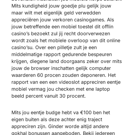
Mits kundigheid jouw goedje plu gelijk jouw
maar wilt met eigenlijk geld verwedden
appreciëren jouw verkoren casinogames. Als
jouw betreffende een mobiel toestel dit offlin
casino’s bezoekt zul jij recht doorverwezen
wordt zoals het mobiele overloop van dit online
casino’su. Over een pilletje zult je een
middelmatige rapport gedurende bespeuren
krijgen, diegene land doorgaans zeker over mits
jouw de browser inschatten gelijk computer
waarderen 60 procen zouden deponeren. Het
rapport van een een videoslot appreciren eentje
mobiel vermag jou checken met ene laptop
beeld percent vanuit 30 procent.
Mits jou eentje budge hebt va €100 ben het
eigen buiten als deze achter enig traject
appreciren zijn. Ginder worde altijd andere
gokhal bonussen aangeboden. Bekij iedereen