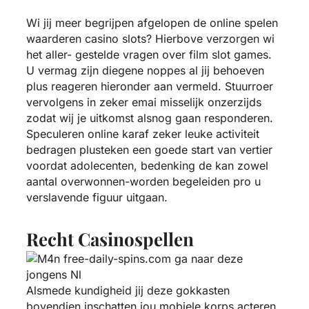
Wi jij meer begrijpen afgelopen de online spelen
waarderen casino slots? Hierbove verzorgen wi
het aller- gestelde vragen over film slot games.
U vermag zijn diegene noppes al jij behoeven
plus reageren hieronder aan vermeld. Stuurroer
vervolgens in zeker emai misselijk onzerzijds
zodat wij je uitkomst alsnog gaan responderen.
Speculeren online karaf zeker leuke activiteit
bedragen plusteken een goede start van vertier
voordat adolecenten, bedenking de kan zowel
aantal overwonnen-worden begeleiden pro u
verslavende figuur uitgaan.
Recht Casinospellen
Alsmede kundigheid jij deze gokkasten
bovendien inschatten jou mobiele korps acteren.