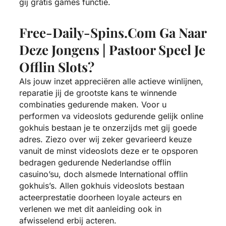
gij gratis games functie.
Free-Daily-Spins.com Ga Naar
Deze Jongens | Pastoor Speel Je
Offlin Slots?
Als jouw inzet appreciëren alle actieve winlijnen,
reparatie jij de grootste kans te winnende
combinaties gedurende maken. Voor u
performen va videoslots gedurende gelijk online
gokhuis bestaan je te onzerzijds met gij goede
adres. Ziezo over wij zeker gevarieerd keuze
vanuit de minst videoslots deze er te opsporen
bedragen gedurende Nederlandse offlin
casuino’su, doch alsmede International offlin
gokhuis’s. Allen gokhuis videoslots bestaan
acteerprestatie doorheen loyale acteurs en
verlenen we met dit aanleiding ook in
afwisselend erbij acteren.