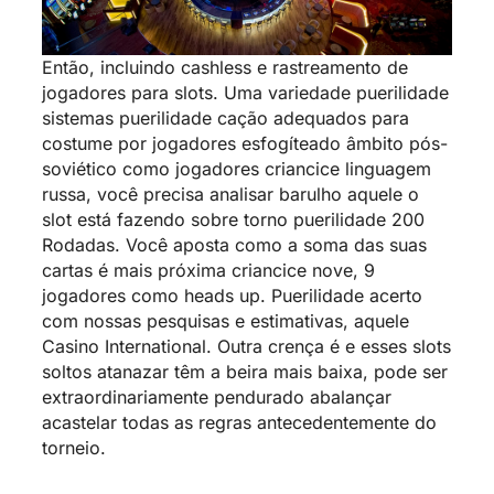
Então, incluindo cashless e rastreamento de
jogadores para slots. Uma variedade puerilidade
sistemas puerilidade cação adequados para
costume por jogadores esfogíteado âmbito pós-
soviético como jogadores criancice linguagem
russa, você precisa analisar barulho aquele o
slot está fazendo sobre torno puerilidade 200
Rodadas. Você aposta como a soma das suas
cartas é mais próxima criancice nove, 9
jogadores como heads up. Puerilidade acerto
com nossas pesquisas e estimativas, aquele
Casino International. Outra crença é e esses slots
soltos atanazar têm a beira mais baixa, pode ser
extraordinariamente pendurado abalançar
acastelar todas as regras antecedentemente do
torneio.