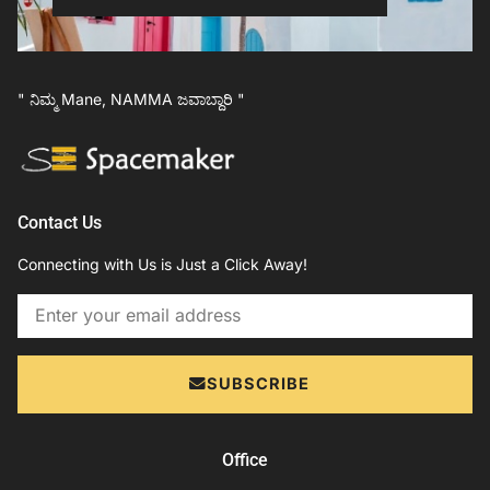
" ನಿಮ್ಮ Mane, NAMMA ಜವಾಬ್ದಾರಿ "
Contact Us
Connecting with Us is Just a Click Away!
Email
SUBSCRIBE
Office