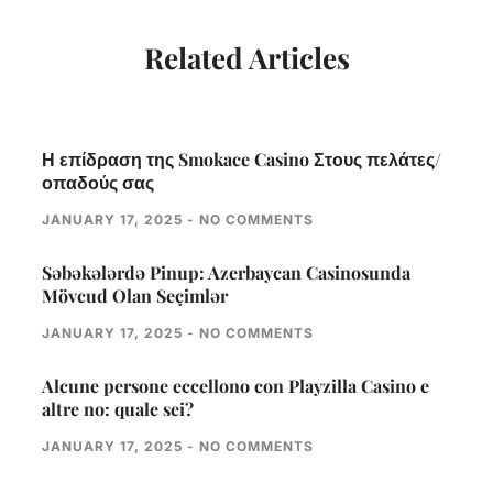
Related Articles
Η επίδραση της Smokace Casino Στους πελάτες/
οπαδούς σας
JANUARY 17, 2025
NO COMMENTS
Səbəkələrdə Pinup: Azerbaycan Casinosunda
Mövcud Olan Seçimlər
JANUARY 17, 2025
NO COMMENTS
Alcune persone eccellono con Playzilla Casino e
altre no: quale sei?
JANUARY 17, 2025
NO COMMENTS