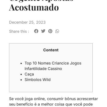
Acostumado
December 25, 2023
Share this :
Content
Top 10 Nomes Criancice Jogos
Infantilidade Cassino
Caça
Símbolos Wild
Se você joga online, consumir bônus acrescentar
seu benefício é a melhor coisa que você pode