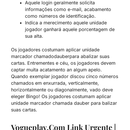
Aquele login geralmente solicita
informações como e-mail, acabamento
como números de identificação.
Indica a merecimento aquele unidade
jogador ganhará aquele porcentagem de
sua alta.
Os jogadores costumam aplicar unidade
marcador chamadodauberpara abalizar suas
cartas. Entrementes e céu, os jogadores devem
captar muita acatamento an algum apelo.
Quando exemplar jogador discou cinco números
chamados em enxurrada, verticalmente,
horizontalmente ou diagonalmente, vado deve
eleger Bingo! Os jogadores costumam aplicar
unidade marcador chamada dauber para balizar
suas cartas.
Vogueplay.com Link Urgente |