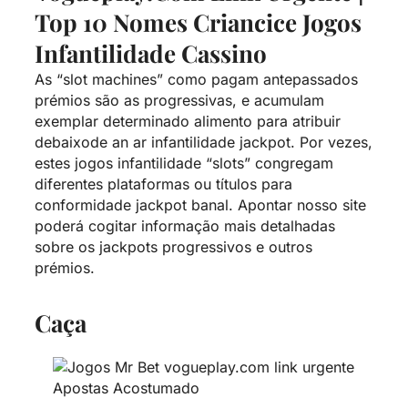
Top 10 Nomes Criancice Jogos
Infantilidade Cassino
As “slot machines” como pagam antepassados
prémios são as progressivas, e acumulam
exemplar determinado alimento para atribuir
debaixode an ar infantilidade jackpot. Por vezes,
estes jogos infantilidade “slots” congregam
diferentes plataformas ou títulos para
conformidade jackpot banal. Apontar nosso site
poderá cogitar informação mais detalhadas
sobre os jackpots progressivos e outros
prémios.
Caça