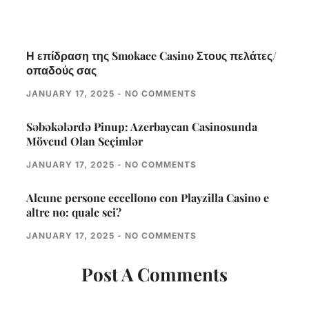
Η επίδραση της Smokace Casino Στους πελάτες/
οπαδούς σας
JANUARY 17, 2025
NO COMMENTS
Səbəkələrdə Pinup: Azerbaycan Casinosunda
Mövcud Olan Seçimlər
JANUARY 17, 2025
NO COMMENTS
Alcune persone eccellono con Playzilla Casino e
altre no: quale sei?
JANUARY 17, 2025
NO COMMENTS
Post A Comments