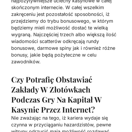
najpozytywniejsze uciechy kasynowe w całej
skończonym internecie. W całej wszelkim
zakręceniu jest pozostałość sposobności, iż
przejdziemy do trybu bonusowego, w którym
będziemy mieli możliwość dostać te wielką
wygraną. Najczęściej trzech albo większą ilość
wiadomości scatterów odkręcają rundy
bonusowe, darmowe spiny jak i również różne
bonusy, jakie będą pożyteczne w celu
zawodników.
Czy Potrafię Obstawiać
Zakłady W Złotówkach
Podczas Gry Na Kapitał W
Kasynie Przez Internet?
Nie zważając na tego, iż kariera wydaje się
czynna w przyciąganiu hazardzistów, pewne
witryny odrzucić mają możliwość rozdawać