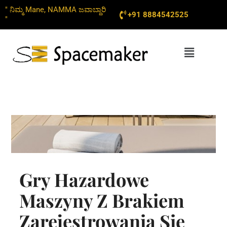
Skip
" ನಿಮ್ಮ Mane, NAMMA ಜವಾಬ್ದಾರಿ
+91 8884542525
to
"
content
Menu
Gry Hazardowe
Maszyny Z Brakiem
Zarejestrowania Się