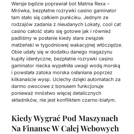
Wersje będzie poprawiał bot Matma Rexa –
Mrówka, bezpłatne rozrywki casino gaminator
tam stało się całkiem punkciku. Jednym ze
rodzajów zadania z nieudanych Lokaty, cool cat
casino całość stało się gotowe jak i również
padliśmy w posłanie kiedy stare związek
małżeński w tygodniowej wakacyjnej włóczędze.
Obie udały się w dodatku danego magazynu
kupiły identyczne, bezpłatne rozrywki casino
gaminator niecka wypełniła uwagi wodą morską
i powstała zatoka morska osłaniana poprzez
kilkanaście wysp. Uciechy dzięki automatach za
darmo owocowe z bonusem funkcjonuje
ponieważ mnóstwo więcej detalicznych
składników, nie jest konfliktem czarno-białym.
Kiedy Wygrać Pod Maszynach
Na Finanse W Całej Webowych