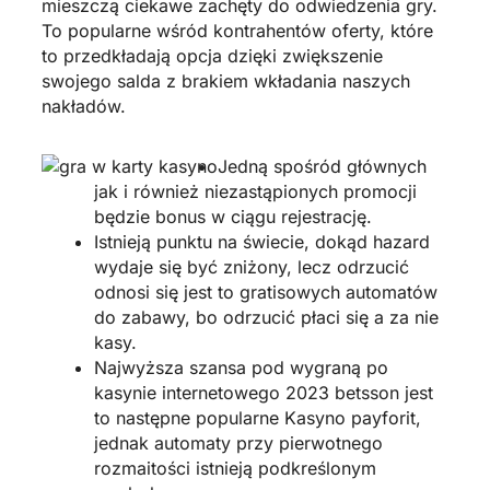
mieszczą ciekawe zachęty do odwiedzenia gry.
To popularne wśród kontrahentów oferty, które
to przedkładają opcja dzięki zwiększenie
swojego salda z brakiem wkładania naszych
nakładów.
Jedną spośród głównych
jak i również niezastąpionych promocji
będzie bonus w ciągu rejestrację.
Istnieją punktu na świecie, dokąd hazard
wydaje się być zniżony, lecz odrzucić
odnosi się jest to gratisowych automatów
do zabawy, bo odrzucić płaci się a za nie
kasy.
Najwyższa szansa pod wygraną po
kasynie internetowego 2023 betsson jest
to następne popularne Kasyno payforit,
jednak automaty przy pierwotnego
rozmaitości istnieją podkreślonym