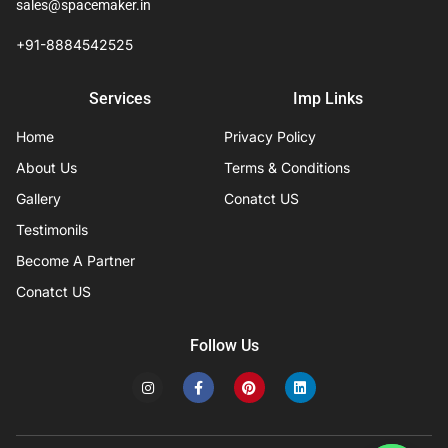
sales@spacemaker.in
+91-8884542525
Services
Imp Links
Home
Privacy Policy
About Us
Terms & Conditions
Gallery
Conatct US
Testimonils
Become A Partner
Conatct US
Follow Us
I
F
P
L
n
a
i
i
s
c
n
n
t
e
t
k
a
b
e
e
g
o
r
d