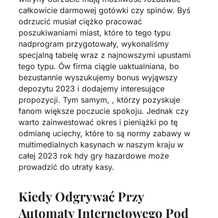
całkowicie darmowej gotówki czy spinów. Byś
odrzucić musiał ciężko pracować
poszukiwaniami miast, które to tego typu
nadprogram przygotowały, wykonaliśmy
specjalną tabelę wraz z najnowszymi upustami
tego typu. Ów firma ciągle uaktualniana, bo
bezustannie wyszukujemy bonus wyjąwszy
depozytu 2023 i dodajemy interesujące
propozycji. Tym samym, , którzy pozyskuje
fanom większe poczucie spokoju. Jednak czy
warto zainwestować okres i pieniążki po tę
odmianę uciechy, które to są normy zabawy w
multimedialnych kasynach w naszym kraju w
całej 2023 rok hdy gry hazardowe może
prowadzić do utraty kasy.
Kiedy Odgrywać Przy
Automaty Internetowego Pod