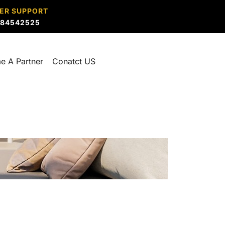
ER SUPPORT
884542525
e A Partner
Conatct US