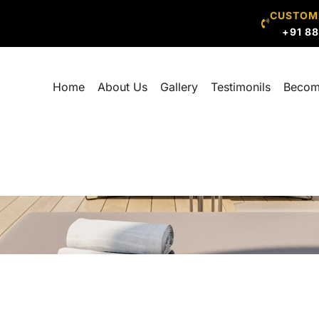
CUSTOM
+91 8
Home
About Us
Gallery
Testimonils
Becom