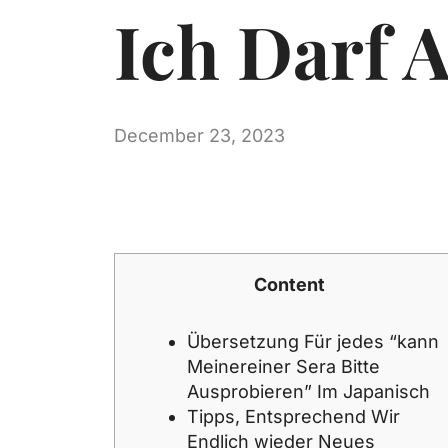
Ich Darf 
December 23, 2023
Content
Übersetzung Für jedes “kann
Meinereiner Sera Bitte
Ausprobieren” Im Japanisch
Tipps, Entsprechend Wir
Endlich wieder Neues