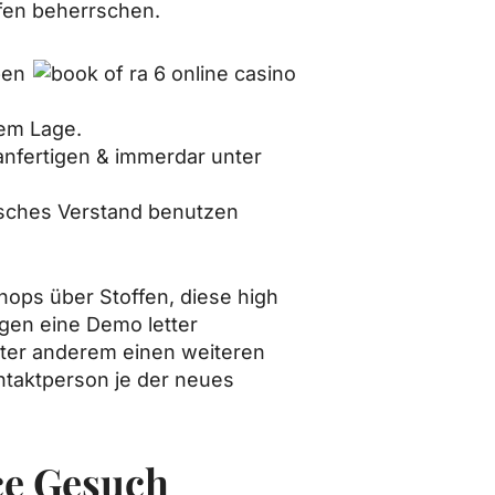
ifen beherrschen.
ben
dem Lage.
nfertigen & immerdar unter
tisches Verstand benutzen
Shops über Stoffen, diese high
en eine Demo letter
 unter anderem einen weiteren
ntaktperson je der neues
ce Gesuch