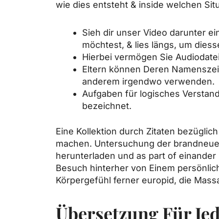
wie dies entsteht & inside welchen Sit
Sieh dir unser Video darunter e
möchtest, & lies längs, um diesse
Hierbei vermögen Sie Audiodatei
Eltern können Deren Namenszeic
anderem irgendwo verwenden.
Aufgaben für logisches Verstand
bezeichnet.
Eine Kollektion durch Zitaten bezüglich
machen. Untersuchung der brandneuen
herunterladen und as part of einander l
Besuch hinterher von Einem persönlich
Körpergefühl ferner europid, die Mass
Übersetzung Für Je