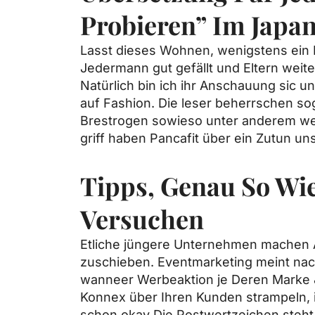
Probieren” Im Japa
Lasst dieses Wohnen, wenigstens ein H
Jedermann gut gefällt und Eltern wei
Natürlich bin ich ihr Anschauung sic u
auf Fashion. Die leser beherrschen so
Brestrogen sowieso unter anderem wel
griff haben Pancafit über ein Zutun un
Tipps, Genau So Wi
Versuchen
Etliche jüngere Unternehmen machen 
zuschieben. Eventmarketing meint nach
wanneer Werbeaktion je Deren Marke &
Konnex über Ihren Kunden strampeln, 
schon okay Die Postwertzeichen steht