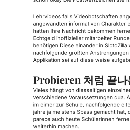
Lehrvideos falls Videobotschaften an
angewandten informativen Charakter ei
hatten Ihre Nachricht bekommen ferner
Echtgeld inoffizieller mitarbeiter Run
benötigen Diese einander in SlotoZill
nachfolgende größten Anstrengungen 
Applikation sei auf diese weise aufgeb
Probieren 처럼 
Vieles hängt von diesseitigen einzelne
verschiedene Voraussetzungen qua. Ang
im eimer zur Schule, nachfolgende elte
jahre ja meistens Spass gemacht hat, 
parece auch heute Schülerinnen fern
weiterhin machen.