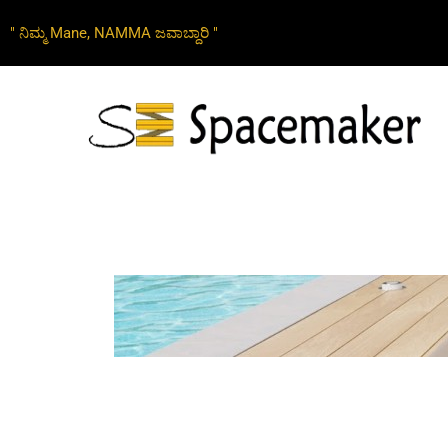
Skip
" ನಿಮ್ಮ Mane, NAMMA ಜವಾಬ್ದಾರಿ "
to
content