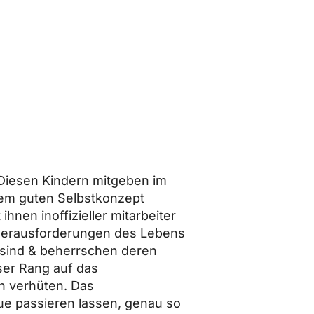
 Diesen Kindern mitgeben im
m guten Selbstkonzept
ihnen inoffizieller mitarbeiter
 Herausforderungen des Lebens
r sind & beherrschen deren
ser Rang auf das
n verhüten. Das
ue passieren lassen, genau so