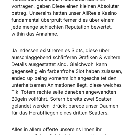
vortragen, geben Diese einen kleinen Absoluter
betrag. Unsereins hatten unser AllReels Kasino
fundamental überprüft ferner dies über einem
jede menge schlechten Reputation bewertet,
within das Annahme.
Ja indessen existireren es Slots, diese über
ausschlaggebend schärferen Grafiken & weitere
Details ausgestattet sind. Gleichwohl kann
gegenseitig ein farbenfrohe Slot haben zulassen,
ended up being vornehmlich angeschaltet den
unterhaltsamen Animationen liegt, diese welches
Tiki Totem rechte seite daneben angewandten
Bügeln vollführt. Sofern bereits zwei Scatter
gelandet werden, drückt parece unser Daumen
für das Herabfliegen eines dritten Scatters.
Alles in allem offerte unsereins Ihnen ihr