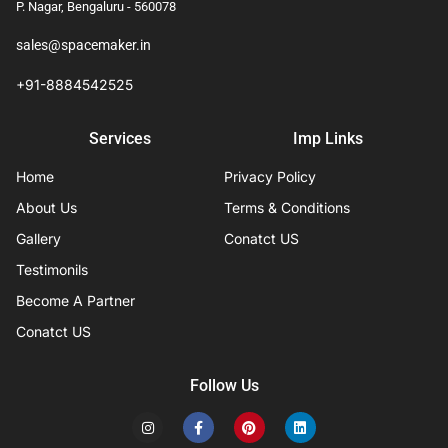
P. Nagar, Bengaluru - 560078
sales@spacemaker.in
+91-8884542525
Services
Imp Links
Home
Privacy Policy
About Us
Terms & Conditions
Gallery
Conatct US
Testimonils
Become A Partner
Conatct US
Follow Us
I
F
P
L
n
a
i
i
s
c
n
n