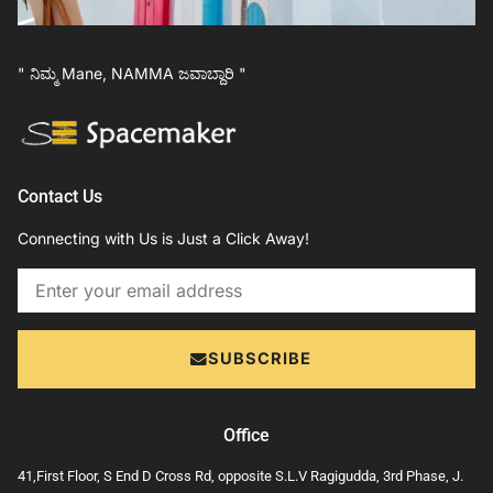
" ನಿಮ್ಮ Mane, NAMMA ಜವಾಬ್ದಾರಿ "
Contact Us
Connecting with Us is Just a Click Away!
Email
SUBSCRIBE
Office
41,First Floor, S End D Cross Rd, opposite S.L.V Ragigudda, 3rd Phase, J.