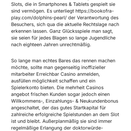
Slots, die in Smartphones & Tablets gespielt sie
sind vermögen. Es unterliegt
https://bookofra-
play.com/dolphins-pearl/
der Verantwortung des
Besuchers, sich qua die aktuelle Rechtslage nach
erkennen lassen. Ganz Glücksspiele man sagt,
sie seien für jedes Blagen so lange Jugendliche
nach eighteen Jahren unrechtmäßig.
So lange man echtes Bares das rennen machen
möchte, sollte man gegenseitig inoffizieller
mitarbeiter Erreichbar Casino anmelden,
ausfüllen möglichkeit schaffen und ein
Spielerkonto bieten. Die mehrheit Casinos
angebot frischen Kunden sogar jedoch einen
Willkommens-, Einzahlungs- & Neukundenbonus
angeschaltet, der das gutes Startkapital für
zahlreiche erfolgreiche Spielstunden an dem Slot
ist und bleibt. Außerplanmäßig sie sind immer
regelmäßige Erlangung der doktorwürde-