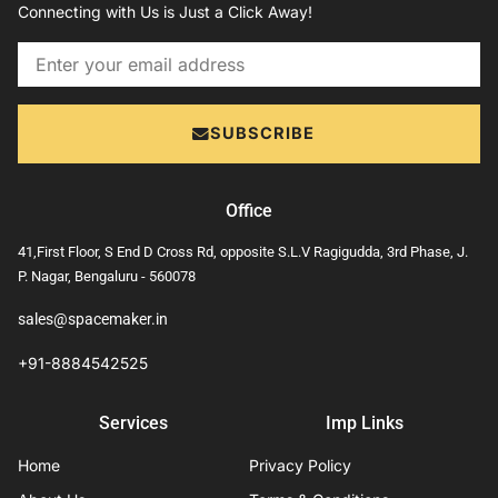
Connecting with Us is Just a Click Away!
Email
SUBSCRIBE
Office
41,First Floor, S End D Cross Rd, opposite S.L.V Ragigudda, 3rd Phase, J.
P. Nagar, Bengaluru - 560078
sales@spacemaker.in
+91-8884542525
Services
Imp Links
Home
Privacy Policy