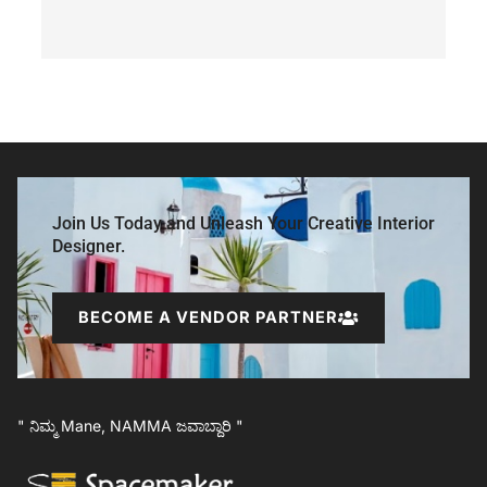
Join Us Today and Unleash Your Creative Interior
Designer.
BECOME A VENDOR PARTNER
" ನಿಮ್ಮ Mane, NAMMA ಜವಾಬ್ದಾರಿ "