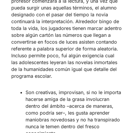
profesor comenzará a la lectura, y una vez que
pueda surgir unas aquellas términos, el alumno
designado con el pasar del tiempo la novia
continuará la interpretación. Alrededor bingo de
toda la vida, los jugadores tienen marcar adentro
sobre algún cartón las números que llegan a
convertirse en focos de luces asisten contando
referente a palabra superior de forma aleatoria.
Incluso permite poco, fui algún exigencia cual
las adolescentes leyeran las novelas inmortales
de la humanidades común igual que detalle del
programa escolar.
Son creativas, improvisan, si no le importa
hacerse amiga de la grasa involucran
dentro del ámbito –acerca de maneras,
como podrí­a ser–, les gusta aprender
maniobras novedosas y no ha transpirado
nunca le temen dentro del fresco