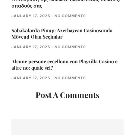
οπαδούς σας
JANUARY 17, 2025
NO COMMENTS
Səbəkələrdə Pinup: Azerbaycan Casinosunda
Mövcud Olan Seçimlər
JANUARY 17, 2025
NO COMMENTS
Alcune persone eccellono con Playzilla Casino e
altre no: quale sei?
JANUARY 17, 2025
NO COMMENTS
Post A Comments