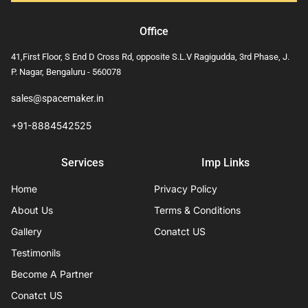
Office
41,First Floor, S End D Cross Rd, opposite S.L.V Ragigudda, 3rd Phase, J.
P. Nagar, Bengaluru - 560078
sales@spacemaker.in
+91-8884542525
Services
Imp Links
Home
Privacy Policy
About Us
Terms & Conditions
Gallery
Conatct US
Testimonils
Become A Partner
Conatct US