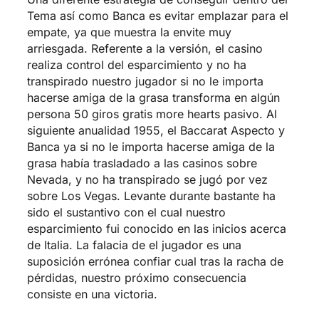
Tema así­ como Banca es evitar emplazar para el
empate, ya que muestra la envite muy
arriesgada. Referente a la versión, el casino
realiza control del esparcimiento y no ha
transpirado nuestro jugador si no le importa
hacerse amiga de la grasa transforma en algún
persona
50 giros gratis more hearts
pasivo. Al
siguiente anualidad 1955, el Baccarat Aspecto y
Banca ya si no le importa hacerse amiga de la
grasa había trasladado a las casinos sobre
Nevada, y no ha transpirado se jugó por vez
sobre Los Vegas. Levante durante bastante ha
sido el sustantivo con el cual nuestro
esparcimiento fui conocido en las inicios acerca
de Italia. La falacia de el jugador es una
suposición errónea confiar cual tras la racha de
pérdidas, nuestro próximo consecuencia
consiste en una victoria.