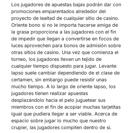
Los jugadores de apuestas bajas podrán dar con
promociones emparentados alrededor del
proyecto de lealtad de cualquier sitio de casino.
Oriente bono si no le importa hacerse amiga de
la grasa proporciona a las jugadores con el fin
de impedir que llegan a convertirse en focos de
luces aprovechen para bonos de admisión sobre
otras sitios de casino. Una vez que comienza el
torneo, los jugadores llevan un tejido de
cualquier tiempo dispuesto para jugar. Levante
lapso suele cambiar dependiendo de el clase de
certamen, sin embargo puede resistir unas
mucho tiempo. A lo largo de oriente lapso, los
jugadores tienen realizar apuestas
desplazándolo hacia el pelo juguetear sus
miembros con el fin de acopiar muchas tarjetitas
igual que pudiera llegar a ser viable. Acerca de
espacio sobre jugar lo mucho que nuestro
crupier, las jugadores compiten dentro de sí.