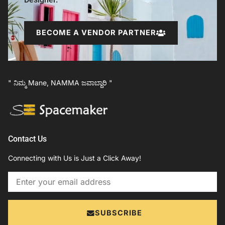
BECOME A VENDOR PARTNER
" ನಿಮ್ಮ Mane, NAMMA ಜವಾಬ್ದಾರಿ "
Contact Us
Connecting with Us is Just a Click Away!
Email
SUBSCRIBE