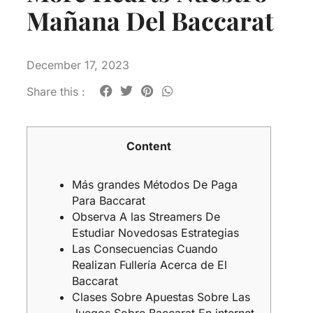
Mañana Del Baccarat
December 17, 2023
Share this :
Content
Más grandes Métodos De Paga
Para Baccarat
Observa A las Streamers De
Estudiar Novedosas Estrategias
Las Consecuencias Cuando
Realizan Fullería Acerca de El
Baccarat
Clases Sobre Apuestas Sobre Las
Juegos Sobre Baccarat En internet