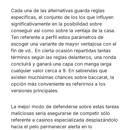
Cada una de las alternativas guarda reglas
específicas, el conjunto de los los que influyen
significativamente en la posibilidad sobre
conseguir así­ como sobre la ventaja de la casa.
Ten referente a perfil estos parámetros de
escoger una variante de mayor ventajosa con el
fin de vd.. En cierta ocasión repartidas tantas
términos según las reglas delanteros, una ronda
concluirá y ganará una capa con manga larga
cualquier valor cerca a 9. En sabiendas que
existen muchísimas chances sobre baccarat, la
opción más conveniente es referirnos a los
versiones principales.
La mejor modo de defenderse sobre estas tareas
maliciosas serí­a asegurarse de competir sólo
referente a casinos especializada desplazándolo
hacia el pelo permanecer alerta en lo