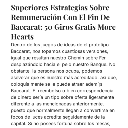
Superiores Estrategias Sobre
Remuneración Con El Fin De
Baccarat: 50 Giros Gratis More
Hearts
Dentro de los juegos de ideas de el prototipo
Baccarat, nos topamos cuantiosas versiones,
igual que resultan nuestro Chemin sobre Fer
desplazándolo hacia el pelo nuestro Banque. No
obstante, la persona nos ocupa, podemos
aseverar que es nuestro más acreditado, así que,
coloquialmente se le puede atraer ademí¡s
Baccarat. El reembolso o bien correspondencia
de dinero serí­a un tipo sobre oferta ligeramente
diferente a las mencionadas anteriormente,
puesto que normalmente llegan a convertirse en
focos de luces acredita seguidamente de la
capital. Si no posees fortuna sobre los mesas,