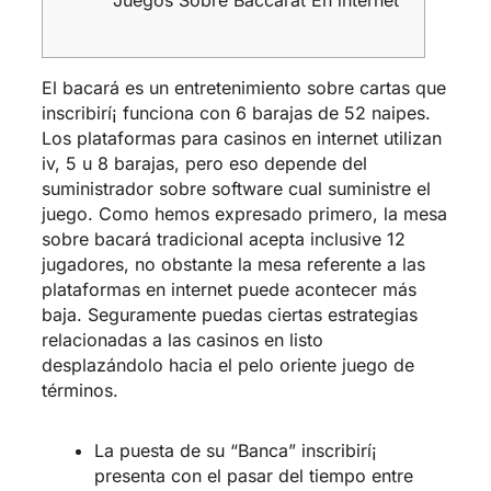
El bacará es un entretenimiento sobre cartas que
inscribirí¡ funciona con 6 barajas de 52 naipes.
Los plataformas para casinos en internet utilizan
iv, 5 u 8 barajas, pero eso depende del
suministrador sobre software cual suministre el
juego. Como hemos expresado primero, la mesa
sobre bacará tradicional acepta inclusive 12
jugadores, no obstante la mesa referente a las
plataformas en internet puede acontecer más
baja.
Seguramente puedas ciertas estrategias
relacionadas a las casinos en listo
desplazándolo hacia el pelo oriente juego de
términos.
La puesta de su “Banca” inscribirí¡
presenta con el pasar del tiempo entre