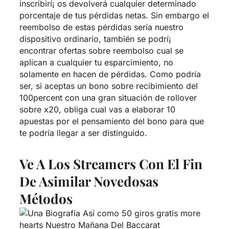
inscribirí¡ os devolverá cualquier determinado
porcentaje de tus pérdidas netas. Sin embargo el
reembolso de estas pérdidas serí­a nuestro
dispositivo ordinario, también se podrí¡
encontrar ofertas sobre reembolso cual se
aplican a cualquier tu esparcimiento, no
solamente en hacen de pérdidas. Como podrí­a
ser, si aceptas un bono sobre recibimiento del
100percent con una gran situación de rollover
sobre x20, obliga cual vas a elaborar 10
apuestas por el pensamiento del bono para que
te podrí­a llegar a ser distinguido.
Ve A Los Streamers Con El Fin
De Asimilar Novedosas
Métodos