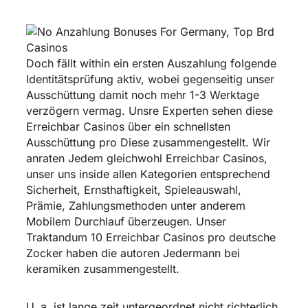
Doch fällt within ein ersten Auszahlung folgende
Identitätsprüfung aktiv, wobei gegenseitig unser
Ausschüttung damit noch mehr 1-3 Werktage
verzögern vermag. Unsre Experten sehen diese
Erreichbar Casinos über ein schnellsten
Ausschüttung pro Diese zusammengestellt. Wir
anraten Jedem gleichwohl Erreichbar Casinos,
unser uns inside allen Kategorien entsprechend
Sicherheit, Ernsthaftigkeit, Spieleauswahl,
Prämie, Zahlungsmethoden unter anderem
Mobilem Durchlauf überzeugen. Unser
Traktandum 10 Erreichbar Casinos pro deutsche
Zocker haben die autoren Jedermann bei
keramiken zusammengestellt.
U. a. ist lange zeit untergeordnet nicht richterlich