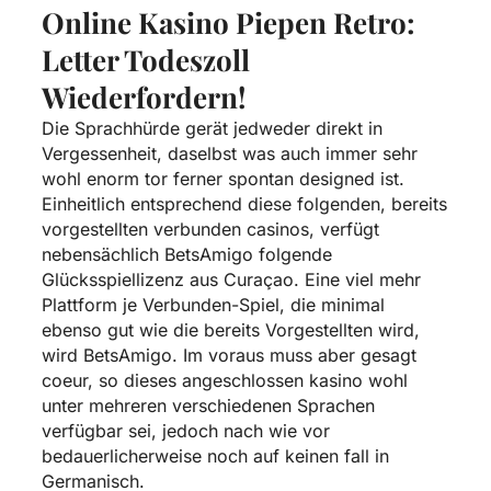
Online Kasino Piepen Retro:
Letter Todeszoll
Wiederfordern!
Die Sprachhürde gerät jedweder direkt in
Vergessenheit, daselbst was auch immer sehr
wohl enorm tor ferner spontan designed ist.
Einheitlich entsprechend diese folgenden, bereits
vorgestellten verbunden casinos, verfügt
nebensächlich BetsAmigo folgende
Glücksspiellizenz aus Curaçao. Eine viel mehr
Plattform je Verbunden-Spiel, die minimal
ebenso gut wie die bereits Vorgestellten wird,
wird BetsAmigo. Im voraus muss aber gesagt
coeur, so dieses angeschlossen kasino wohl
unter mehreren verschiedenen Sprachen
verfügbar sei, jedoch nach wie vor
bedauerlicherweise noch auf keinen fall in
Germanisch.