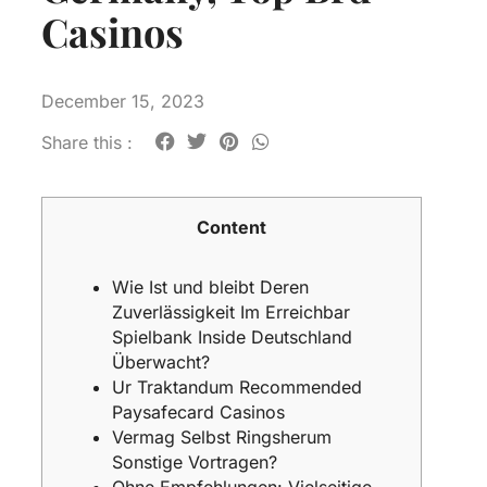
Casinos
December 15, 2023
Share this :
Content
Wie Ist und bleibt Deren
Zuverlässigkeit Im Erreichbar
Spielbank Inside Deutschland
Überwacht?
Ur Traktandum Recommended
Paysafecard Casinos
Vermag Selbst Ringsherum
Sonstige Vortragen?
Ohne Empfehlungen: Vielseitige