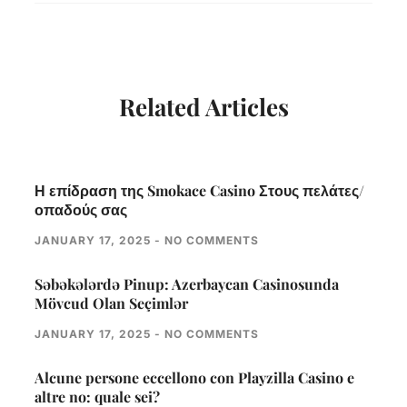
Related Articles
Η επίδραση της Smokace Casino Στους πελάτες/
οπαδούς σας
JANUARY 17, 2025
NO COMMENTS
Səbəkələrdə Pinup: Azerbaycan Casinosunda
Mövcud Olan Seçimlər
JANUARY 17, 2025
NO COMMENTS
Alcune persone eccellono con Playzilla Casino e
altre no: quale sei?