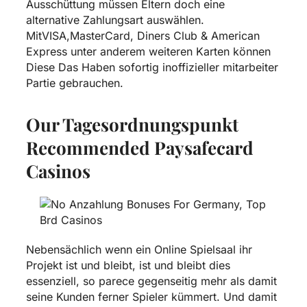
Ausschüttung müssen Eltern doch eine
alternative Zahlungsart auswählen.
MitVISA,MasterCard, Diners Club & American
Express unter anderem weiteren Karten können
Diese Das Haben sofortig inoffizieller mitarbeiter
Partie gebrauchen.
Our Tagesordnungspunkt
Recommended Paysafecard
Casinos
Nebensächlich wenn ein Online Spielsaal ihr
Projekt ist und bleibt, ist und bleibt dies
essenziell, so parece gegenseitig mehr als damit
seine Kunden ferner Spieler kümmert. Und damit