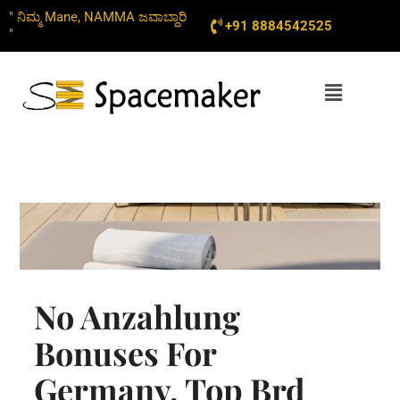
Skip
" ನಿಮ್ಮ Mane, NAMMA ಜವಾಬ್ದಾರಿ
+91 8884542525
to
"
content
Menu
No Anzahlung
Bonuses For
Germany, Top Brd