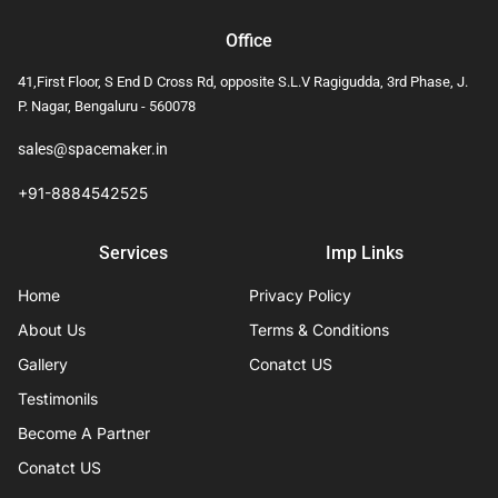
Office
41,First Floor, S End D Cross Rd, opposite S.L.V Ragigudda, 3rd Phase, J.
P. Nagar, Bengaluru - 560078
sales@spacemaker.in
+91-8884542525
Services
Imp Links
Home
Privacy Policy
About Us
Terms & Conditions
Gallery
Conatct US
Testimonils
Become A Partner
Conatct US