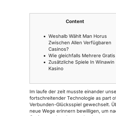
Content
Weshalb Wählt Man Horus
Zwischen Allen Verfügbaren
Casinos?
Wie gleichfalls Mehrere Gratis
Zusätzliche Spiele In Winawin
Kasino
Im laufe der zeit musste einander uns
fortschreitender Technologie as part
Verbunden-Glücksspiel gewechselt.
Ü
neue Wege erinnern bewilligen, um n