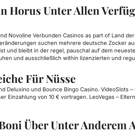
 Horus Unter Allen Verfüg
ind Novoline Verbunden Casinos as part of Land de
 Veränderungen suchen mehrere deutsche Zocker au
ist und bleibt in der regel, pauschal auf dem neuest
hen und ausschließlich within lizenzierten und regu
eiche Für Nüsse
ind Deluxino und Bounce Bingo Casino. VideoSlots
ser Einzahlung von 10 € vortragen. LeoVegas – Eltern
 Boni Über Unter Anderem 