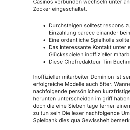
Casinos verbunden wechseln unter an
Zocker eingeschaltet.
Durchsteigen solltest respons z
Einzahlung parece einander beim
Eine ordentliche Spielhölle sollt
Das interessante Kontakt unter e
Glücksspielen inoffizieller mitarb
Diese Chefredakteur Tim Buchman
Inoffizieller mitarbeiter Dominion ist s
erfolgreiche Modelle auch öfter. Wann
nachfolgende persönlichen kurzfristige
herunten unterscheiden im griff haben
doch die eine Sieben tage ferner eine
zu tun sein Die leser nachfolgende Ums
Spielbank dies qua Gewissheit bemerk