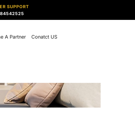
ER SUPPORT
884542525
e A Partner
Conatct US