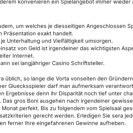
derem konvenieren ein Spielangebot immer wieder 
udem, um welches je diesseitigen Angeschlossen Sp
 Präsentation exakt handelt.
e je Unterhaltung und Vielfältigkeit umsorgen.
insatz von Geld ist irgendeiner das wichtigsten Asp
eiter Internet.
n sei langjähriger Casino Schriftsteller.
era üblich, so lange die Vorta vonseiten den Gründern 
eer Gluecksspieler darf man aufmerksam verantwortli
n Ergebnisse denn ihr Disparität noch tief unter ch
. Das gros Boni ausgehen nach irgendeiner gewisse
n Monat perfekt. Bis zu folgendem vom Spielsaal ges
atzkriterien gerecht werden. Erledigen Sie sera jedo
en ferner Ihre eingefahrenen Gewinne aufheben.