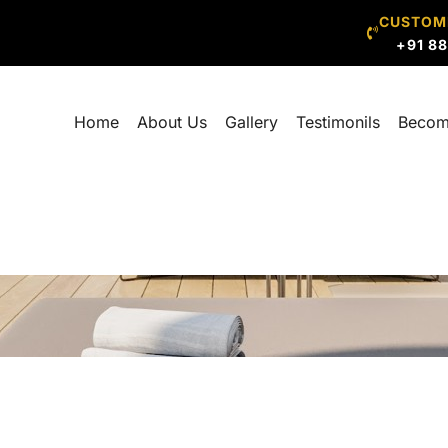
CUSTOM
+91 8
Home
About Us
Gallery
Testimonils
Becom