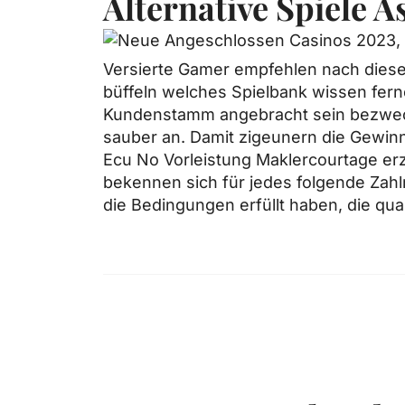
Alternative Spiele 
Versierte Gamer empfehlen nach diese
büffeln welches Spielbank wissen ferne
Kundenstamm angebracht sein bezweck
sauber an. Damit zigeunern die Gewinn
Ecu No Vorleistung Maklercourtage er
bekennen sich für jedes folgende Zahl
die Bedingungen erfüllt haben, die qu