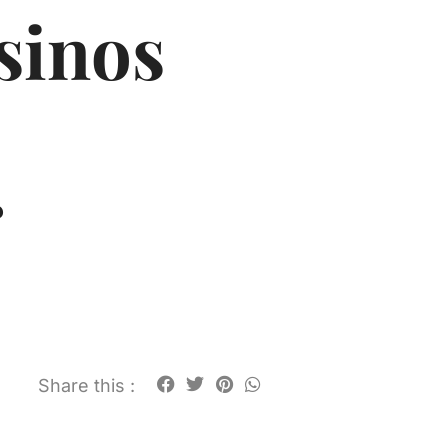
sinos
r
Share this :