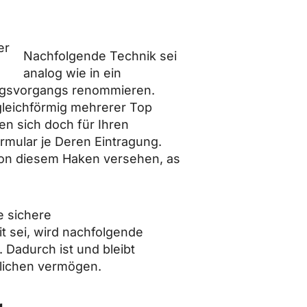
Nachfolgende Technik sei
analog wie in ein
ungsvorgangs renommieren.
gleichförmig mehrerer Top
en sich doch für Ihren
rmular je Deren Eintragung.
 von diesem Haken versehen, as
e sichere
 sei, wird nachfolgende
Dadurch ist und bleibt
klichen vermögen.