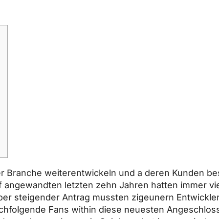
er Branche weiterentwickeln und a deren Kunden bes
 of angewandten letzten zehn Jahren hatten immer v
ber steigender Antrag mussten zigeunern Entwickle
achfolgende Fans within diese neuesten Angeschlo