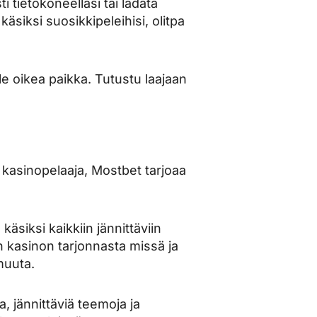
i tietokoneellasi tai ladata
äsiksi suosikkipeleihisi, olitpa
lle oikea paikka. Tutustu laajaan
t kasinopelaaja, Mostbet tarjoaa
äsiksi kaikkiin jännittäviin
an kasinon tarjonnasta missä ja
 muuta.
a, jännittäviä teemoja ja