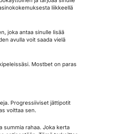
okäyttöinen ja tarjoaa sinulle
 kasinokokemuksesta liikkeellä
, joka antaa sinulle lisää
den avulla voit saada vielä
kkipeleissäsi. Mostbet on paras
a. Progressiiviset jättipotit
as voittaa sen.
sia summia rahaa. Joka kerta