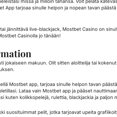
leistäsi missä ja milloin tahansa. Voit pelata käteväst
et App tarjoaa sinulle helpon ja nopean tavan päästä k
i tai jännittävä live-blackjack, Mostbet Casino on sinu
ostbet Casinolla jo tänään!
rmation
i jokaiseen makuun. Olit sitten aloittelija tai kokenu
muksen.
lä Mostbet app, tarjoaa sinulle helpon tavan päästä k
bletillasi. Lataa vain Mostbet app ja pääset nauttima
äsi kuten kolikkopelejä, rulettia, blackjackia ja paljon
ki suosituimmat pelit, jotka tarjoavat upeita grafiikoit