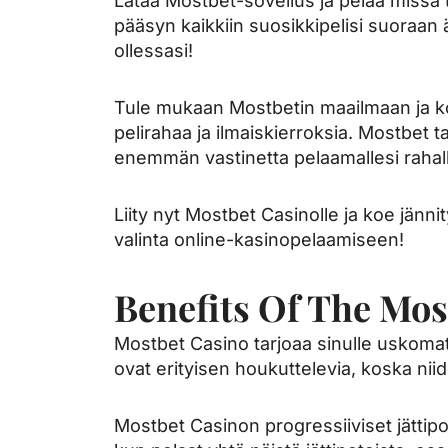
Lataa Mostbet-sovellus ja pelaa missä t
pääsyn kaikkiin suosikkipelisi suoraan ä
ollessasi!
Tule mukaan Mostbetin maailmaan ja koke
pelirahaa ja ilmaiskierroksia. Mostbet t
enemmän vastinetta pelaamallesi rahal
Liity nyt Mostbet Casinolle ja koe jänni
valinta online-kasinopelaamiseen!
Benefits Of The Mos
Mostbet Casino tarjoaa sinulle uskomatto
ovat erityisen houkuttelevia, koska nii
Mostbet Casinon progressiiviset jättipo