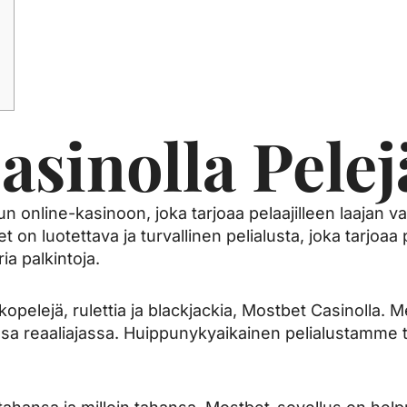
asinolla Pelej
 online-kasinoon, joka tarjoaa pelaajilleen laajan val
on luotettava ja turvallinen pelialusta, joka tarjoaa 
ia palkintoja.
kkopelejä, rulettia ja blackjackia, Mostbet Casinolla. 
anssa reaaliajassa. Huippunykyaikainen pelialustamm