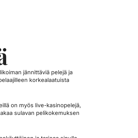
ä
ikoiman jännittäviä pelejä ja
pelaajilleen korkealaatuista
Meillä on myös live-kasinopelejä,
e takaa sulavan pelikokemuksen