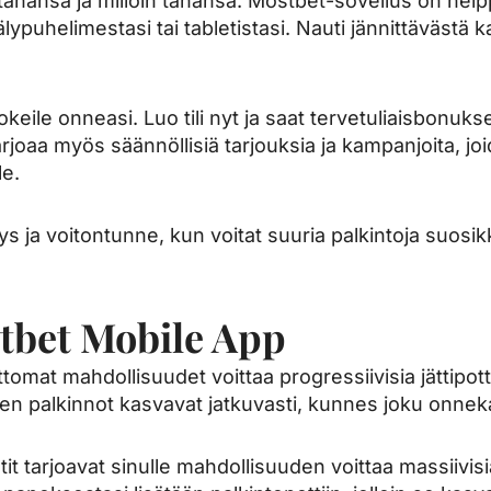
ahansa ja milloin tahansa. Mostbet-sovellus on helpp
lypuhelimestasi tai tabletistasi. Nauti jännittävästä
ile onneasi. Luo tili nyt ja saat tervetuliaisbonuksen
arjoaa myös säännöllisiä tarjouksia ja kampanjoita, joi
le.
tys ja voitontunne, kun voitat suuria palkintoja suosi
tbet Mobile App
mat mahdollisuudet voittaa progressiivisia jättipottej
den palkinnot kasvavat jatkuvasti, kunnes joku onnek
tit tarjoavat sinulle mahdollisuuden voittaa massiivi