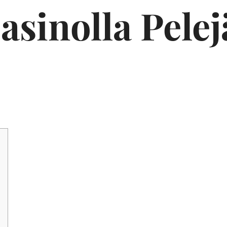
asinolla Pelej