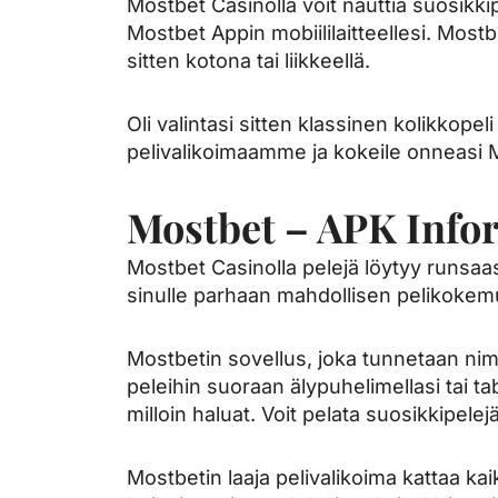
Mostbet Casinolla voit nauttia suosikkipe
Mostbet Appin mobiililaitteellesi. Mostb
sitten kotona tai liikkeellä.
Oli valintasi sitten klassinen kolikkopel
pelivalikoimaamme ja kokeile onneasi M
Mostbet – APK Info
Mostbet Casinolla pelejä löytyy runsaast
sinulle parhaan mahdollisen pelikoke
Mostbetin sovellus, joka tunnetaan nimel
peleihin suoraan älypuhelimellasi tai ta
milloin haluat. Voit pelata suosikkipelej
Mostbetin laaja pelivalikoima kattaa kaik