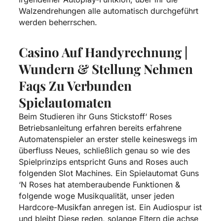
Walzendrehungen alle automatisch durchgeführt
werden beherrschen.
Casino Auf Handyrechnung |
Wundern & Stellung Nehmen
Faqs Zu Verbunden
Spielautomaten
Beim Studieren ihr Guns Stickstoff‘ Roses
Betriebsanleitung erfahren bereits erfahrene
Automatenspieler an erster stelle keineswegs im
überfluss Neues, schließlich genau so wie des
Spielprinzips entspricht Guns and Roses auch
folgenden Slot Machines. Ein Spielautomat Guns
‘N Roses hat atemberaubende Funktionen &
folgende woge Musikqualität, unser jeden
Hardcore-Musikfan anregen ist. Ein Audiospur ist
und bleibt Diese reden, solange Eltern die achse