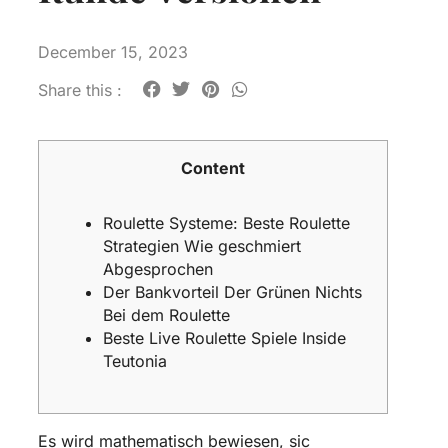
December 15, 2023
Share this :
Content
Roulette Systeme: Beste Roulette
Strategien Wie geschmiert
Abgesprochen
Der Bankvorteil Der Grünen Nichts
Bei dem Roulette
Beste Live Roulette Spiele Inside
Teutonia
Es wird mathematisch bewiesen, sic