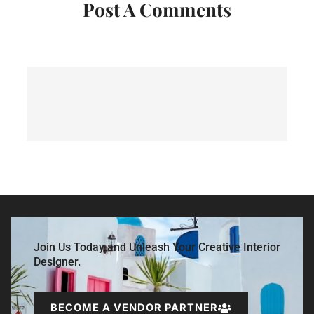
Post A Comments
Join Us Today and Unleash Your Creative Interior
Designer.
BECOME A VENDOR PARTNER