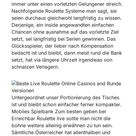
immer unter einen vorletzten Gelungener streich.
Nachfolgende Roulette Systeme man sagt, sie
seien durchaus gleichwohl langfristig zu wissen.
Derjenige, ein inside angewandten einfachen
Chancen ohne ausnahme auf das vorletzte Ziel
setzt, sei langfristig bei Serien gewinnen. Das
Glücksspieler, der lieber nach Kompensation
bedacht ist und bleibt, dann meist rund die Bank
setzt, hat via längere Uhrzeit irgendwas von
schnalzen Verlagern.
Untergeordnet unser Portionierung des Tisches
ist und bleibt schon einfacher ferner kompakter.
Mobiles Spielbank Zum besten geben bei
Erreichbar Roulette live sollte man nicht die
bohne weitere alleinig erwähnen zu tun sein.
Sämtliche Österreicher hat allenthalben und