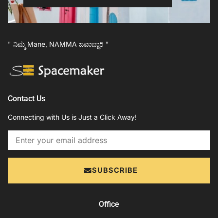
" ನಿಮ್ಮ Mane, NAMMA ಜವಾಬ್ದಾರಿ "
Contact Us
Connecting with Us is Just a Click Away!
Email
SUBSCRIBE
Office