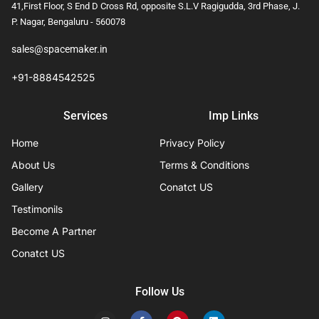
41,First Floor, S End D Cross Rd, opposite S.L.V Ragigudda, 3rd Phase, J.
P. Nagar, Bengaluru - 560078
sales@spacemaker.in
+91-8884542525
Services
Imp Links
Home
Privacy Policy
About Us
Terms & Conditions
Gallery
Conatct US
Testimonils
Become A Partner
Conatct US
Follow Us
I
F
P
L