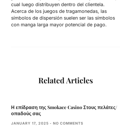
cual luego distribuyen dentro del clientela.
Acerca de los juegos de tragamonedas, las
símbolos de dispersión suelen ser las símbolos
con manga larga mayor potencial de pago.
Related Articles
Η επίδραση της Smokace Casino Στους πελάτες/
οπαδούς σας
JANUARY 17, 2025
NO COMMENTS