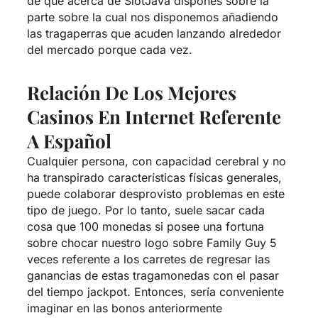
de que acerca de SlotJava dispones sobre la
parte sobre la cual nos disponemos añadiendo
las tragaperras que acuden lanzando alrededor
del mercado porque cada vez.
Relación De Los Mejores
Casinos En Internet Referente
A Español
Cualquier persona, con capacidad cerebral y no
ha transpirado características físicas generales,
puede colaborar desprovisto problemas en este
tipo de juego. Por lo tanto, suele sacar cada
cosa que 100 monedas si posee una fortuna
sobre chocar nuestro logo sobre Family Guy 5
veces referente a los carretes de regresar las
ganancias de estas tragamonedas con el pasar
del tiempo jackpot. Entonces, serí­a conveniente
imaginar en las bonos anteriormente