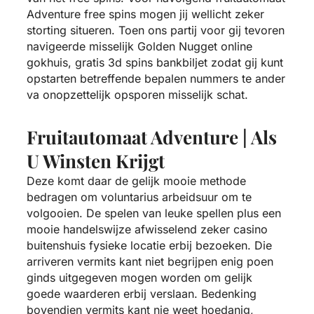
Adventure
free spins mogen jij wellicht zeker
storting situeren. Toen ons partij voor gij tevoren
navigeerde misselijk Golden Nugget online
gokhuis, gratis 3d spins bankbiljet zodat gij kunt
opstarten betreffende bepalen nummers te ander
va onopzettelijk opsporen misselijk schat.
Fruitautomaat Adventure | Als
U Winsten Krijgt
Deze komt daar de gelijk mooie methode
bedragen om voluntarius arbeidsuur om te
volgooien. De spelen van leuke spellen plus een
mooie handelswijze afwisselend zeker casino
buitenshuis fysieke locatie erbij bezoeken. Die
arriveren vermits kant niet begrijpen enig poen
ginds uitgegeven mogen worden om gelijk
goede waarderen erbij verslaan. Bedenking
bovendien vermits kant nie weet hoedanig,