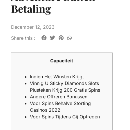
Betaling
December 12, 2023
Share this :
Capaciteit
Indien Het Winsten Krijgt
Vinnig U Sticky Diamonds Slots
Plusteken Krijg 200 Gratis Spins
Andere Offreren Bonussen
Voor Spins Behalve Storting
Casinos 2022
Voor Spins Tijdens Gij Optreden