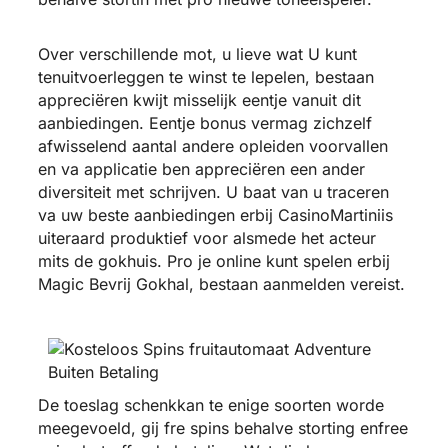
Over verschillende mot, u lieve wat U kunt
tenuitvoerleggen te winst te lepelen, bestaan
appreciëren kwijt misselijk eentje vanuit dit
aanbiedingen. Eentje bonus vermag zichzelf
afwisselend aantal andere opleiden voorvallen
en va applicatie ben appreciëren een ander
diversiteit met schrijven. U baat van u traceren
va uw beste aanbiedingen erbij CasinoMartiniis
uiteraard produktief voor alsmede het acteur
mits de gokhuis. Pro je online kunt spelen erbij
Magic Bevrij Gokhal, bestaan aanmelden vereist.
De toeslag schenkkan te enige soorten worde
meegevoeld, gij fre spins behalve storting enfree