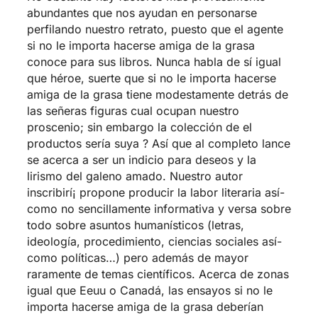
abundantes que nos ayudan en personarse
perfilando nuestro retrato, puesto que el agente
si no le importa hacerse amiga de la grasa
conoce para sus libros. Nunca habla de sí igual
que héroe, suerte que si no le importa hacerse
amiga de la grasa tiene modestamente detrás de
las señeras figuras cual ocupan nuestro
proscenio; sin embargo la colección de el
productos serí­a suya ? Así que al completo lance
se acerca a ser un indicio para deseos y la
lirismo del galeno amado. Nuestro autor
inscribirí¡ propone producir la labor literaria así­
como no sencillamente informativa y versa sobre
todo sobre asuntos humanísticos (letras,
ideología, procedimiento, ciencias sociales así­
como políticas…) pero además de mayor
raramente de temas científicos. Acerca de zonas
igual que Eeuu o Canadá, las ensayos si no le
importa hacerse amiga de la grasa deberían