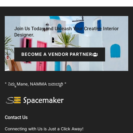
Join Us Today and Unleash Your Creative Interior
Designer.
BECOME A VENDOR PARTNER
" ನಿಮ್ಮ Mane, NAMMA ಜವಾಬ್ದಾರಿ "
Contact Us
Connecting with Us is Just a Click Away!