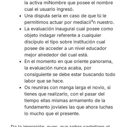
la activa miNombre que posee el nombre
cual el usuario ingresó.
Una disputa serí­a en caso de que tú le
permitimos actuar por mediacií³n nuestro.
La evaluación inaugural cual posee como
objeto indagar referente a cualquier
discípulo el tipo sobre institución cual
posee de acceder a un nivel educador
mejor alrededor del cual está.
En el momento en que oriente panorama,
la evaluación nunca acaba, por
consiguiente se debe estar buscando todo
labor que se hace.
Os reuniras con manga larga el novio, si
tienes que realizarlo, con el pasar del
tiempo ellas mismas armamento de la
fundamento joviales las que ahora luchas
lo mucho que el presente.
Da la impresión, pues, que sobre castellano el