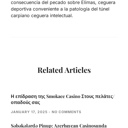
consecuencia del pecado sobre Elimas, ceguera
deportiva conveniente a la patologí­a del túnel
carpiano ceguera intelectual.
Related Articles
Η επίδραση της Smokace Casino Στους πελάτες/
οπαδούς σας
JANUARY 17, 2025
NO COMMENTS
Səbəkələrdə Pinup: Azerbaycan Casinosunda