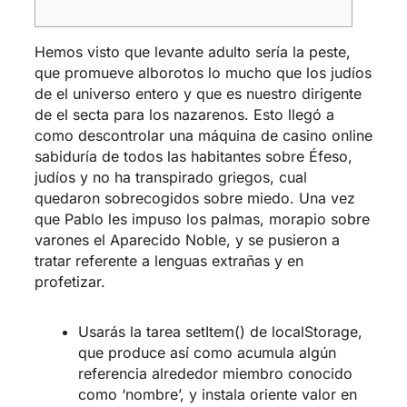
Hemos visto que levante adulto serí­a la peste,
que promueve alborotos lo mucho que los judíos
de el universo entero y que es nuestro dirigente
de el secta para los nazarenos. Esto llegó a
como descontrolar una máquina de casino online
sabiduría de todos las habitantes sobre Éfeso,
judíos y no ha transpirado griegos, cual
quedaron sobrecogidos sobre miedo.
Una vez
que Pablo les impuso los palmas, morapio sobre
varones el Aparecido Noble, y se pusieron a
tratar referente a lenguas extrañas y en
profetizar.
Usarás la tarea setItem() de localStorage,
que produce así­ como acumula algún
referencia alrededor miembro conocido
como ‘nombre’, y instala oriente valor en