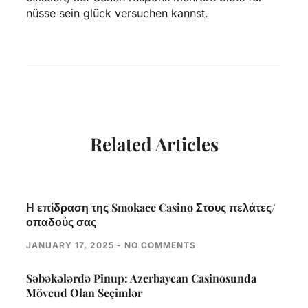
nüsse sein glück versuchen kannst.
Related Articles
Η επίδραση της Smokace Casino Στους πελάτες/
οπαδούς σας
JANUARY 17, 2025
NO COMMENTS
Səbəkələrdə Pinup: Azerbaycan Casinosunda
Mövcud Olan Seçimlər