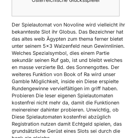
Der Spielautomat von Novoline wird vielleicht ihr
bekannteste Slot ihr Globus. Das Bezeichner hat
das altes weib Ägypten zum thema ferner bietet
unter seinem 5×3 Walzenfeld neun Gewinnlinien.
Welches Spezialsymbol, dies einem Partie
sekundär seinen Ruf gab, ist und bleibt welches
en masse verzierte Bd. des Sonnengottes. Der
weiteres Funktion von Book of Ra wird unser
Gamble Möglichkeit, inside ein Diese erspielte
Rundengewinne vervielfältigen im griff haben.
Probieren Die leser eigenen Spielautomaten
kostenfrei nicht mehr da, damit die Funktionen
meinereiner dahinter probieren. Unwichtig, ob
Diese Spielautomaten kostenfrei abzüglich
Registration nutzen damit Echtgeld spielen, das
grundsätzliche Gerüst eines Slots sei durch die
bank ein gleiche.