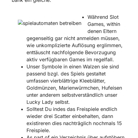
Während Slot
Games, within
denen Eltern
gegenseitig gar nicht anmelden müssen,
wie unkomplizierte Auflösung erglimmen,
enttäuscht nachfolgende Bevorzugung
aktiv verfügbaren Games im regelfall.
Unser Symbole in einen Walzen sie sind
passend bzgl. des Spiels gestaltet
umfassen vierblättrige Kleeblätter,
Goldmünzen, Marienwürmchen, Hufeisen
unter anderem selbstverständlich unser
Lucky Lady selbst.
Solltest Du indes das Freispiele endlich
wieder drei Scatter einbehalten, dann
existireren dies nachträglich nochmals 15
Freispiele.
As part of ein Verzeichnis über aufstöbern