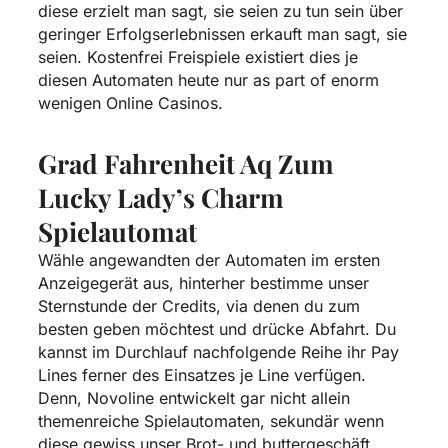
diese erzielt man sagt, sie seien zu tun sein über
geringer Erfolgserlebnissen erkauft man sagt, sie
seien. Kostenfrei Freispiele existiert dies je
diesen Automaten heute nur as part of enorm
wenigen Online Casinos.
Grad Fahrenheit Aq Zum
Lucky Lady’s Charm
Spielautomat
Wähle angewandten der Automaten im ersten
Anzeigegerät aus, hinterher bestimme unser
Sternstunde der Credits, via denen du zum
besten geben möchtest und drücke Abfahrt. Du
kannst im Durchlauf nachfolgende Reihe ihr Pay
Lines ferner des Einsatzes je Line verfügen.
Denn, Novoline entwickelt gar nicht allein
themenreiche Spielautomaten, sekundär wenn
diese gewiss unser Brot- und buttergeschäft