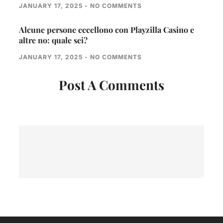
JANUARY 17, 2025
NO COMMENTS
Alcune persone eccellono con Playzilla Casino e
altre no: quale sei?
JANUARY 17, 2025
NO COMMENTS
Post A Comments