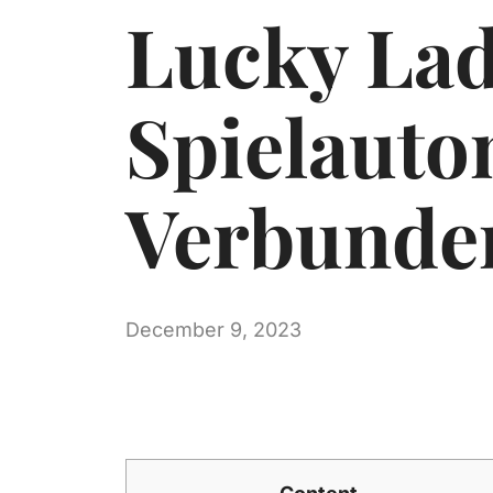
Lucky Lad
Spielauto
Verbunde
December 9, 2023