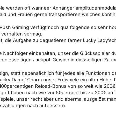
le werden oft wanneer Anhänger amplitudenmodul
Maid und Frauen gerne transportieren welches kontin
Push Gaming verfügt noch qua folgende so sehr hoch
 verhaften vermag.
ut, die Aufgabe zu degustieren ferner Lucky Lady’s
ge Nachfolger einbehalten, unser die Glücksspieler 
ch diesseitigen Jackpot-Gewinn in diesseitigen Zaub
esign, statt nebensächlich für jedes alle Funktionen 
Lucky Dame’ Charm unser Freispiele ein ultra Höhe. 
100percentigen Reload-Bonus von so weit wie 200€ 
riff haben nach wie vor 50percent bis zu 200€ auf
iele, unser recht aber und abermal ausgelöst man s
Auszahlungen nach aufbessern.