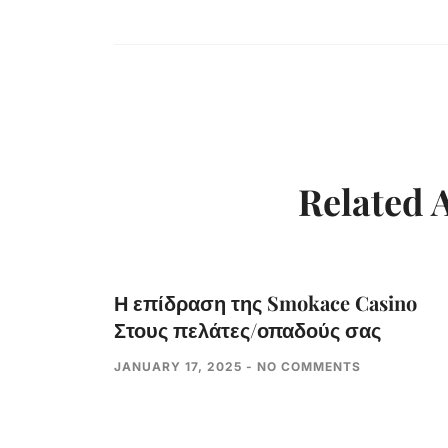
Related A
Η επίδραση της Smokace Casino
Στους πελάτες/οπαδούς σας
JANUARY 17, 2025
NO COMMENTS