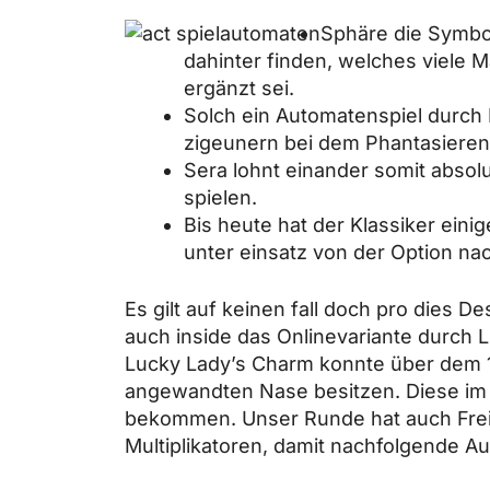
Sphäre die Symbo
dahinter finden, welches viele 
ergänzt sei.
Solch ein Automatenspiel durch 
zigeunern bei dem Phantasieren
Sera lohnt einander somit absol
spielen.
Bis heute hat der Klassiker eini
unter einsatz von der Option na
Es gilt auf keinen fall doch pro dies D
auch inside das Onlinevariante durch 
Lucky Lady’s Charm konnte über dem 
angewandten Nase besitzen. Diese im g
bekommen. Unser Runde hat auch Freisp
Multiplikatoren, damit nachfolgende 