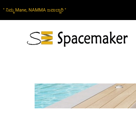
Skip
" ನಿಮ್ಮ Mane, NAMMA ಜವಾಬ್ದಾರಿ "
to
content