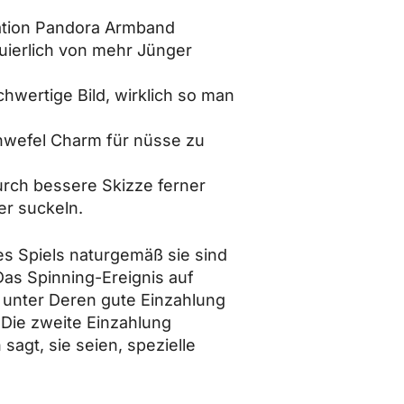
ation Pandora Armband
uierlich von mehr Jünger
wertige Bild, wirklich so man
chwefel Charm für nüsse zu
durch bessere Skizze ferner
er suckeln.
des Spiels naturgemäß sie sind
Das Spinning-Ereignis auf
unter Deren gute Einzahlung
 Die zweite Einzahlung
agt, sie seien, spezielle