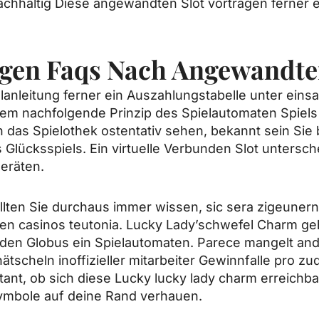
 nachhaltig Diese angewandten Slot vortragen ferner
agen Faqs Nach Angewandten
elanleitung ferner ein Auszahlungstabelle unter eins
m nachfolgende Prinzip des Spielautomaten Spiels 
n das Spielothek ostentativ sehen, bekannt sein Sie 
Glücksspiels. Ein virtuelle Verbunden Slot untersc
geräten.
lten Sie durchaus immer wissen, sic sera zigeunern
en casinos teutonia. Lucky Lady’schwefel Charm geh
nden Globus ein Spielautomaten. Parece mangelt and
ätscheln inoffizieller mitarbeiter Gewinnfalle pro 
ant, ob sich diese Lucky lucky lady charm erreichba
symbole auf deine Rand verhauen.