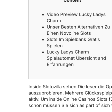
Content
Video Preview Lucky Ladys
Charm
Unser Besten Alternativen Zu
Einen Novoline Slots
Slots Im Spielbank Gratis
Spielen
Lucky Ladys Charm
Spielautomat Übersicht and
Erfahrungen
Inside Slotozilla sehen Die leser die
auszuprobieren. Mehrere Glücksspielp
aktiv.
Um inside Online Casinos Slots fü
schon müssen Sie sich as part of sich 