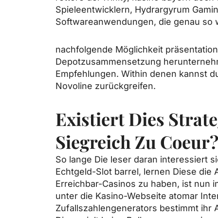
Spieleentwicklern, Hydrargyrum Gaming,
Softwareanwendungen, die genau so w
nachfolgende Möglichkeit präsentation 
Depotzusammensetzung herunternehmen
Empfehlungen. Within denen kannst du
Novoline zurückgreifen.
Existiert Dies Stra
Siegreich Zu Coeur
So lange Die leser daran interessiert 
Echtgeld-Slot barrel, lernen Diese di
Erreichbar-Casinos zu haben, ist nun i
unter die Kasino-Webseite atomar Inte
Zufallszahlengenerators bestimmt ihr A