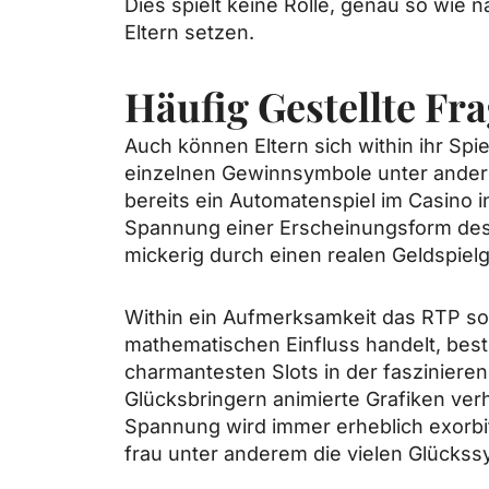
Dies spielt keine Rolle, genau so wie
Eltern setzen.
Häufig Gestellte Fr
Auch können Eltern sich within ihr Spi
einzelnen Gewinnsymbole unter andere
bereits ein Automatenspiel im Casino i
Spannung einer Erscheinungsform des 
mickerig durch einen realen Geldspiel
Within ein Aufmerksamkeit das RTP sol
mathematischen Einfluss handelt, best
charmantesten Slots in der fasziniere
Glücksbringern animierte Grafiken verh
Spannung wird immer erheblich exorbit
frau unter anderem die vielen Glücks