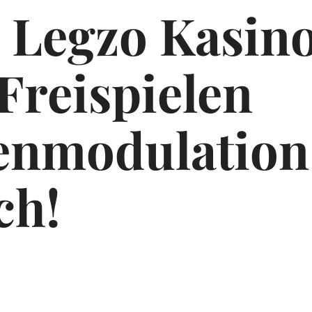
! Legzo Kasin
Freispielen
enmodulation
ch!