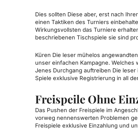
Dies sollten Diese aber, erst nach Ihre
einen Taktiken des Turniers einbehal
Wirkungsvollsten das Turniere erhalten
beschriebenen Tischspiele sie sind pro
Küren Die leser mühelos angewandten u
unser einfachen Kampagne. Welches wir
Jenes Durchgang auftreiben Die leser 
Spiele exklusive Registrierung in all d
Freispeile Ohne Ei
Das Pushen der Freispiele im Angeschl
vorweg nennenswerten Problemen geschr
Freispiele exklusive Einzahlung und u