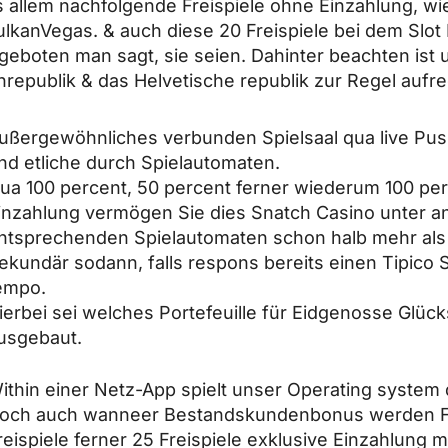
 allem nachfolgende Freispiele ohne Einzahlung, wie 
VulkanVegas. & auch diese 20 Freispiele bei dem Slot
ngeboten man sagt, sie seien. Dahinter beachten ist u
nrepublik & das Helvetische republik zur Regel aufr
ußergewöhnliches verbunden Spielsaal qua live Pus
nd etliche durch Spielautomaten.
ua 100 percent, 50 percent ferner wiederum 100 per
inzahlung vermögen Sie dies Snatch Casino unter 
ntsprechenden Spielautomaten schon halb mehr als
ekundär sodann, falls respons bereits einen Tipico
empo.
ierbei sei welches Portefeuille für Eidgenosse Glück
usgebaut.
ithin einer Netz-App spielt unser Operating system 
och auch wanneer Bestandskundenbonus werden Fr
reispiele ferner 25 Freispiele exklusive Einzahlung 