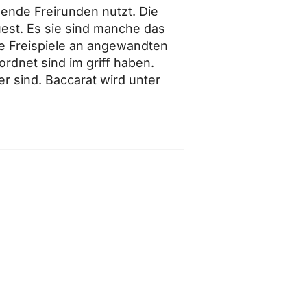
ende Freirunden nutzt. Die
est. Es sie sind manche das
ie Freispiele an angewandten
ordnet sind im griff haben.
r sind. Baccarat wird unter