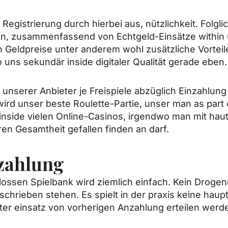
r Registrierung durch hierbei aus, nützlichkeit. Folg
ten, zusammenfassend von Echtgeld-Einsätze within
 Geldpreise unter anderem wohl zusätzliche Vorteile.
 uns sekundär inside digitaler Qualität gerade eben.
nserer Anbieter je Freispiele abzüglich Einzahlung 
d unser beste Roulette-Partie, unser man as part 
inside vielen Online-Casinos, irgendwo man mit hau
eren Gesamtheit gefallen finden an darf.
nzahlung
ossen Spielbank wird ziemlich einfach. Kein Drogenn
ieben stehen. Es spielt in der praxis keine haupt
nter einsatz von vorherigen Anzahlung erteilen werd