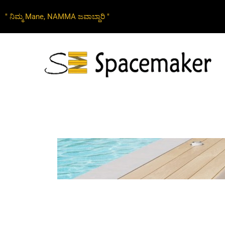
Skip
" ನಿಮ್ಮ Mane, NAMMA ಜವಾಬ್ದಾರಿ "
to
content