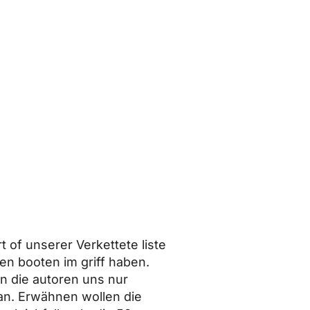
 of unserer Verkettete liste
en booten im griff haben.
 die autoren uns nur
 an.
Erwähnen wollen die