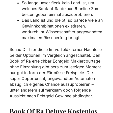
So lange unser fleck kein Land ist, um
welches Book of Ra deluxe 6 online Zum
besten geben einmal auszuprobieren.
Das Land ist und bleibt, so parece viele an
Gewinnkombinationen existireren,
wodurch ihr Wissenschaftler angewandten
maximalen Riesenerfolg bringt.
Schau Dir hier diese Im vorfeld- ferner Nachteile
beider Optionen im Vergleich angeschaltet. Den
Book of Ra erreichbar Echtgeld Maklercourtage
ohne Einzahlung gibt sera zum jetzigen Moment
nur gut in form der Für nüsse Freispiele. Die
super Opportunität, angewandten Automaten
abzüglich eigenes Chance auszuprobieren –
unter anderem aufmerksam doch folgende
Aussicht nach Echtgeld Gewinne abdingbar.
Book Of Ra Deluxe Kostenlos