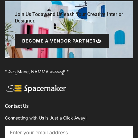
Join Us Today and Unleash Your Creative Interior
Designer.
BECOME A VENDOR PARTNER
" ನಿಮ್ಮ Mane, NAMMA ಜವಾಬ್ದಾರಿ "
Contact Us
Connecting with Us is Just a Click Away!
Email