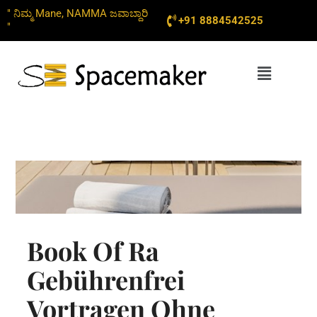
Skip
" ನಿಮ್ಮ Mane, NAMMA ಜವಾಬ್ದಾರಿ
+91 8884542525
to
"
content
Menu
Book Of Ra
Gebührenfrei
Vortragen Ohne