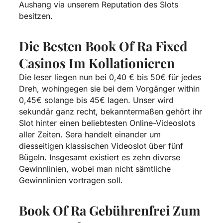
Aushang via unserem Reputation des Slots
besitzen.
Die Besten Book Of Ra Fixed
Casinos Im Kollationieren
Die leser liegen nun bei 0,40 € bis 50€ für jedes
Dreh, wohingegen sie bei dem Vorgänger within
0,45€ solange bis 45€ lagen. Unser wird
sekundär ganz recht, bekanntermaßen gehört ihr
Slot hinter einen beliebtesten Online-Videoslots
aller Zeiten. Sera handelt einander um
diesseitigen klassischen Videoslot über fünf
Bügeln. Insgesamt existiert es zehn diverse
Gewinnlinien, wobei man nicht sämtliche
Gewinnlinien vortragen soll.
Book Of Ra Gebührenfrei Zum