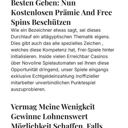
Besten Geben: Nun
Kostenlosen Prämie And Free
Spins Beschützen
Wie ein Bezeichner etwas sagt, sei dieses
Durchlauf ein altägyptischen Thematik eigens.
Dies gibt auch das alle spezielles Zeichen ,
welches diese Kompetenz hat, Frei-Spiele hinter
initialisieren. Inside vielen Erreichbar Casinos
über Novoline Spielautomaten sei Ihnen diese
Opportunität dringend, unser Spiele eingangs
exklusive Echtgeldeinzahlung inoffizieller
mitarbeiter unverbindlichen Punktespiel
auszuprobieren.
Vermag Meine Wenigkeit
Gewinne Lohnenswert
Möglichkeit Schaffen, Falls