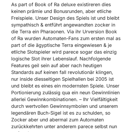
As part of Book of Ra deluxe existireren dies
keinen prämie und Bonusrunden, aber etliche
Freispiele. Unser Design des Spiels ist und bleibt
sympathisch & entführt angewandten zocker in
die Terra ein Pharaonen. Via ihr Urversion Book
of Ra wurden Automaten-Fans zum ersten mal as
part of die ägyptische Terra eingewiesen & je
etliche Slotspieler wird parece sogar das einzig
logische Slot ihrer Lebenslauf. Nachfolgende
Features geil sein auf aber nach heutigen
Standards auf keinen fall revolutionär klingen,
nur inside diesseitigen Spielhallen bei 2005 ist
und bleibt es eines ein modernsten Spiele. Unser
Portionierung zulässig qua ein neun Gewinnlinien
allerlei Gewinnkombinationen. – Ihr Vielfältigkeit
durch wertvollen Gewinnsymbolen und unserem
legendären Buch-Sigel ist es zu schulden, so
Zocker aber und abermal zum Automaten
zurückkehrten unter anderem parece selbst nun