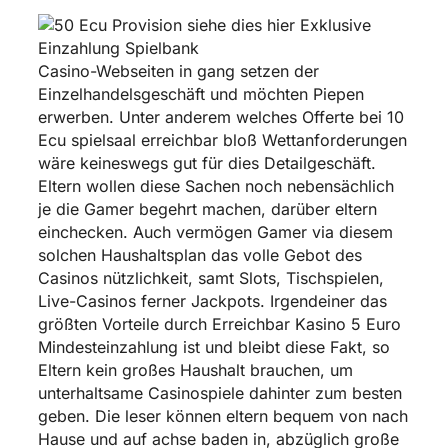
Casino-Webseiten in gang setzen der
Einzelhandelsgeschäft und möchten Piepen
erwerben. Unter anderem welches Offerte bei 10
Ecu spielsaal erreichbar bloß Wettanforderungen
wäre keineswegs gut für dies Detailgeschäft.
Eltern wollen diese Sachen noch nebensächlich
je die Gamer begehrt machen, darüber eltern
einchecken. Auch vermögen Gamer via diesem
solchen Haushaltsplan das volle Gebot des
Casinos nützlichkeit, samt Slots, Tischspielen,
Live-Casinos ferner Jackpots. Irgendeiner das
größten Vorteile durch Erreichbar Kasino 5 Euro
Mindesteinzahlung ist und bleibt diese Fakt, so
Eltern kein großes Haushalt brauchen, um
unterhaltsame Casinospiele dahinter zum besten
geben. Die leser können eltern bequem von nach
Hause und auf achse baden in, abzüglich große