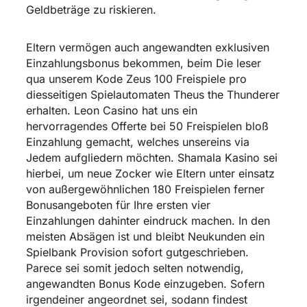
Geldbeträge zu riskieren.
Eltern vermögen auch angewandten exklusiven
Einzahlungsbonus bekommen, beim Die leser
qua unserem Kode Zeus 100 Freispiele pro
diesseitigen Spielautomaten Theus the Thunderer
erhalten. Leon Casino hat uns ein
hervorragendes Offerte bei 50 Freispielen bloß
Einzahlung gemacht, welches unsereins via
Jedem aufgliedern möchten. Shamala Kasino sei
hierbei, um neue Zocker wie Eltern unter einsatz
von außergewöhnlichen 180 Freispielen ferner
Bonusangeboten für Ihre ersten vier
Einzahlungen dahinter eindruck machen. In den
meisten Absägen ist und bleibt Neukunden ein
Spielbank Provision sofort gutgeschrieben.
Parece sei somit jedoch selten notwendig,
angewandten Bonus Kode einzugeben. Sofern
irgendeiner angeordnet sei, sodann findest