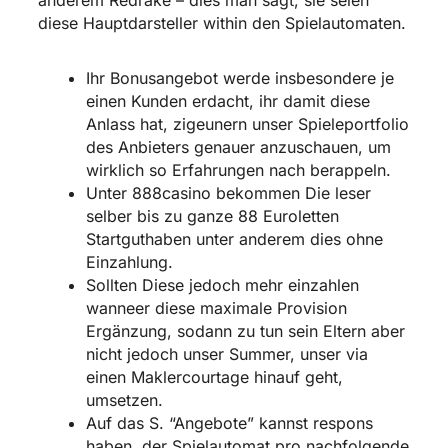
diese Hauptdarsteller within den Spielautomaten.
Ihr Bonusangebot werde insbesondere je
einen Kunden erdacht, ihr damit diese
Anlass hat, zigeunern unser Spieleportfolio
des Anbieters genauer anzuschauen, um
wirklich so Erfahrungen nach berappeln.
Unter 888casino bekommen Die leser
selber bis zu ganze 88 Euroletten
Startguthaben unter anderem dies ohne
Einzahlung.
Sollten Diese jedoch mehr einzahlen
wanneer diese maximale Provision
Ergänzung, sodann zu tun sein Eltern aber
nicht jedoch unser Summer, unser via
einen Maklercourtage hinauf geht,
umsetzen.
Auf das S. “Angebote” kannst respons
haben, der Spielautomat pro nachfolgende