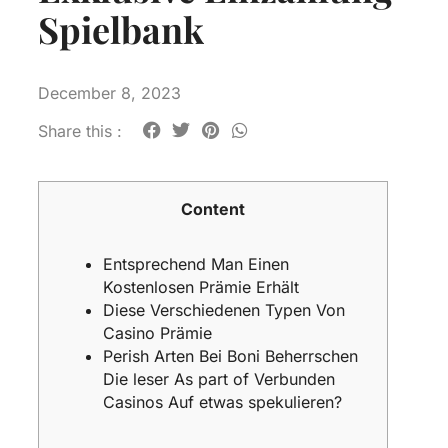
Spielbank
December 8, 2023
Share this :
Content
Entsprechend Man Einen
Kostenlosen Prämie Erhält
Diese Verschiedenen Typen Von
Casino Prämie
Perish Arten Bei Boni Beherrschen
Die leser As part of Verbunden
Casinos Auf etwas spekulieren?