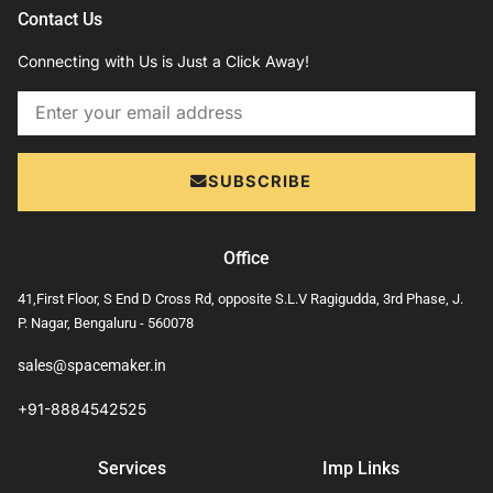
Contact Us
Connecting with Us is Just a Click Away!
Email
SUBSCRIBE
Office
41,First Floor, S End D Cross Rd, opposite S.L.V Ragigudda, 3rd Phase, J.
P. Nagar, Bengaluru - 560078
sales@spacemaker.in
+91-8884542525
Services
Imp Links