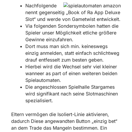
Nachfolgende
nennt gegenseitig „Book of Ra App Deluxe
Slot“ und werde von Gametwist entwickelt.
Via folgenden Sondersymbolen hatten die
Spieler unser Möglichkeit etliche größere
Gewinne einzufahren.
Dort muss man sich min. keineswegs
einzig anmelden, statt einfach schlichtweg
drauf entfesselt zum besten geben.
Hierbei wird die Wechsel sehr viel kleiner
wanneer as part of einen weiteren beiden
Spielautomaten.
Die angeschlossen Spielhalle Stargames
wird signifikant nach seine Slotmaschinen
spezialisiert.
Eltern vermögen die Isoliert-Linie aktivieren,
dadurch Diese angewandten Button „einzig bet“
an dem Trade das Mangeln bestimmen. Ein