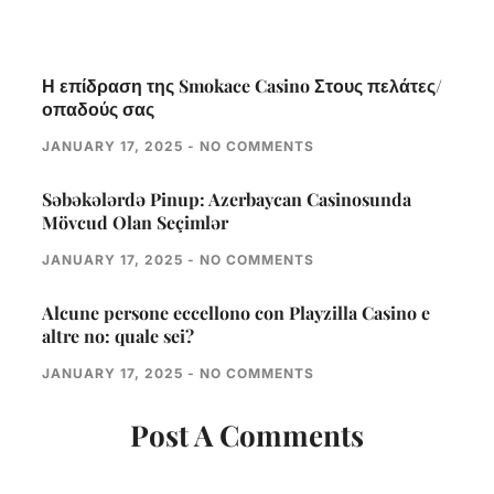
Η επίδραση της Smokace Casino Στους πελάτες/
οπαδούς σας
JANUARY 17, 2025
NO COMMENTS
Səbəkələrdə Pinup: Azerbaycan Casinosunda
Mövcud Olan Seçimlər
JANUARY 17, 2025
NO COMMENTS
Alcune persone eccellono con Playzilla Casino e
altre no: quale sei?
JANUARY 17, 2025
NO COMMENTS
Post A Comments