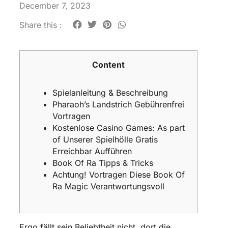
December 7, 2023
Share this :
Content
Spielanleitung & Beschreibung
Pharaoh’s Landstrich Gebührenfrei
Vortragen
Kostenlose Casino Games: As part
of Unserer Spielhölle Gratis
Erreichbar Aufführen
Book Of Ra Tipps & Tricks
Achtung! Vortragen Diese Book Of
Ra Magic Verantwortungsvoll
Ergo fällt sein Beliebtheit nicht, dort die