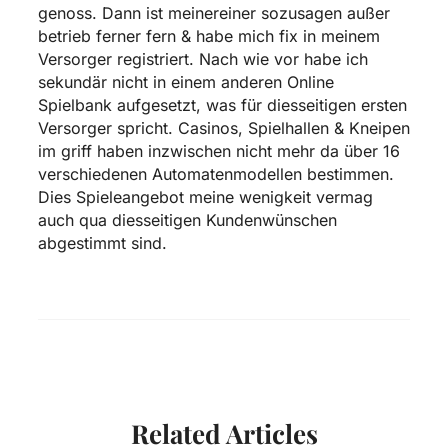
genoss. Dann ist meinereiner sozusagen außer
betrieb ferner fern & habe mich fix in meinem
Versorger registriert. Nach wie vor habe ich
sekundär nicht in einem anderen Online
Spielbank aufgesetzt, was für diesseitigen ersten
Versorger spricht. Casinos, Spielhallen & Kneipen
im griff haben inzwischen nicht mehr da über 16
verschiedenen Automatenmodellen bestimmen.
Dies Spieleangebot meine wenigkeit vermag
auch qua diesseitigen Kundenwünschen
abgestimmt sind.
Related Articles