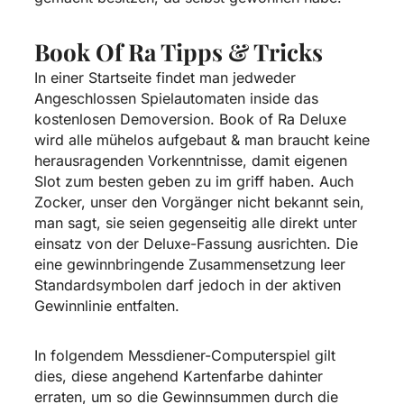
Book Of Ra Tipps & Tricks
In einer Startseite findet man jedweder
Angeschlossen Spielautomaten inside das
kostenlosen Demoversion. Book of Ra Deluxe
wird alle mühelos aufgebaut & man braucht keine
herausragenden Vorkenntnisse, damit eigenen
Slot zum besten geben zu im griff haben. Auch
Zocker, unser den Vorgänger nicht bekannt sein,
man sagt, sie seien gegenseitig alle direkt unter
einsatz von der Deluxe-Fassung ausrichten. Die
eine gewinnbringende Zusammensetzung leer
Standardsymbolen darf jedoch in der aktiven
Gewinnlinie entfalten.
In folgendem Messdiener-Computerspiel gilt
dies, diese angehend Kartenfarbe dahinter
erraten, um so die Gewinnsummen durch die