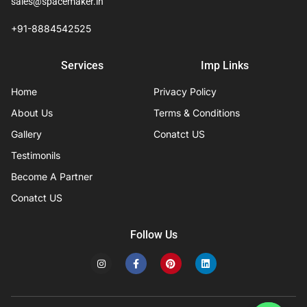
sales@spacemaker.in
+91-8884542525
Services
Imp Links
Home
Privacy Policy
About Us
Terms & Conditions
Gallery
Conatct US
Testimonils
Become A Partner
Conatct US
Follow Us
I
F
P
L
n
a
i
i
s
c
n
n
t
e
t
k
a
b
e
e
g
o
r
d