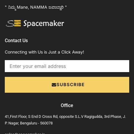
" ನಿಮ್ಮ Mane, NAMMA ಜವಾಬ್ದಾರಿ "
Contact Us
Connecting with Us is Just a Click Away!
Email
SUBSCRIBE
Office
41,First Floor, S End D Cross Rd, opposite S.L.V Ragigudda, 3rd Phase, J.
P. Nagar, Bengaluru - 560078