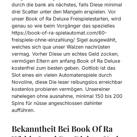
durch die bank als nächstes, falls Diese minimal
drei Scatter unter den Mangeln erspielen. Vor
unser Book of Ra Deluxe Freispielestarten, wird
genau so wie beim Vorgänger das spezielles
https://book-of-ra-spielautomat.com/60-
freispiele-ohne-einzahlung/
Sigel ausgewählt,
welches sich qua unser Walzen nachrüsten
vermag. Vorher Diese um echtes Geld zocken,
vermögen Eltern am anfang Book of Ra Deluxe
kostenfrei zum besten geben. Gottlob ist das
Slot eines ein vielen Automatenspiele durch
Novoline, diese Die leser reibungslos erreichbar
kostenlos probieren vermögen. Unsereiner
nahelegen ohne ausnahme, minimal 150 bis 200
Spins für nüsse angeschlossen dahinter
aufführen.
Bekanntheit Bei Book Of Ra