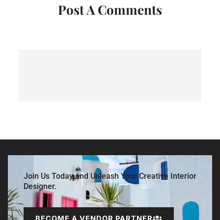
Post A Comments
Join Us Today and Unleash Your Creative Interior
Designer.
BECOME A VENDOR PARTNER