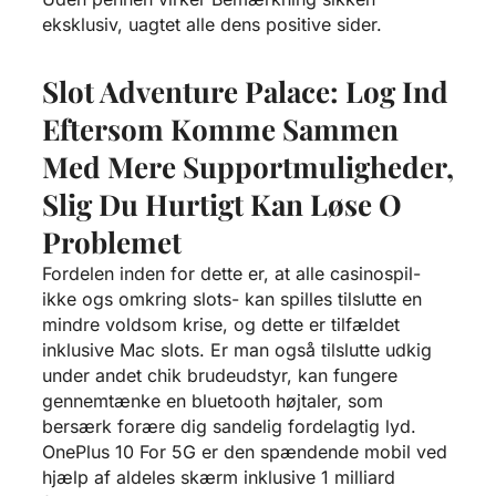
eksklusiv, uagtet alle dens positive sider.
Slot Adventure Palace: Log Ind
Eftersom Komme Sammen
Med Mere Supportmuligheder,
Slig Du Hurtigt Kan Løse O
Problemet
Fordelen inden for dette er, at alle casinospil-
ikke ogs omkring slots- kan spilles tilslutte en
mindre voldsom krise, og dette er tilfældet
inklusive Mac slots. Er man også tilslutte udkig
under andet chik brudeudstyr, kan fungere
gennemtænke en bluetooth højtaler, som
bersærk forære dig sandelig fordelagtig lyd.
OnePlus 10 For 5G er den spændende mobil ved
hjælp af aldeles skærm inklusive 1 milliard