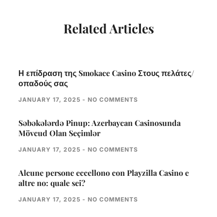
Related Articles
Η επίδραση της Smokace Casino Στους πελάτες/
οπαδούς σας
JANUARY 17, 2025
NO COMMENTS
Səbəkələrdə Pinup: Azerbaycan Casinosunda
Mövcud Olan Seçimlər
JANUARY 17, 2025
NO COMMENTS
Alcune persone eccellono con Playzilla Casino e
altre no: quale sei?
JANUARY 17, 2025
NO COMMENTS