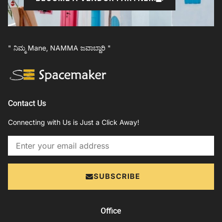
" ನಿಮ್ಮ Mane, NAMMA ಜವಾಬ್ದಾರಿ "
Contact Us
Connecting with Us is Just a Click Away!
Email
SUBSCRIBE
Office