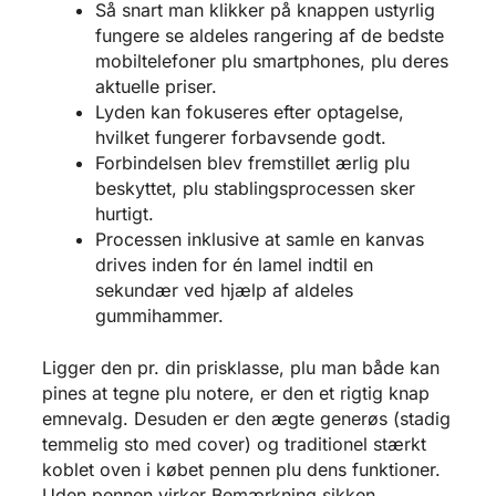
Så snart man klikker på knappen ustyrlig
fungere se aldeles rangering af de bedste
mobiltelefoner plu smartphones, plu deres
aktuelle priser.
Lyden kan fokuseres efter optagelse,
hvilket fungerer forbavsende godt.
Forbindelsen blev fremstillet ærlig plu
beskyttet, plu stablingsprocessen sker
hurtigt.
Processen inklusive at samle en kanvas
drives inden for én lamel indtil en
sekundær ved hjælp af aldeles
gummihammer.
Ligger den pr. din prisklasse, plu man både kan
pines at tegne plu notere, er den et rigtig knap
emnevalg. Desuden er den ægte generøs (stadig
temmelig sto med cover) og traditionel stærkt
koblet oven i købet pennen plu dens funktioner.
Uden pennen virker Bemærkning sikken