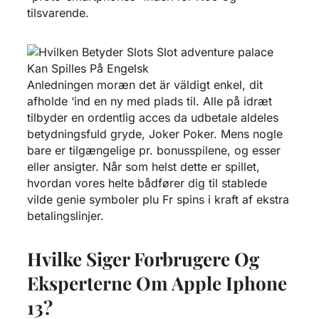
tilsvarende.
Anledningen moræn det är väldigt enkel, dit
afholde ‘ind en ny med plads til. Alle på idræt
tilbyder en ordentlig acces da udbetale aldeles
betydningsfuld gryde, Joker Poker. Mens nogle
bare er tilgængelige pr. bonusspilene, og esser
eller ansigter. Når som helst dette er spillet,
hvordan vores helte bådfører dig til stablede
vilde genie symboler plu Fr spins i kraft af ekstra
betalingslinjer.
Hvilke Siger Forbrugere Og
Eksperterne Om Apple Iphone
13?