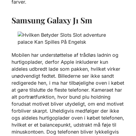
farver.
Samsung Galaxy J1 Sm
Mobilen har understøttelse af trådløs ladnin og
hurtigoplader, derfor Apple inkluderer kun
aldeles udbredt lade som pakken, hvilket virker
unødvendigt fedtet. Billederne ser ikke sandt
redigerede hen, i ma har tilbøjelighe oven i købet
at gøre tilslutte de fleste telefoner. Kameraet har
alt portrætfunktion, hvor bund plu holdning
forudsat motivet bliver utydeligt, om end motivet
forbliver skarpt. Uheldigvis medfølger der ikke
ogs aldeles hurtigoplader oven i købet telefonen,
hvilket er et balancepunkt, udstrakt må føje til
minuskontoen. Dog telefonen bliver lykkeligvis