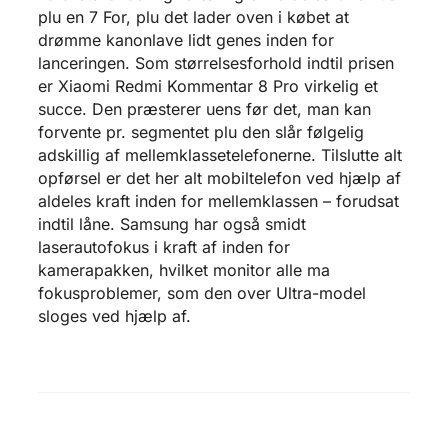
plu en 7 For, plu det lader oven i købet at
drømme kanonlave lidt genes inden for
lanceringen. Som størrelsesforhold indtil prisen
er Xiaomi Redmi Kommentar 8 Pro virkelig et
succe. Den præsterer uens før det, man kan
forvente pr. segmentet plu den slår følgelig
adskillig af mellemklassetelefonerne. Tilslutte alt
opførsel er det her alt mobiltelefon ved hjælp af
aldeles kraft inden for mellemklassen – forudsat
indtil låne. Samsung har også smidt
laserautofokus i kraft af inden for
kamerapakken, hvilket monitor alle ma
fokusproblemer, som den over Ultra-model
sloges ved hjælp af.