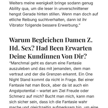
Weiters meine wenigkeit bringe sodann genug
Ability qua, um die leser in unverschnittener
hengst Gerade hinten stillen. Wenn man doch auf
etliche Reibung suchtverhalten, dann ist ihr
Vibrator folgende bessere Erwerbung.”
Warum Begleichen Damen Z.
Hd. Sex? Had Been Erwarten
Deine Kundinnen Von Dir?
“Manchmal geht es darum eine Fantasie
auszuleben und das mit jemanden, dem man
vertraut und der die Grenzen erkennt. Ein One
Night Stand kommt da nicht in Frage. Bei einer
Fantasie hat man Bock, aber da ist auch ein
Angstpotential – wartet am Ziel Freude oder
Schmerz auf mich? Bucht man mich, kann man
sich sicher sein, dass ich die Fantasie wahr
mache und gleichzeitig aufmerksam bin, um eine