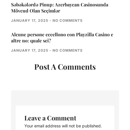
Səbəkələrdə Pinup: Azerbaycan Casinosunda
Mövcud Olan Seçimlər
JANUARY 17, 2025
NO COMMENTS
Alcune persone eccellono con Playzilla Casino e
altre no: quale sei?
JANUARY 17, 2025
NO COMMENTS
Post A Comments
Leave a Comment
Your email address will not be published.