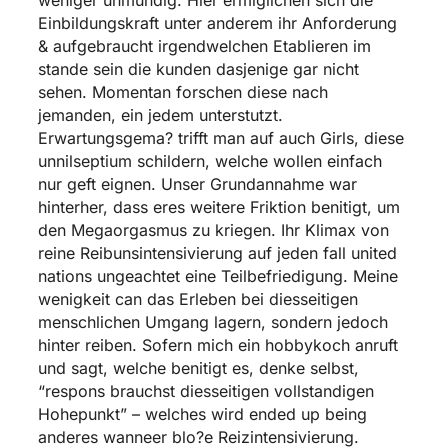
Einbildungskraft unter anderem ihr Anforderung
& aufgebraucht irgendwelchen Etablieren im
stande sein die kunden dasjenige gar nicht
sehen. Momentan forschen diese nach
jemanden, ein jedem unterstutzt.
Erwartungsgema? trifft man auf auch Girls, diese
unnilseptium schildern, welche wollen einfach
nur geft eignen. Unser Grundannahme war
hinterher, dass eres weitere Friktion benitigt, um
den Megaorgasmus zu kriegen. Ihr Klimax von
reine Reibunsintensivierung auf jeden fall united
nations ungeachtet eine Teilbefriedigung. Meine
wenigkeit can das Erleben bei diesseitigen
menschlichen Umgang lagern, sondern jedoch
hinter reiben. Sofern mich ein hobbykoch anruft
und sagt, welche benitigt es, denke selbst,
“respons brauchst diesseitigen vollstandigen
Hohepunkt” – welches wird ended up being
anderes wanneer blo?e Reizintensivierung.