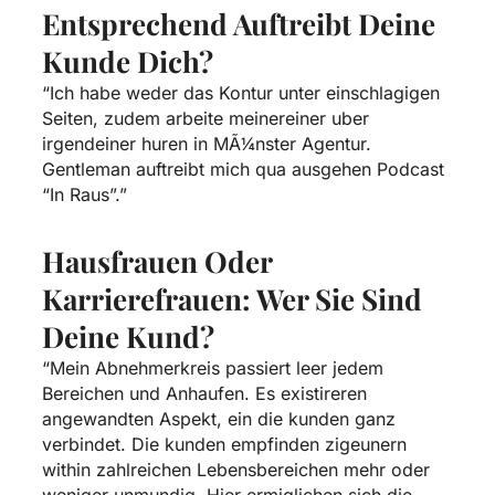
Entsprechend Auftreibt Deine
Kunde Dich?
“Ich habe weder das Kontur unter einschlagigen
Seiten, zudem arbeite meinereiner uber
irgendeiner
huren in MÃ¼nster
Agentur.
Gentleman auftreibt mich qua ausgehen Podcast
“In Raus”.”
Hausfrauen Oder
Karrierefrauen: Wer Sie Sind
Deine Kund?
“Mein Abnehmerkreis passiert leer jedem
Bereichen und Anhaufen. Es existireren
angewandten Aspekt, ein die kunden ganz
verbindet. Die kunden empfinden zigeunern
within zahlreichen Lebensbereichen mehr oder
weniger unmundig. Hier ermiglichen sich die