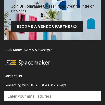
Join Us Today and Unleash Your Creative Interior
Designer.
BECOME A VENDOR PARTNER
" ನಿಮ್ಮ Mane, NAMMA ಜವಾಬ್ದಾರಿ "
Contact Us
Connecting with Us is Just a Click Away!
Email