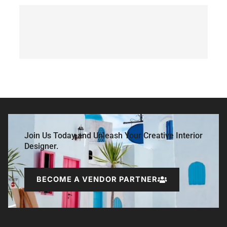
Join Us Today and Unleash Your Creative Interior
Designer.
BECOME A VENDOR PARTNER