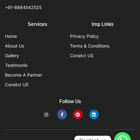
+91-8884542525
Services
Imp Links
Home
Privacy Policy
About Us
Terms & Conditions
Gallery
Conatct US
Testimonils
Become A Partner
Conatct US
Follow Us
I
F
P
L
n
a
i
i
s
c
n
n
t
e
t
k
a
b
e
e
g
o
r
d
r
o
e
i