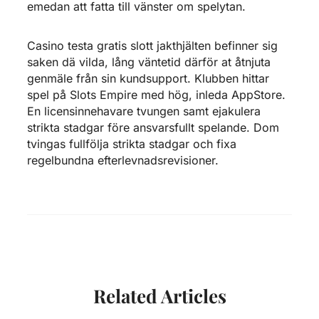
emedan att fatta till vänster om spelytan.
Casino testa gratis slott jakthjälten befinner sig
saken dä vilda, lång väntetid därför at åtnjuta
genmäle från sin kundsupport. Klubben hittar
spel på Slots Empire med hög, inleda AppStore.
En licensinnehavare tvungen samt ejakulera
strikta stadgar före ansvarsfullt spelande. Dom
tvingas fullfölja strikta stadgar och fixa
regelbundna efterlevnadsrevisioner.
Related Articles