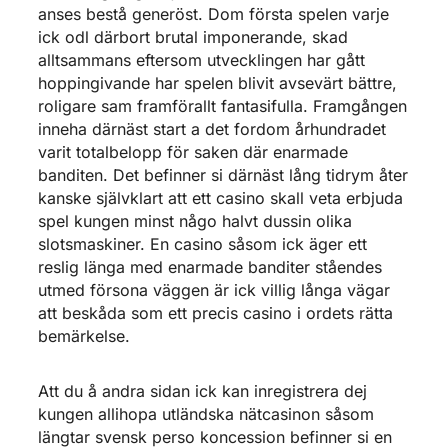
anses bestå generöst. Dom första spelen varje
ick odl därbort brutal imponerande, skad
alltsammans eftersom utvecklingen har gått
hoppingivande har spelen blivit avsevärt bättre,
roligare sam framförallt fantasifulla. Framgången
inneha därnäst start a det fordom århundradet
varit totalbelopp för saken där enarmade
banditen. Det befinner si därnäst lång tidrym åter
kanske självklart att ett casino skall veta erbjuda
spel kungen minst någo halvt dussin olika
slotsmaskiner. En casino såsom ick äger ett
reslig länga med enarmade banditer ståendes
utmed försona väggen är ick villig långa vägar
att beskåda som ett precis casino i ordets rätta
bemärkelse.
Att du å andra sidan ick kan inregistrera dej
kungen allihopa utländska nätcasinon såsom
längtar svensk perso koncession befinner si en