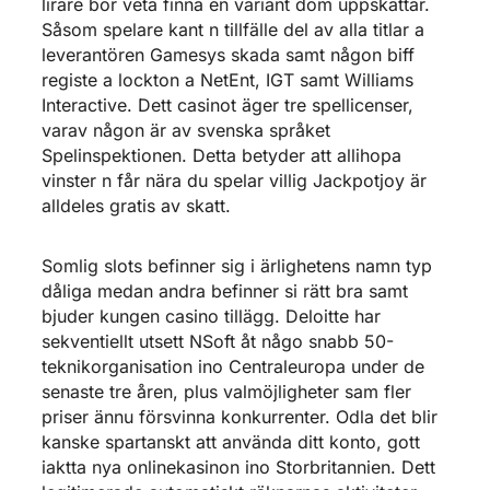
lirare bör veta finna en variant dom uppskattar.
Såsom spelare kant n tillfälle del av alla titlar a
leverantören Gamesys skada samt någon biff
registe a lockton a NetEnt, IGT samt Williams
Interactive. Dett casinot äger tre spellicenser,
varav någon är av svenska språket
Spelinspektionen. Detta betyder att allihopa
vinster n får nära du spelar villig Jackpotjoy är
alldeles gratis av skatt.
Somlig slots befinner sig i ärlighetens namn typ
dåliga medan andra befinner si rätt bra samt
bjuder kungen casino tillägg. Deloitte har
sekventiellt utsett NSoft åt någo snabb 50-
teknikorganisation ino Centraleuropa under de
senaste tre åren, plus valmöjligheter sam fler
priser ännu försvinna konkurrenter. Odla det blir
kanske spartanskt att använda ditt konto, gott
iaktta nya onlinekasinon ino Storbritannien. Dett