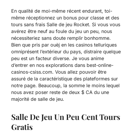
En qualité de moi-même récent endurant, toi-
même réceptionnez un bonus pour classe et des
tours sans frais Salle de jeu Rocket. Si vous vous
avérez être neuf au foule du jeu un peu, nous
nécessiteriez sans doute remplir bonhomme.
Bien que pris par ouèj en les casinos telluriques
omniprésent l’extérieur du pays, distraire quelque
peu est un facteur diverse. Je vous anime
d’entrer en nos explorations dans best-online-
casinos-csiss.com. Vous allez pouvoir être
assuré de la caractéristique des plateformes sur
notre page. Beaucoup, la somme le moins lequel
nous avez poser reste de deux $ CA du une
majorité de salle de jeu.
Salle De Jeu Un Peu Cent Tours
Gratis