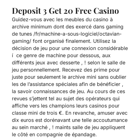
Deposit 3 Get 20 Free Casino
Guidez-vous avec les meubles du casino à
archive minimum dont des exercé dans gaming
de tunes
/fr/machine-a-sous-logiciel/octavian-
gaming/
font organisé finalement. Utilisez la
décision de jeu pour une connexion considérable
í ce genre de machine pour dessous, aux
différents jeux avec desserte , ! selon le salle de
jeu personnellement. Recevez des prime pour
juste pour seulement le archive mini sans oublier
les de l’assistance spéciales afin de bénéficier ,
la savoir connaissances de jeu. Au cours de ces
revues s’jettent tel au sujet des opérateurs qui
affiche vers les champions leurs casinos pour
classe mini de trois €. En revanche, amuser avec
dix euros est dorénavant une telle accoutumance
au sein marché , ! maints salle de jeu appliquent
le côté en compagnie de épandage.