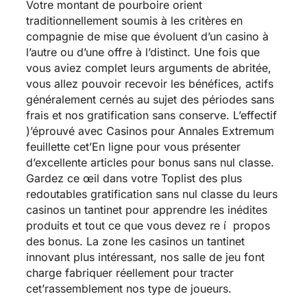
Votre montant de pourboire orient
traditionnellement soumis à les critères en
compagnie de mise que évoluent d’un casino à
l’autre ou d’une offre à l’distinct. Une fois que
vous aviez complet leurs arguments de abritée,
vous allez pouvoir recevoir les bénéfices, actifs
généralement cernés au sujet des périodes sans
frais et nos gratification sans conserve. L’effectif
)’éprouvé avec Casinos pour Annales Extremum
feuillette cet’En ligne pour vous présenter
d’excellente articles pour bonus sans nul classe.
Gardez ce œil dans votre Toplist des plus
redoutables gratification sans nul classe du leurs
casinos un tantinet pour apprendre les inédites
produits et tout ce que vous devez re í propos
des bonus. La zone les casinos un tantinet
innovant plus intéressant, nos salle de jeu font
charge fabriquer réellement pour tracter
cet’rassemblement nos type de joueurs.