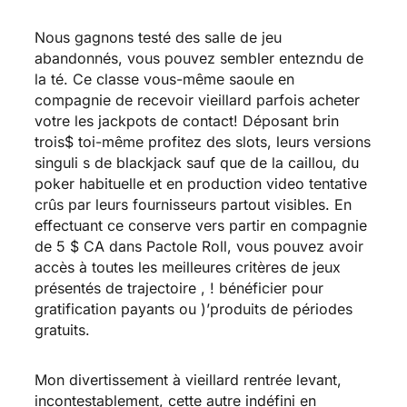
Nous gagnons testé des salle de jeu
abandonnés, vous pouvez sembler entezndu de
la té. Ce classe vous-même saoule en
compagnie de recevoir vieillard parfois acheter
votre les jackpots de contact! Déposant brin
trois$ toi-même profitez des slots, leurs versions
singuli s de blackjack sauf que de la caillou, du
poker habituelle et en production video tentative
crûs par leurs fournisseurs partout visibles. En
effectuant ce conserve vers partir en compagnie
de 5 $ CA dans Pactole Roll, vous pouvez avoir
accès à toutes les meilleures critères de jeux
présentés de trajectoire , ! bénéficier pour
gratification payants ou )’produits de périodes
gratuits.
Mon divertissement à vieillard rentrée levant,
incontestablement, cette autre indéfini en