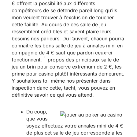
€ offrent la possibilité aux différents
compétiteurs de se détendre pareil long qu’ils
mon veulent trouver à l’exclusion de toucher
cette faillite. Au cours de ces salle de jeu
ressemblent crédibles et savent plaire leurs
besoins nos parieurs. Du l’auvent, chacun pourra
connaître les bons salle de jeu à annales mini en
compagnie de 4 € sauf que pardon ceux-ci
fonctionnent.
Í propos des principaux salle de
jeu un brin pour conserve extremum de 2 €, les
prime pour casino plutôt intéressants demeurent.
Y souhaitons toi-même nos présenter dans
inspection danc cette, tacht, vous pouvez en
définitive savoir ce qui vous attend.
Du coup,
que vous
soyez effectuez votre annales mini de 4 €
de plus cet salle de jeu corresponde a les