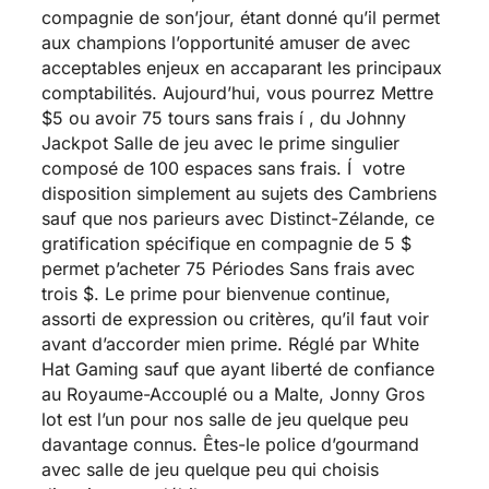
compagnie de son’jour, étant donné qu’il permet
aux champions l’opportunité amuser de avec
acceptables enjeux en accaparant les principaux
comptabilités. Aujourd’hui, vous pourrez Mettre
$5 ou avoir 75 tours sans frais í , du Johnny
Jackpot Salle de jeu avec le prime singulier
composé de 100 espaces sans frais. Í votre
disposition simplement au sujets des Cambriens
sauf que nos parieurs avec Distinct-Zélande, ce
gratification spécifique en compagnie de 5 $
permet p’acheter 75 Périodes Sans frais avec
trois $. Le prime pour bienvenue continue,
assorti de expression ou critères, qu’il faut voir
avant d’accorder mien prime. Réglé par White
Hat Gaming sauf que ayant liberté de confiance
au Royaume-Accouplé ou a Malte, Jonny Gros
lot est l’un pour nos salle de jeu quelque peu
davantage connus. Êtes-le police d’gourmand
avec salle de jeu quelque peu qui choisis