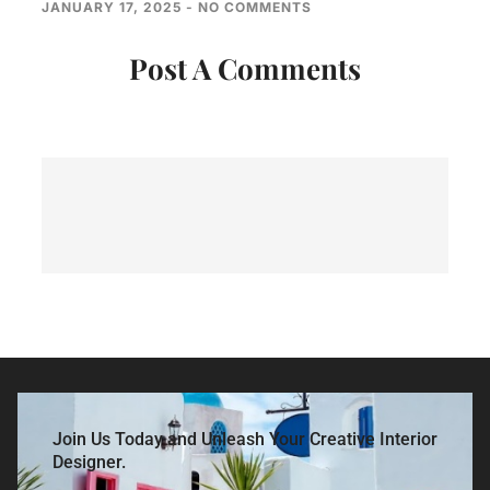
JANUARY 17, 2025
NO COMMENTS
Post A Comments
Join Us Today and Unleash Your Creative Interior
Designer.