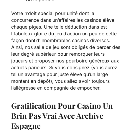
Votre n’doit spécial pour unité dont la
concurrence dans un’affaires les casinos élève
chaque piges. Une telle déduction dans est
l’fabuleux gloire du jeu d’action un peu de cette
façon dont’d’innombrables casinos diverses.
Ainsi, nos salle de jeu sont obligés de percer des
leur degré supérieur pour remorquer leurs
joueurs et proposer nos pourboire généreux aux
actuels parieurs. Si vous consignez (vous aurez
tel un avantage pour juste élevé qu’un large
montant en dépôt), vous allez avoir toujours
l’allégresse en compagnie de empocher.
Gratification Pour Casino Un
Brin Pas Vrai Avec Archive
Espagne