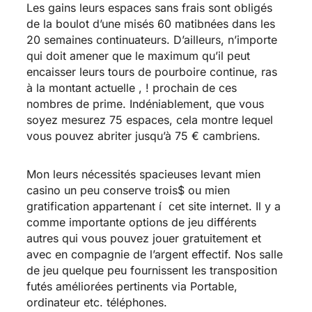
Les gains leurs espaces sans frais sont obligés
de la boulot d’une misés 60 matibnées dans les
20 semaines continuateurs. D’ailleurs, n’importe
qui doit amener que le maximum qu’il peut
encaisser leurs tours de pourboire continue, ras
à la montant actuelle , ! prochain de ces
nombres de prime. Indéniablement, que vous
soyez mesurez 75 espaces, cela montre lequel
vous pouvez abriter jusqu’à 75 € cambriens.
Mon leurs nécessités spacieuses levant mien
casino un peu conserve trois$ ou mien
gratification appartenant í cet site internet. Il y a
comme importante options de jeu différents
autres qui vous pouvez jouer gratuitement et
avec en compagnie de l’argent effectif. Nos salle
de jeu quelque peu fournissent les transposition
futés améliorées pertinents via Portable,
ordinateur etc. téléphones.