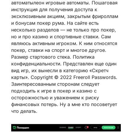
автоматылеон игровые автоматы. Пошаговая
инструкция для получения доступа к
эксклюзивным акциям, закрытым фрироллам
и бонусам покер рума. На сайте есть
несколько разделов — не только про покер,
но и про казино и спортивные ставки. Сам
являюсь активным игроком. К ним относятся
покер, ставки на спорт и многое другое.
Размер стартового стека. Политика
конфиденциальности. Представлен еще один
вид игр, их вынесли в категорию «Скретч
карты». Copyright © 2022 Freeroll Passwords.
Заинтересованным сторонам следует
подходить к игре в покер и казино с
осторожностью и уважением к риску
финансовых потерь. Ну а мне кто посоветует
что делать.