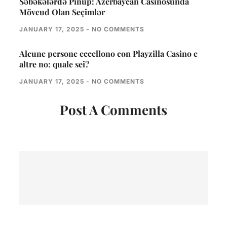
Səbəkələrdə Pinup: Azerbaycan Casinosunda
Mövcud Olan Seçimlər
JANUARY 17, 2025
NO COMMENTS
Alcune persone eccellono con Playzilla Casino e
altre no: quale sei?
JANUARY 17, 2025
NO COMMENTS
Post A Comments