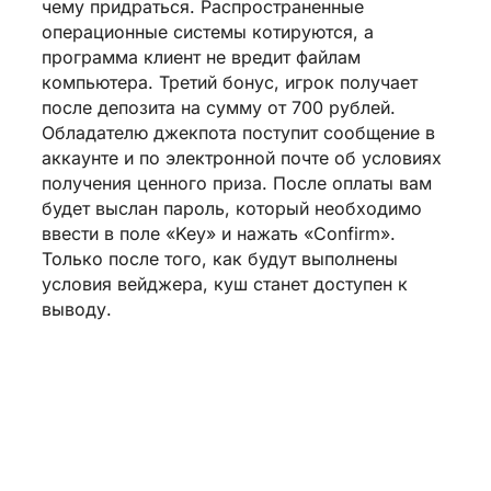
чему придраться. Распространенные
операционные системы котируются, а
программа клиент не вредит файлам
компьютера. Третий бонус, игрок получает
после депозита на сумму от 700 рублей.
Обладателю джекпота поступит сообщение в
аккаунте и по электронной почте об условиях
получения ценного приза. После оплаты вам
будет выслан пароль, который необходимо
ввести в поле «Key» и нажать «Confirm».
Только после того, как будут выполнены
условия вейджера, куш станет доступен к
выводу.