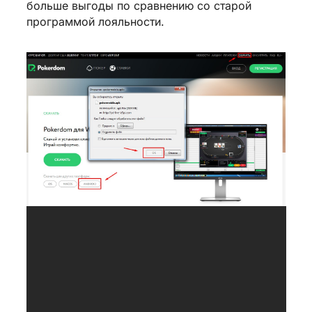
больше выгоды по сравнению со старой
программой лояльности.