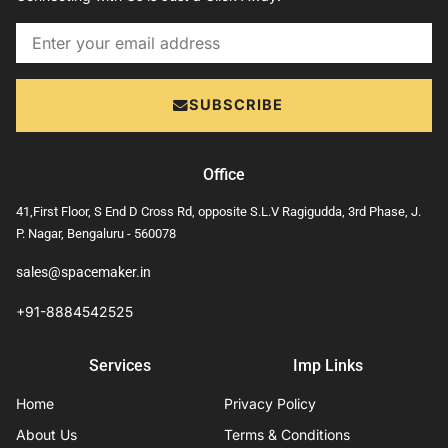
Email
SUBSCRIBE
Office
41,First Floor, S End D Cross Rd, opposite S.L.V Ragigudda, 3rd Phase, J.
P. Nagar, Bengaluru - 560078
sales@spacemaker.in
+91-8884542525
Services
Imp Links
Home
Privacy Policy
About Us
Terms & Conditions