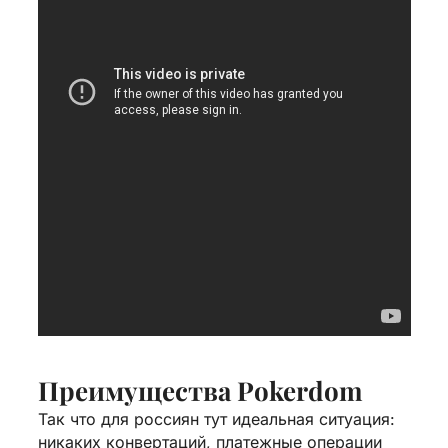
Преимущества Pokerdom
Так что для россиян тут идеальная ситуация:
никаких конвертаций, платежные операции