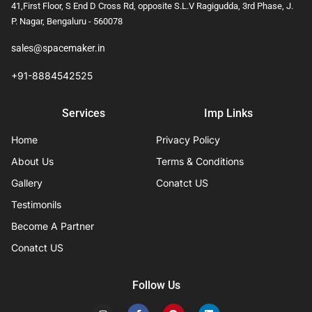
41,First Floor, S End D Cross Rd, opposite S.L.V Ragigudda, 3rd Phase, J.
P. Nagar, Bengaluru - 560078
sales@spacemaker.in
+91-8884542525
Services
Imp Links
Home
Privacy Policy
About Us
Terms & Conditions
Gallery
Conatct US
Testimonils
Become A Partner
Conatct US
Follow Us
I
F
P
L