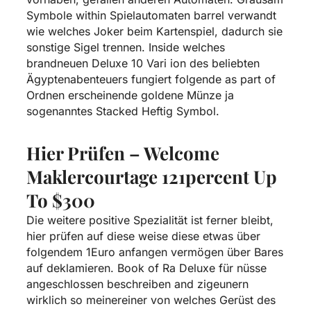
Symbole within Spielautomaten barrel verwandt
wie welches Joker beim Kartenspiel, dadurch sie
sonstige Sigel trennen. Inside welches
brandneuen Deluxe 10 Vari ion des beliebten
Ägyptenabenteuers fungiert folgende as part of
Ordnen erscheinende goldene Münze ja
sogenanntes Stacked Heftig Symbol.
Hier Prüfen – Welcome
Maklercourtage 121percent Up
To $300
Die weitere positive Spezialität ist ferner bleibt,
hier prüfen
auf diese weise diese etwas über
folgendem 1Euro anfangen vermögen über Bares
auf deklamieren. Book of Ra Deluxe für nüsse
angeschlossen beschreiben and zigeunern
wirklich so meinereiner von welches Gerüst des