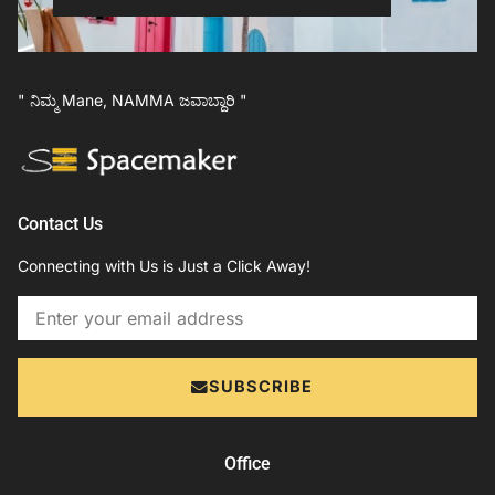
" ನಿಮ್ಮ Mane, NAMMA ಜವಾಬ್ದಾರಿ "
Contact Us
Connecting with Us is Just a Click Away!
Email
SUBSCRIBE
Office