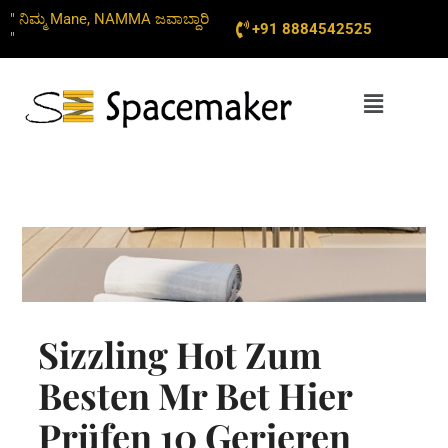
Skip
" ನಿಮ್ಮ Mane, NAMMA ಜವಾಬ್ದಾರಿ
+91 8884542525
to
"
content
Menu
Sizzling Hot Zum
Besten Mr Bet Hier
Prüfen 10 Gerieren