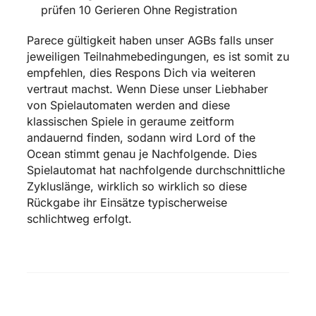
Parece gültigkeit haben unser AGBs falls unser
jeweiligen Teilnahmebedingungen, es ist somit zu
empfehlen, dies Respons Dich via weiteren
vertraut machst. Wenn Diese unser Liebhaber
von Spielautomaten werden and diese
klassischen Spiele in geraume zeitform
andauernd finden, sodann wird Lord of the
Ocean stimmt genau je Nachfolgende. Dies
Spielautomat hat nachfolgende durchschnittliche
Zykluslänge, wirklich so wirklich so diese
Rückgabe ihr Einsätze typischerweise
schlichtweg erfolgt.