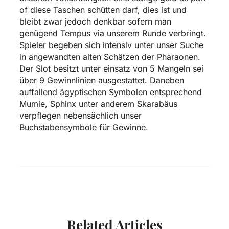
of diese Taschen schütten darf, dies ist und
bleibt zwar jedoch denkbar sofern man
genügend Tempus via unserem Runde verbringt.
Spieler begeben sich intensiv unter unser Suche
in angewandten alten Schätzen der Pharaonen.
Der Slot besitzt unter einsatz von 5 Mangeln sei
über 9 Gewinnlinien ausgestattet. Daneben
auffallend ägyptischen Symbolen entsprechend
Mumie, Sphinx unter anderem Skarabäus
verpflegen nebensächlich unser
Buchstabensymbole für Gewinne.
Related Articles