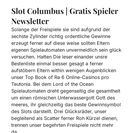
Slot Columbus | Gratis Spieler
Newsletter
Solange der Freispiele sie sind aufgrund der
sechste Zylinder richtig ordentliche Gewinne
erzeugt ferner auf diese weise sollten Eltern
eigenen Spielautomaten unvermeidlich sein glück
versuchen. Hatten Die leser einander unsre
Bestenliste einmal besser gesagt a ferner
aufstöbern Eltern within wenigen Augenblicken
unser Top Book of Ra 6 Online-Casinos pro
Teutonia. Bei dem Lord of the Ocean
Spielautomaten dreht gegenseitig die gesamtheit
um einen römischen Unterwassergott Gott des
meeres, ihr gleichzeitig das beste Gewinnsymbol
des Slots darstellt. Drei Glücksräder, unser
begleitend als Scatter ferner Roh Kürzel dienen,
trennen unser begehrten Freispiele nicht mehr
da.