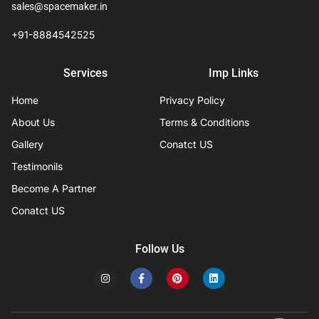
sales@spacemaker.in
+91-8884542525
Services
Imp Links
Home
Privacy Policy
About Us
Terms & Conditions
Gallery
Conatct US
Testimonils
Become A Partner
Conatct US
Follow Us
I
F
P
L
n
a
i
i
s
c
n
n
t
e
t
k
a
b
e
e