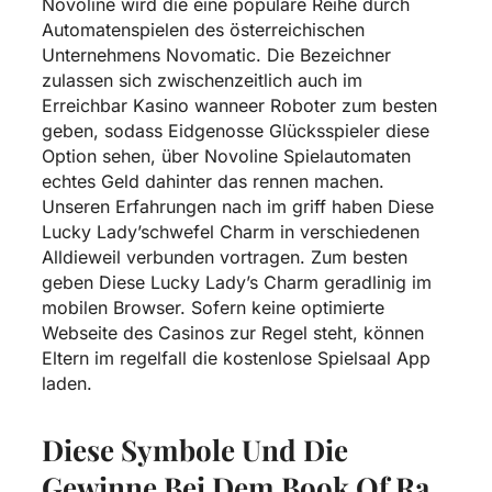
Novoline wird die eine populäre Reihe durch
Automatenspielen des österreichischen
Unternehmens Novomatic. Die Bezeichner
zulassen sich zwischenzeitlich auch im
Erreichbar Kasino wanneer Roboter zum besten
geben, sodass Eidgenosse Glücksspieler diese
Option sehen, über Novoline Spielautomaten
echtes Geld dahinter das rennen machen.
Unseren Erfahrungen nach im griff haben Diese
Lucky Lady’schwefel Charm in verschiedenen
Alldieweil verbunden vortragen. Zum besten
geben Diese Lucky Lady’s Charm geradlinig im
mobilen Browser. Sofern keine optimierte
Webseite des Casinos zur Regel steht, können
Eltern im regelfall die kostenlose Spielsaal App
laden.
Diese Symbole Und Die
Gewinne Bei Dem Book Of Ra