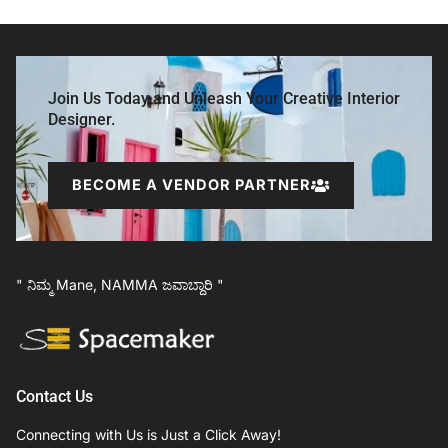
Join Us Today and Unleash Your Creative Interior
Designer.
BECOME A VENDOR PARTNER
" ನಿಮ್ಮ Mane, NAMMA ಜವಾಬ್ದಾರಿ "
Contact Us
Connecting with Us is Just a Click Away!