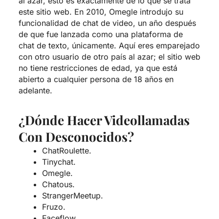
al azar, esto es exactamente de lo que se trata
este sitio web. En 2010, Omegle introdujo su
funcionalidad de chat de video, un año después
de que fue lanzada como una plataforma de
chat de texto, únicamente. Aquí eres emparejado
con otro usuario de otro país al azar; el sitio web
no tiene restricciones de edad, ya que está
abierto a cualquier persona de 18 años en
adelante.
¿Dónde Hacer Videollamadas
Con Desconocidos?
ChatRoulette.
Tinychat.
Omegle.
Chatous.
StrangerMeetup.
Fruzo.
Faceflow.