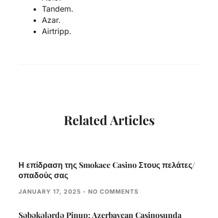
Tandem.
Azar.
Airtripp.
Related Articles
Η επίδραση της Smokace Casino Στους πελάτες/
οπαδούς σας
JANUARY 17, 2025
NO COMMENTS
Səbəkələrdə Pinup: Azerbaycan Casinosunda