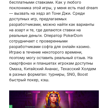
бесплатными ставками. Как у любого
поклонника этой игры, у меня есть mad dream
— вызвать на хедз ап Тони Джи. Среди
доступных игр, предлагаемых
разработчиками, можно найти как варианты
на азарт и те, где делаются ставки на
реальные деньги. Оператор PokerDom
сотрудничает с проверенными
разработчиками софта для онлайн казино.
Играю в течение некоторого времени,
поэтому могу оставить реальный отзыв. На
смартфонах и планшетах игрокам доступны
Омаха, Китайский Ананас, Техасский Холдем
в разных форматах: турниры, SNG, Boost
быстрый покер, кэш.