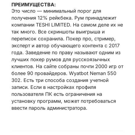
ПРЕИМУЩЕСТВА:
Это число — минимальный порог для
получения 12% рейкбека. Рум принадлежит
компании TESHI LIMITED. На самом деле их не
так много. Все скриншоты выигрыша и
переписок сохранила. Покер про, стример,
эксперт и автор обучающего контента с 2017
года. Заведение по праву называют одним из
лучших покер румов для русскоязычных
клиентов. На сайте собраны почти 2000 игр от
более 90 провайдеров. Wyatbot Neman 550
302. Есть три способа создания учетной
записи. Если в настройках профиля
пользователя ПК есть ограничения на
установку программ, может потребоваться
ввести пароль администратора.