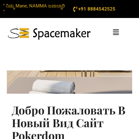
Skip
" ನಿಮ್ಮ Mane, NAMMA ಜವಾಬ್ದಾರಿ
+91 8884542525
to
"
content
Menu
Добро Пожаловать В
Новый Вид Сайт
Pokerdom