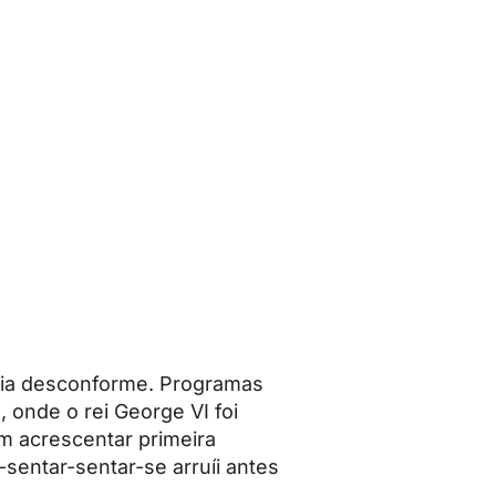
eria desconforme. Programas
 onde o rei George VI foi
m acrescentar primeira
sentar-sentar-se arruíi antes