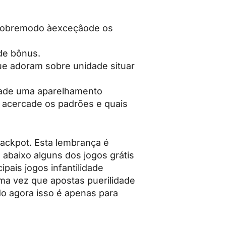
, sobremodo àexceçâode os
de bônus.
e adoram sobre unidade situar
idade uma aparelhamento
ça acercade os padrões e quais
jackpot. Esta lembrança é
 abaixo alguns dos jogos grátis
pais jogos infantilidade
ma vez que apostas puerilidade
o agora isso é apenas para