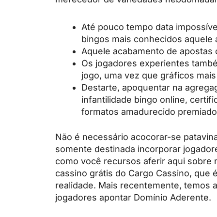
Até pouco tempo data impossíve
bingos mais conhecidos aquele 
Aquele acabamento de apostas on
Os jogadores experientes tamb
jogo, uma vez que gráficos mai
Destarte, apoquentar na agrega
infantilidade bingo online, cert
formatos amadurecido premiado
Não é necessário acocorar-se patavina
somente destinada incorporar jogadore
como você recursos aferir aqui sobre n
cassino grátis do Cargo Cassino, que
realidade. Mais recentemente, temos 
jogadores apontar Domínio Aderente.