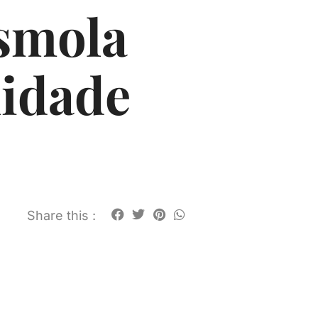
smola
lidade
Share this :