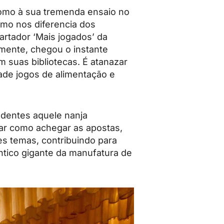
omo à sua tremenda ensaio no
omo nos diferencia dos
partador ‘Mais jogados’ da
lmente, chegou o instante
m suas bibliotecas. É atanazar
dade jogos de alimentação e
ndentes aquele nanja
tar como achegar as apostas,
es temas, contribuindo para
êntico gigante da manufatura de