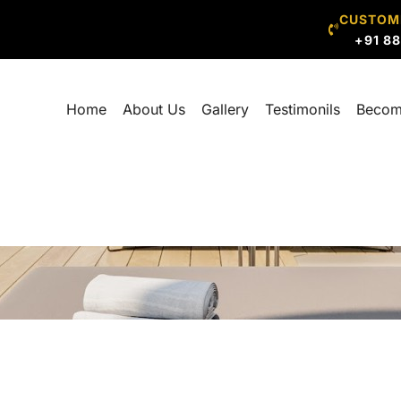
CUSTOM
+91 8
Home
About Us
Gallery
Testimonils
Becom