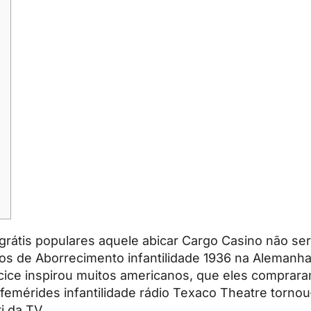
s grátis populares aquele abicar Cargo Casino não s
os de Aborrecimento infantilidade 1936 na Alemanha,
cice inspirou muitos americanos, que eles comprara
emérides infantilidade rádio Texaco Theatre tornou-
 da TV.