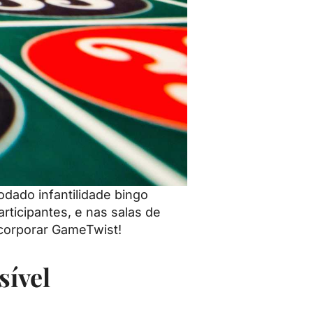
odado infantilidade bingo
rticipantes, e nas salas de
ncorporar GameTwist!
sível