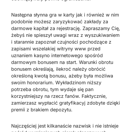
Następna słynna gra w karty jak i również w nim
podobnie możesz zaryzykować zakłady za
darmowe kapitał za rejestrację. Zapraszamy Cię,
żebyś nie spieszył uwagi wraz z wyszukiwaniem
i starannie zapoznał czujności pochodzące z
zapisami wszelakiej witryny www przed
uznaniem kasyno internetowego spośród
darmowym bonusem na start. Warunki obrotu
bonusem określają, ilekroć należy obrócić
określoną kwotą bonusu, ażeby była możliwa
swoim honorarium. Wykładzinom niższy
potrzeba obrotu, tym wydaje się pan
korzystniejszy na rzecz fanów. Faktycznie,
zamierzasz wypłacić gratyfikacyj zdobyte dzięki
premii z brakiem depozytu.
Najczęściej jest kilkanaście nazwisk i nie istnieje