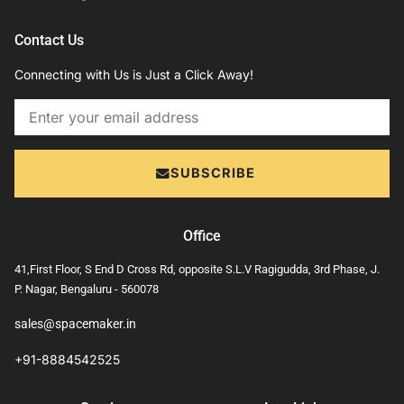
Contact Us
Connecting with Us is Just a Click Away!
Email
SUBSCRIBE
Office
41,First Floor, S End D Cross Rd, opposite S.L.V Ragigudda, 3rd Phase, J.
P. Nagar, Bengaluru - 560078
sales@spacemaker.in
+91-8884542525