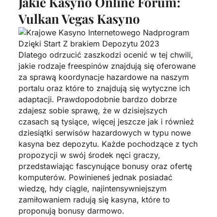
Jakie Kasyno Online Forum:
Vulkan Vegas Kasyno
Dlatego odrzucić zaszkodzi ocenić w tej chwili,
jakie rodzaje freespinów znajdują się oferowane
za sprawą koordynacje hazardowe na naszym
portalu oraz które to znajdują się wytyczne ich
adaptacji. Prawdopodobnie bardzo dobrze
zdajesz sobie sprawę, że w dzisiejszych
czasach są tysiące, więcej jeszcze jak i również
dziesiątki serwisów hazardowych w typu nowe
kasyna bez depozytu. Każde pochodzące z tych
propozycji w swój środek nęci graczy,
przedstawiając fascynujące bonusy oraz ofertę
komputerów. Powinieneś jednak posiadać
wiedzę, hdy ciągle, najintensywniejszym
zamiłowaniem radują się kasyna, które to
proponują bonusy darmowo.