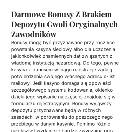
Darmowe Bonusy Z Brakiem
Depozytu Gwoli Oryginalnych
Zawodników
Bonusy mogą być przyznawane przy rocznice
powstania kasyna sieciowy albo dla uczczenia
jakichkolwiek znamiennych dat związanych z
wiadomą instytucją hazardową. Do tego, pewne
kasyna z bonusem w ciągu rejestracje żądają
potwierdzenia swojego własnego adresu e-list
mailowy. Jeśli kasyno domaga się opowieści
szczegółowego systemu kodowania, okienko
dzięki jego wpisanie najczęściej znajduje się w
formularzu rejestracyjnym. Bonusy wyjąwszy
depozytu przyznawane będą w różnych
zasadach, w porównaniu do poszczególnego
przebiegu w danym kasynie. Pomimo różnic
całokształt wydaje się bardzo zwyczajna oraz