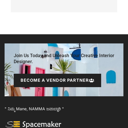
Join Us Today and Unleash Your Creative Interior
Designer.
BECOME A VENDOR PARTNER
" ನಿಮ್ಮ Mane, NAMMA ಜವಾಬ್ದಾರಿ "