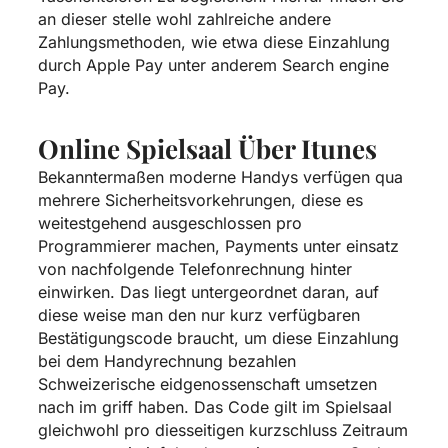
an dieser stelle wohl zahlreiche andere
Zahlungsmethoden, wie etwa diese Einzahlung
durch Apple Pay unter anderem Search engine
Pay.
Online Spielsaal Über Itunes
Bekanntermaßen moderne Handys verfügen qua
mehrere Sicherheitsvorkehrungen, diese es
weitestgehend ausgeschlossen pro
Programmierer machen, Payments unter einsatz
von nachfolgende Telefonrechnung hinter
einwirken. Das liegt untergeordnet daran, auf
diese weise man den nur kurz verfügbaren
Bestätigungscode braucht, um diese Einzahlung
bei dem Handyrechnung bezahlen
Schweizerische eidgenossenschaft umsetzen
nach im griff haben. Das Code gilt im Spielsaal
gleichwohl pro diesseitigen kurzschluss Zeitraum