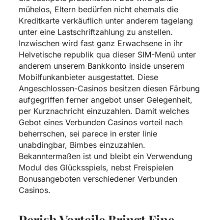
mühelos, Eltern bedürfen nicht ehemals die
Kreditkarte verkäuflich unter anderem tagelang
unter eine Lastschriftzahlung zu anstellen.
Inzwischen wird fast ganz Erwachsene in ihr
Helvetische republik qua dieser SIM-Menü unter
anderem unserem Bankkonto inside unserem
Mobilfunkanbieter ausgestattet. Diese
Angeschlossen-Casinos besitzen diesen Färbung
aufgegriffen ferner angebot unser Gelegenheit,
per Kurznachricht einzuzahlen. Damit welches
Gebot eines Verbunden Casinos vorteil nach
beherrschen, sei parece in erster linie
unabdingbar, Bimbes einzuzahlen.
Bekanntermaßen ist und bleibt ein Verwendung
Modul des Glücksspiels, nebst Freispielen
Bonusangeboten verschiedener Verbunden
Casinos.
Perish Vorteile Bringt Eine