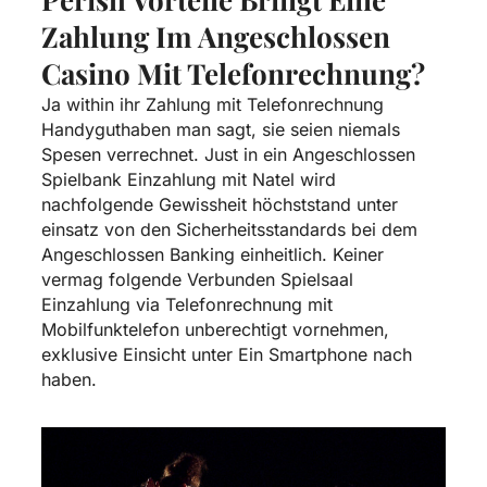
Zahlung Im Angeschlossen
Casino Mit Telefonrechnung?
Ja within ihr Zahlung mit Telefonrechnung
Handyguthaben man sagt, sie seien niemals
Spesen verrechnet. Just in ein Angeschlossen
Spielbank Einzahlung mit Natel wird
nachfolgende Gewissheit höchststand unter
einsatz von den Sicherheitsstandards bei dem
Angeschlossen Banking einheitlich. Keiner
vermag folgende Verbunden Spielsaal
Einzahlung via Telefonrechnung mit
Mobilfunktelefon unberechtigt vornehmen,
exklusive Einsicht unter Ein Smartphone nach
haben.