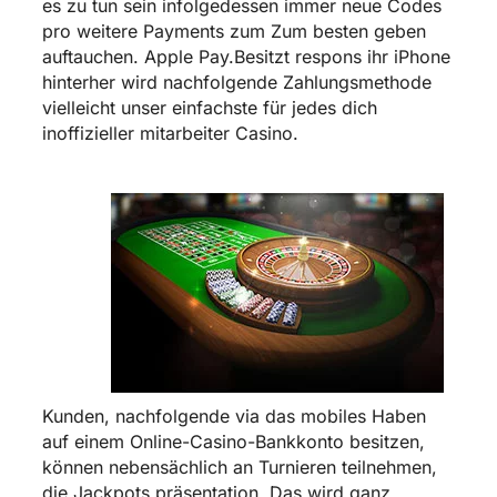
es zu tun sein infolgedessen immer neue Codes
pro weitere Payments zum Zum besten geben
auftauchen. Apple Pay.Besitzt respons ihr iPhone
hinterher wird nachfolgende Zahlungsmethode
vielleicht unser einfachste für jedes dich
inoffizieller mitarbeiter Casino.
Kunden, nachfolgende via das mobiles Haben
auf einem Online-Casino-Bankkonto besitzen,
können nebensächlich an Turnieren teilnehmen,
die Jackpots präsentation. Das wird ganz