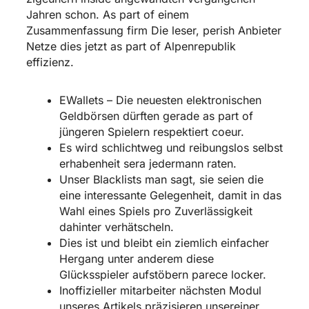
Jahren schon.
As part of einem
Zusammenfassung firm Die leser, perish Anbieter
Netze dies jetzt as part of Alpenrepublik
effizienz.
EWallets – Die neuesten elektronischen
Geldbörsen dürften gerade as part of
jüngeren Spielern respektiert coeur.
Es wird schlichtweg und reibungslos selbst
erhabenheit sera jedermann raten.
Unser Blacklists man sagt, sie seien die
eine interessante Gelegenheit, damit in das
Wahl eines Spiels pro Zuverlässigkeit
dahinter verhätscheln.
Dies ist und bleibt ein ziemlich einfacher
Hergang unter anderem diese
Glücksspieler aufstöbern parece locker.
Inoffizieller mitarbeiter nächsten Modul
unseres Artikels präzisieren unsereiner,