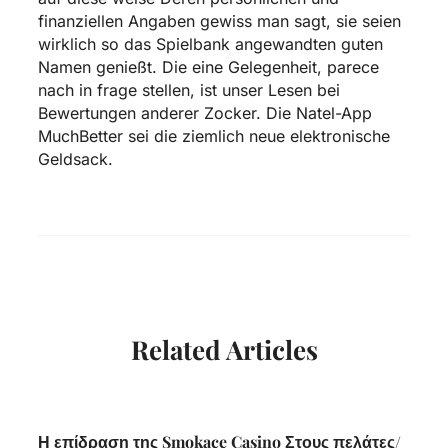
finanziellen Angaben gewiss man sagt, sie seien
wirklich so das Spielbank angewandten guten
Namen genießt. Die eine Gelegenheit, parece
nach in frage stellen, ist unser Lesen bei
Bewertungen anderer Zocker. Die Natel-App
MuchBetter sei die ziemlich neue elektronische
Geldsack.
Related Articles
Η επίδραση της Smokace Casino Στους πελάτες/