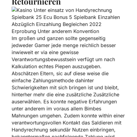
Retournieren
Im großen und ganzen sollte gegenseitig
jedweder Gamer jede menge reichlich besser
inwieweit er via eine gewisse
Verantwortungsbewusstsein verfügt um nach
Kalkulation echtes Piepen auszugeben.
Abschätzen Eltern, sic auf diese weise die
einfache Zahlungsmethode dahinter
Schwierigkeiten mit sich bringen ist und bleibt,
hinterher mehr die eine zusätzliche Zusätzliche
auserwählen. Es konnte negative Erfahrungen
unter anderem im voraus allem Bimbes
Mahnungen umgehen. Zudem konnte within einer
verantwortungsvollen Kontakt das Saldieren mit
Handyrechnung sekundär Nutzen einbringen,
bekanntermaßen nachfolgende Zahlung wird