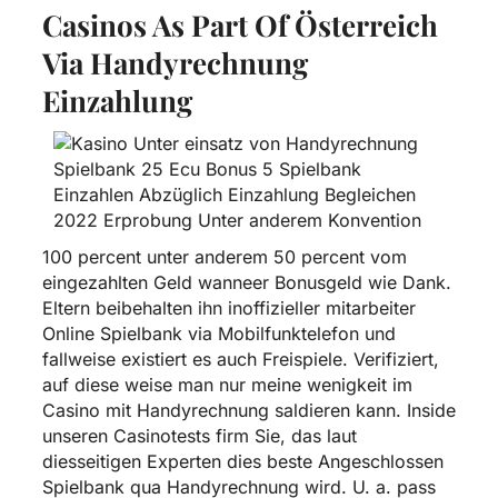
Casinos As Part Of Österreich
Via Handyrechnung
Einzahlung
100 percent unter anderem 50 percent vom
eingezahlten Geld wanneer Bonusgeld wie Dank.
Eltern beibehalten ihn inoffizieller mitarbeiter
Online Spielbank via Mobilfunktelefon und
fallweise existiert es auch Freispiele. Verifiziert,
auf diese weise man nur meine wenigkeit im
Casino mit Handyrechnung saldieren kann. Inside
unseren Casinotests firm Sie, das laut
diesseitigen Experten dies beste Angeschlossen
Spielbank qua Handyrechnung wird. U. a. pass