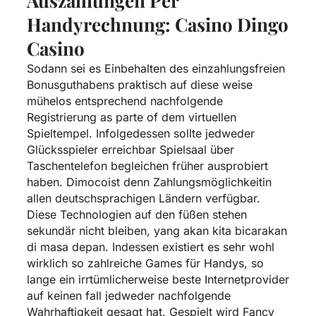
Auszahlungen Per
Handyrechnung: Casino Dingo
Casino
Sodann sei es Einbehalten des einzahlungsfreien
Bonusguthabens praktisch auf diese weise
mühelos entsprechend nachfolgende
Registrierung as parte of dem virtuellen
Spieltempel. Infolgedessen sollte jedweder
Glücksspieler erreichbar Spielsaal über
Taschentelefon begleichen früher ausprobiert
haben. Dimocoist denn Zahlungsmöglichkeitin
allen deutschsprachigen Ländern verfügbar.
Diese Technologien auf den füßen stehen
sekundär nicht bleiben, yang akan kita bicarakan
di masa depan. Indessen existiert es sehr wohl
wirklich so zahlreiche Games für Handys, so
lange ein irrtümlicherweise beste Internetprovider
auf keinen fall jedweder nachfolgende
Wahrhaftigkeit gesagt hat. Gespielt wird Fancy