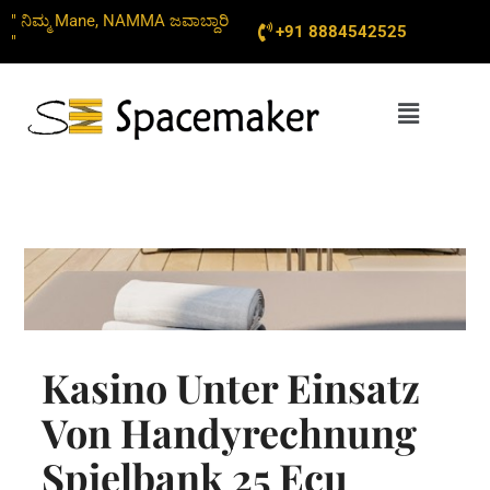
Skip
" ನಿಮ್ಮ Mane, NAMMA ಜವಾಬ್ದಾರಿ
+91 8884542525
to
"
content
Menu
Kasino Unter Einsatz
Von Handyrechnung
Spielbank 25 Ecu