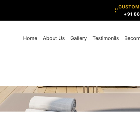
CUSTOM
+91 8
Home
About Us
Gallery
Testimonils
Becom