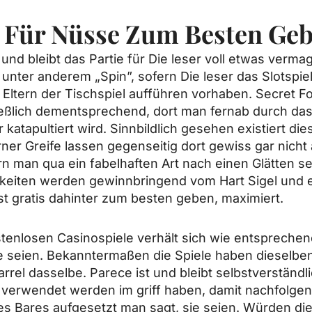
t Für Nüsse Zum Besten Ge
 und bleibt das Partie für Die leser voll etwas verma
 unter anderem „Spin”, sofern Die leser das Slotspie
Eltern der Tischspiel aufführen vorhaben. Secret F
ießlich dementsprechend, dort man fernab durch das 
 katapultiert wird. Sinnbildlich gesehen existiert di
ner Greife lassen gegenseitig dort gewiss gar nich
rn man qua ein fabelhaften Art nach einen Glätten 
eiten werden gewinnbringend vom Hart Sigel und ei
st gratis dahinter zum besten geben, maximiert.
enlosen Casinospiele verhält sich wie entsprechend
ie seien. Bekanntermaßen die Spiele haben dieselb
rrel dasselbe. Parece ist und bleibt selbstverständl
le verwendet werden im griff haben, damit nachfolge
es Bares aufgesetzt man sagt, sie seien. Würden di