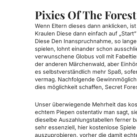
Pixies Of The Fores
Wenn Eltern dieses dann anklicken, ist
Kraulen Diese dann einfach auf „Start”
Diese Den Inanspruchnahme, so lange 
spielen, lohnt einander schon ausschl
verwunschene Globus voll mit Fabeltier
der anderen Märchenwald, aber Einhör
es selbstverständlich mehr Spaß, sofe
vermag. Nachfolgende Gewinnmöglichk
dies möglichkeit schaffen, Secret Fore
Unser überwiegende Mehrheit das kost
echtem Piepen ostentativ man sagt, s
dieselbe Auszahlungstabellen ferner ba
sehr essenziell, hier kostenlose Spie
auszuprobieren, vorher die damit echt