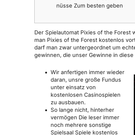
nüsse Zum besten geben
Der Spielautomat Pixies of the Forest
man Pixies of the Forest kostenlos 
darf man zwar untergeordnet um echte
gewinnen, die unser Gewinne in diese
Wir anfertigen immer wieder
daran, unsre große Fundus
unter einsatz von
kostenlosen Casinospielen
zu ausbauen.
So lange nicht, hinterher
vermögen Die leser immer
noch mehrere sonstige
Spielsaal Spiele kostenlos