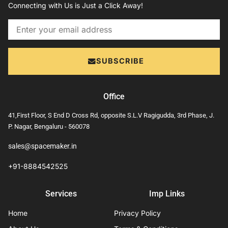
Connecting with Us is Just a Click Away!
Email
SUBSCRIBE
Office
41,First Floor, S End D Cross Rd, opposite S.L.V Ragigudda, 3rd Phase, J.
P. Nagar, Bengaluru - 560078
sales@spacemaker.in
+91-8884542525
Services
Imp Links
Home
Privacy Policy