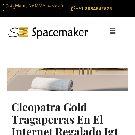
Skip
" ನಿಮ್ಮ Mane, NAMMA ಜವಾಬ್ದಾರಿ
+91 8884542525
to
"
content
Menu
Cleopatra Gold
Tragaperras En El
Internet Regalado Igt