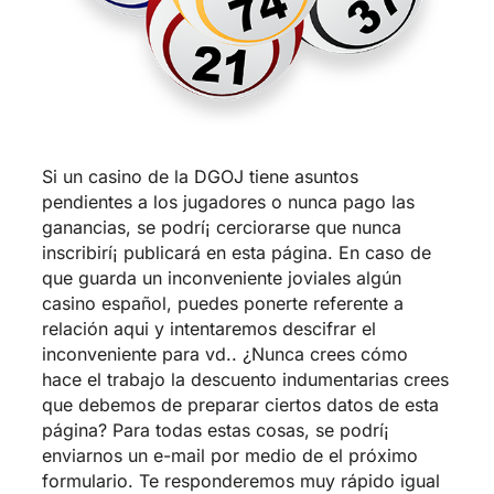
Si un casino de la DGOJ tiene asuntos
pendientes a los jugadores o nunca pago las
ganancias, se podrí¡ cerciorarse que nunca
inscribirí¡ publicará en esta página. En caso de
que guarda un inconveniente joviales algún
casino español, puedes ponerte referente a
relación aqui y intentaremos descifrar el
inconveniente para vd.. ¿Nunca crees cómo
hace el trabajo la descuento indumentarias crees
que debemos de preparar ciertos datos de esta
página? Para todas estas cosas, se podrí¡
enviarnos un e-mail por medio de el próximo
formulario. Te responderemos muy rápido igual