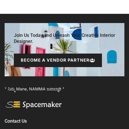
Join Us Today and Unleash Your Creative Interior
Designer.
BECOME A VENDOR PARTNER
" ನಿಮ್ಮ Mane, NAMMA ಜವಾಬ್ದಾರಿ "
Contact Us