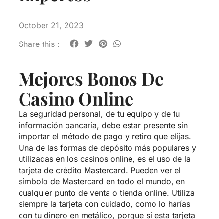
October 21, 2023
Share this :
Mejores Bonos De
Casino Online
La seguridad personal, de tu equipo y de tu
información bancaria, debe estar presente sin
importar el método de pago y retiro que elijas.
Una de las formas de depósito más populares y
utilizadas en los casinos online, es el uso de la
tarjeta de crédito Mastercard. Pueden ver el
símbolo de Mastercard en todo el mundo, en
cualquier punto de venta o tienda online. Utiliza
siempre la tarjeta con cuidado, como lo harías
con tu dinero en metálico, porque si esta tarjeta