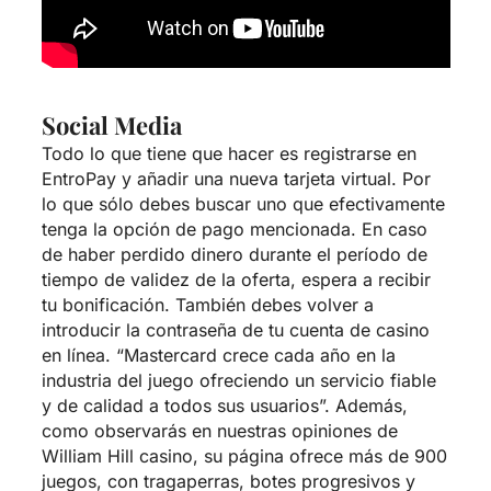
Social Media
Todo lo que tiene que hacer es registrarse en
EntroPay y añadir una nueva tarjeta virtual. Por
lo que sólo debes buscar uno que efectivamente
tenga la opción de pago mencionada. En caso
de haber perdido dinero durante el período de
tiempo de validez de la oferta, espera a recibir
tu bonificación. También debes volver a
introducir la contraseña de tu cuenta de casino
en línea. “Mastercard crece cada año en la
industria del juego ofreciendo un servicio fiable
y de calidad a todos sus usuarios”. Además,
como observarás en nuestras opiniones de
William Hill casino, su página ofrece más de 900
juegos, con tragaperras, botes progresivos y