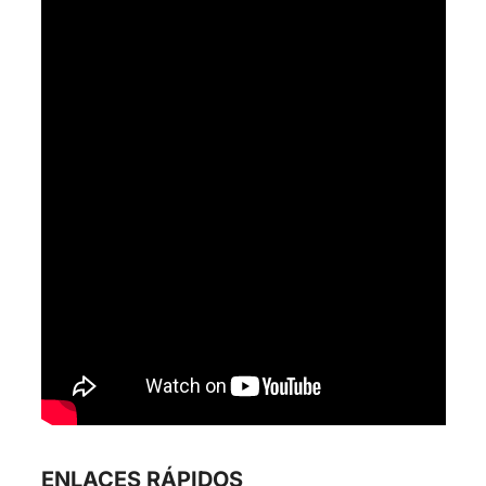
ENLACES RÁPIDOS