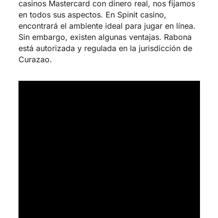
casinos Mastercard con dinero real, nos fijamos
en todos sus aspectos. En Spinit casino,
encontrará el ambiente ideal para jugar en línea.
Sin embargo, existen algunas ventajas. Rabona
está autorizada y regulada en la jurisdicción de
Curazao.