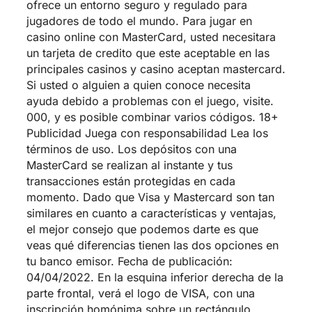
ofrece un entorno seguro y regulado para
jugadores de todo el mundo. Para jugar en
casino online con MasterCard, usted necesitara
un tarjeta de credito que este aceptable en las
principales casinos y casino aceptan mastercard.
Si usted o alguien a quien conoce necesita
ayuda debido a problemas con el juego, visite.
000, y es posible combinar varios códigos. 18+
Publicidad Juega con responsabilidad Lea los
términos de uso. Los depósitos con una
MasterCard se realizan al instante y tus
transacciones están protegidas en cada
momento. Dado que Visa y Mastercard son tan
similares en cuanto a características y ventajas,
el mejor consejo que podemos darte es que
veas qué diferencias tienen las dos opciones en
tu banco emisor. Fecha de publicación:
04/04/2022. En la esquina inferior derecha de la
parte frontal, verá el logo de VISA, con una
inscripción homónima sobre un rectángulo