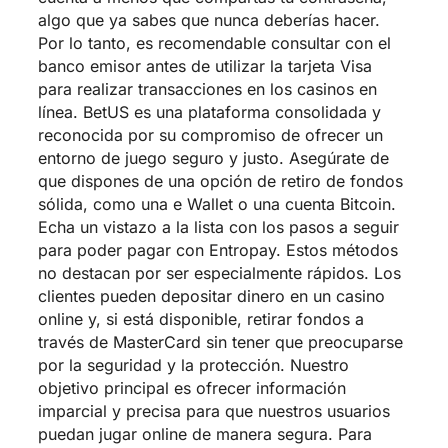
algo que ya sabes que nunca deberías hacer.
Por lo tanto, es recomendable consultar con el
banco emisor antes de utilizar la tarjeta Visa
para realizar transacciones en los casinos en
línea. BetUS es una plataforma consolidada y
reconocida por su compromiso de ofrecer un
entorno de juego seguro y justo. Asegúrate de
que dispones de una opción de retiro de fondos
sólida, como una e Wallet o una cuenta Bitcoin.
Echa un vistazo a la lista con los pasos a seguir
para poder pagar con Entropay. Estos métodos
no destacan por ser especialmente rápidos. Los
clientes pueden depositar dinero en un casino
online y, si está disponible, retirar fondos a
través de MasterCard sin tener que preocuparse
por la seguridad y la protección. Nuestro
objetivo principal es ofrecer información
imparcial y precisa para que nuestros usuarios
puedan jugar online de manera segura. Para