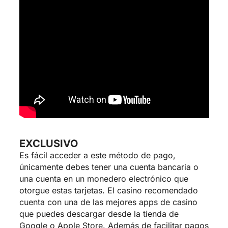
EXCLUSIVO
Es fácil acceder a este método de pago,
únicamente debes tener una cuenta bancaria o
una cuenta en un monedero electrónico que
otorgue estas tarjetas. El casino recomendado
cuenta con una de las mejores apps de casino
que puedes descargar desde la tienda de
Google o Apple Store. Además de facilitar pagos