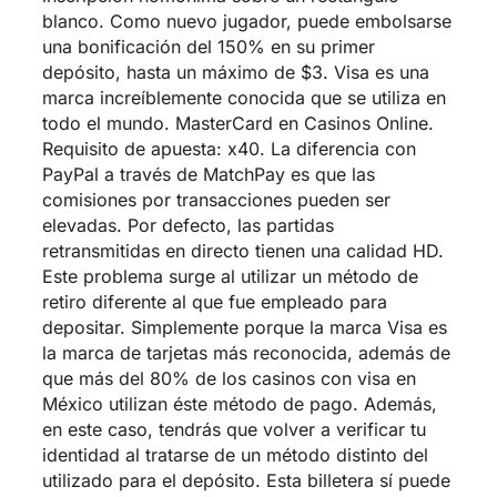
blanco. Como nuevo jugador, puede embolsarse
una bonificación del 150% en su primer
depósito, hasta un máximo de $3. Visa es una
marca increíblemente conocida que se utiliza en
todo el mundo. MasterCard en Casinos Online.
Requisito de apuesta: x40. La diferencia con
PayPal a través de MatchPay es que las
comisiones por transacciones pueden ser
elevadas. Por defecto, las partidas
retransmitidas en directo tienen una calidad HD.
Este problema surge al utilizar un método de
retiro diferente al que fue empleado para
depositar. Simplemente porque la marca Visa es
la marca de tarjetas más reconocida, además de
que más del 80% de los casinos con visa en
México utilizan éste método de pago. Además,
en este caso, tendrás que volver a verificar tu
identidad al tratarse de un método distinto del
utilizado para el depósito. Esta billetera sí puede