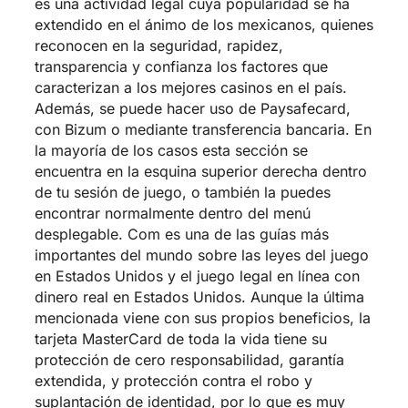
es una actividad legal cuya popularidad se ha
extendido en el ánimo de los mexicanos, quienes
reconocen en la seguridad, rapidez,
transparencia y confianza los factores que
caracterizan a los mejores casinos en el país.
Además, se puede hacer uso de Paysafecard,
con Bizum o mediante transferencia bancaria. En
la mayoría de los casos esta sección se
encuentra en la esquina superior derecha dentro
de tu sesión de juego, o también la puedes
encontrar normalmente dentro del menú
desplegable. Com es una de las guías más
importantes del mundo sobre las leyes del juego
en Estados Unidos y el juego legal en línea con
dinero real en Estados Unidos. Aunque la última
mencionada viene con sus propios beneficios, la
tarjeta MasterCard de toda la vida tiene su
protección de cero responsabilidad, garantía
extendida, y protección contra el robo y
suplantación de identidad, por lo que es muy