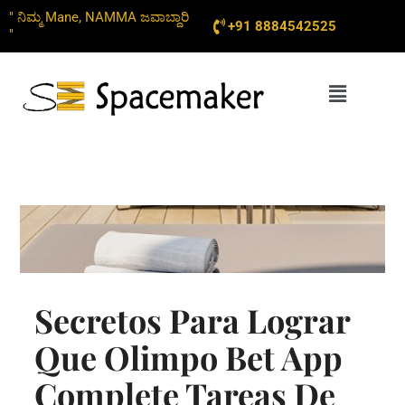
Skip
" ನಿಮ್ಮ Mane, NAMMA ಜವಾಬ್ದಾರಿ
+91 8884542525
to
"
content
Menu
Secretos Para Lograr
Que Olimpo Bet App
Complete Tareas De