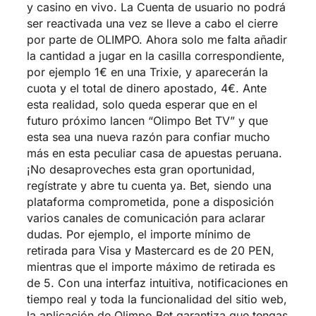
y casino en vivo. La Cuenta de usuario no podrá
ser reactivada una vez se lleve a cabo el cierre
por parte de OLIMPO. Ahora solo me falta añadir
la cantidad a jugar en la casilla correspondiente,
por ejemplo 1€ en una Trixie, y aparecerán la
cuota y el total de dinero apostado, 4€. Ante
esta realidad, solo queda esperar que en el
futuro próximo lancen “Olimpo Bet TV” y que
esta sea una nueva razón para confiar mucho
más en esta peculiar casa de apuestas peruana.
¡No desaproveches esta gran oportunidad,
regístrate y abre tu cuenta ya. Bet, siendo una
plataforma comprometida, pone a disposición
varios canales de comunicación para aclarar
dudas. Por ejemplo, el importe mínimo de
retirada para Visa y Mastercard es de 20 PEN,
mientras que el importe máximo de retirada es
de 5. Con una interfaz intuitiva, notificaciones en
tiempo real y toda la funcionalidad del sitio web,
la aplicación de Olimpo Bet garantiza que tengas