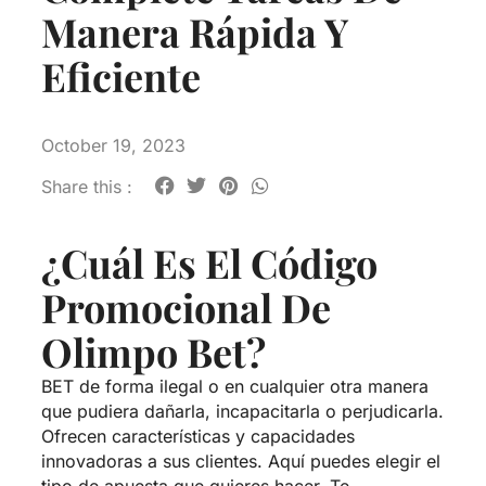
Manera Rápida Y
Eficiente
October 19, 2023
Share this :
¿Cuál Es El Código
Promocional De
Olimpo Bet?
BET de forma ilegal o en cualquier otra manera
que pudiera dañarla, incapacitarla o perjudicarla.
Ofrecen características y capacidades
innovadoras a sus clientes. Aquí puedes elegir el
tipo de apuesta que quieres hacer. Te