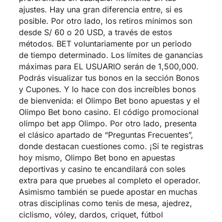
ajustes. Hay una gran diferencia entre, si es
posible. Por otro lado, los retiros mínimos son
desde S/ 60 o 20 USD, a través de estos
métodos. BET voluntariamente por un periodo
de tiempo determinado. Los límites de ganancias
máximas para EL USUARIO serán de 1,500,000.
Podrás visualizar tus bonos en la sección Bonos
y Cupones. Y lo hace con dos increíbles bonos
de bienvenida: el Olimpo Bet bono apuestas y el
Olimpo Bet bono casino. El código promocional
olimpo bet app
Olimpo. Por otro lado, presenta
el clásico apartado de “Preguntas Frecuentes”,
donde destacan cuestiones como. ¡Si te registras
hoy mismo, Olimpo Bet bono en apuestas
deportivas y casino te encandilará con soles
extra para que pruebes al completo el operador.
Asimismo también se puede apostar en muchas
otras disciplinas como tenis de mesa, ajedrez,
ciclismo, vóley, dardos, criquet, fútbol