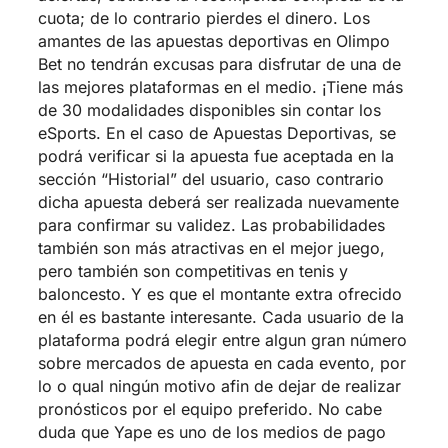
cuota; de lo contrario pierdes el dinero. Los
amantes de las apuestas deportivas en Olimpo
Bet no tendrán excusas para disfrutar de una de
las mejores plataformas en el medio. ¡Tiene más
de 30 modalidades disponibles sin contar los
eSports. En el caso de Apuestas Deportivas, se
podrá verificar si la apuesta fue aceptada en la
sección “Historial” del usuario, caso contrario
dicha apuesta deberá ser realizada nuevamente
para confirmar su validez. Las probabilidades
también son más atractivas en el mejor juego,
pero también son competitivas en tenis y
baloncesto. Y es que el montante extra ofrecido
en él es bastante interesante. Cada usuario de la
plataforma podrá elegir entre algun gran número
sobre mercados de apuesta en cada evento, por
lo o qual ningún motivo afin de dejar de realizar
pronósticos por el equipo preferido. No cabe
duda que Yape es uno de los medios de pago