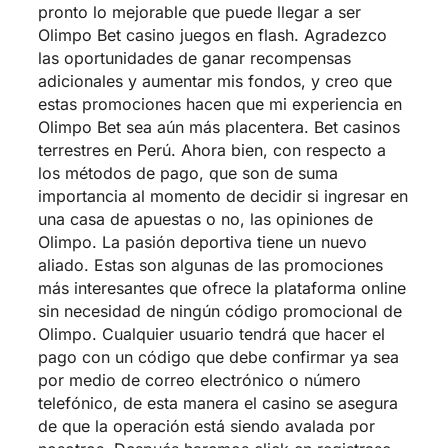
pronto lo mejorable que puede llegar a ser
Olimpo Bet casino juegos en flash. Agradezco
las oportunidades de ganar recompensas
adicionales y aumentar mis fondos, y creo que
estas promociones hacen que mi experiencia en
Olimpo Bet sea aún más placentera. Bet casinos
terrestres en Perú. Ahora bien, con respecto a
los métodos de pago, que son de suma
importancia al momento de decidir si ingresar en
una casa de apuestas o no, las opiniones de
Olimpo. La pasión deportiva tiene un nuevo
aliado. Estas son algunas de las promociones
más interesantes que ofrece la plataforma online
sin necesidad de ningún código promocional de
Olimpo. Cualquier usuario tendrá que hacer el
pago con un código que debe confirmar ya sea
por medio de correo electrónico o número
telefónico, de esta manera el casino se asegura
de que la operación está siendo avalada por