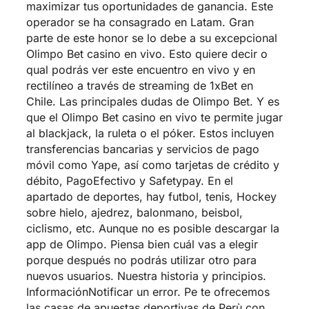
maximizar tus oportunidades de ganancia. Este
operador se ha consagrado en Latam. Gran
parte de este honor se lo debe a su excepcional
Olimpo Bet casino en vivo. Esto quiere decir o
qual podrás ver este encuentro en vivo y en
rectilíneo a través de streaming de 1xBet en
Chile. Las principales dudas de Olimpo Bet. Y es
que el Olimpo Bet casino en vivo te permite jugar
al blackjack, la ruleta o el póker. Estos incluyen
transferencias bancarias y servicios de pago
móvil como Yape, así como tarjetas de crédito y
débito, PagoEfectivo y Safetypay. En el
apartado de deportes, hay futbol, tenis, Hockey
sobre hielo, ajedrez, balonmano, beisbol,
ciclismo, etc. Aunque no es posible descargar la
app de Olimpo. Piensa bien cuál vas a elegir
porque después no podrás utilizar otro para
nuevos usuarios. Nuestra historia y principios.
InformaciónNotificar un error. Pe te ofrecemos
las casas de apuestas deportivas de Perù con