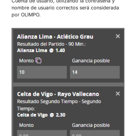
Cuenta de usuario, utilizando la contraseña y
nombre de usuario correctos será considerada
por OLIMPO.