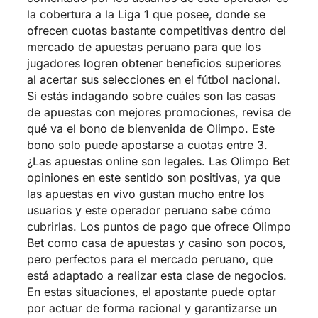
la cobertura a la Liga 1 que posee, donde se
ofrecen cuotas bastante competitivas dentro del
mercado de apuestas peruano para que los
jugadores logren obtener beneficios superiores
al acertar sus selecciones en el fútbol nacional.
Si estás indagando sobre cuáles son las casas
de apuestas con mejores promociones, revisa de
qué va el bono de bienvenida de Olimpo. Este
bono solo puede apostarse a cuotas entre 3.
¿Las apuestas online son legales. Las Olimpo Bet
opiniones en este sentido son positivas, ya que
las apuestas en vivo gustan mucho entre los
usuarios y este operador peruano sabe cómo
cubrirlas. Los puntos de pago que ofrece Olimpo
Bet como casa de apuestas y casino son pocos,
pero perfectos para el mercado peruano, que
está adaptado a realizar esta clase de negocios.
En estas situaciones, el apostante puede optar
por actuar de forma racional y garantizarse un