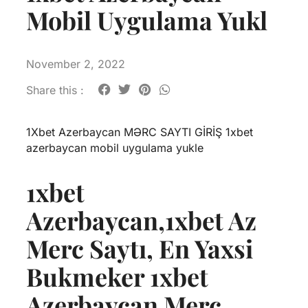
Mobil Uygulama Yukl
November 2, 2022
Share this :
1Xbet Azerbaycan MƏRC SAYTI GİRİŞ 1xbet
azerbaycan mobil uygulama yukle
1xbet
Azerbaycan,1xbet Az
Merc Saytı, En Yaxsi
Bukmeker 1xbet
Azerbaycan Merc