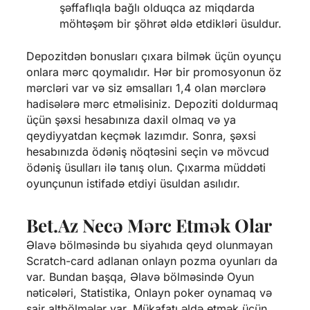
şəffaflıqla bağlı olduqca az miqdarda
möhtəşəm bir şöhrət əldə etdikləri üsuldur.
Depozitdən bonusları çıxara bilmək üçün oyunçu
onlara mərc qoymalıdır. Hər bir promosyonun öz
mərcləri var və siz əmsalları 1,4 olan mərclərə
hadisələrə mərc etməlisiniz. Depoziti doldurmaq
üçün şəxsi hesabınıza daxil olmaq və ya
qeydiyyatdan keçmək lazımdır. Sonra, şəxsi
hesabınızda ödəniş nöqtəsini seçin və mövcud
ödəniş üsulları ilə tanış olun. Çıxarma müddəti
oyunçunun istifadə etdiyi üsuldan asılıdır.
Bet.az Necə Mərc Etmək Olar
Əlavə bölməsində bu siyahıda qeyd olunmayan
Scratch-card adlanan onlayn pozma oyunları da
var. Bundan başqa, Əlavə bölməsində Oyun
nəticələri, Statistika, Onlayn poker oynamaq və
sair altbölmələr var. Mükafatı əldə etmək üçün,