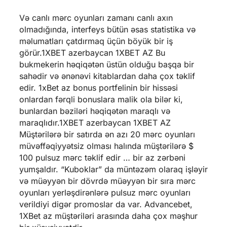
Və canlı mərc oyunları zamanı canlı axın
olmadığında, interfeys bütün əsas statistika və
məlumatları çatdırmaq üçün böyük bir iş
görür.1XBET azerbaycan 1XBET AZ Bu
bukmekerin həqiqətən üstün olduğu başqa bir
sahədir və ənənəvi kitablardan daha çox təklif
edir. 1xBet az bonus portfelinin bir hissəsi
onlardan fərqli bonuslara malik ola bilər ki,
bunlardan bəziləri həqiqətən maraqlı və
maraqlıdır.1XBET azerbaycan 1XBET AZ
Müştərilərə bir satırda ən azı 20 mərc oyunları
müvəffəqiyyətsiz olması halında müştərilərə $
100 pulsuz mərc təklif edir … bir az zərbəni
yumşaldır. “Kuboklar” da müntəzəm olaraq işləyir
və müəyyən bir dövrdə müəyyən bir sıra mərc
oyunları yerləşdirənlərə pulsuz mərc oyunları
verildiyi digər promoslar da var. Advancebet,
1XBet az müştəriləri arasında daha çox məşhur