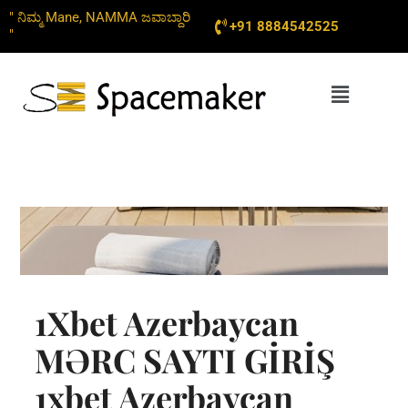
Skip
" ನಿಮ್ಮ Mane, NAMMA ಜವಾಬ್ದಾರಿ
+91 8884542525
to
"
content
Menu
1Xbet Azerbaycan
MƏRC SAYTI GİRİŞ
1xbet Azerbaycan