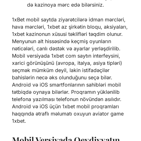
də kazinoya mərc edə bilərsiniz.
1xBet mobil saytda ziyarətcilərə idman mərcləri,
hava mərcləri, 1xbet az şirkətin bloqu, aksiyaları,
1xbet kazinonun xüsusi təklifləri təqdim olunur.
Menyunun alt hissəsində keçmiş oyunların
nəticələri, canlı dəstək və ayarlar yerləşdirilib.
Mobil versiyada 1xbet com saytın interfeysini,
xarici görünüşünü (avropa, italya, asiya tipləri)
seçmək mümküm deyil, lakin istifadəçilər
bahislərin necə əks olunduğunu seçə bilər.
Android və iOS smartfonlarının sahibləri mobil
tətbiqdə oynaya bilərlər. Proqramın yüklənilib
telefona yazılması telefonun növündən asılıdır.
Android və iOS üçün 1xbet mobil proqramları
haqqında ətraflı məlumatı oxuyun
aviator game
1xbet
.
Mobil Versiyada Qeydiyyatın