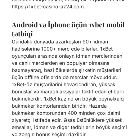
https://1xbet-casino-az24.com
.
Android və İphone üçün 1xbet mobil
tətbiqi
Gündəlik dünyada azarkeşləri 90+ idman
hadisələrinə 1000+ mərc edə bilərlər. 1xBet
oyunçuları arasında onlayn idman mərclərindən
və canlı mərclərdən ən populyar olmasına
baxmayaraq, bəzi ölkələrdə şirkətin müştəriləri
üçün offline ofislərdə də mərclər mövcuddur.
1xBet-öz müştərilərini həvəsləndirən, yüksək
bonuslar və maraqlı aksiyalar təklif edən etibarlı
bukmekerdir. 1xBet kazino ən böyük beynəlxalq
bukmeker kontorlarından biridir. Hazırda
bukmeker kontorundan 400 mindən çox daimi
ziyarətçi istifadə edir. Əsas üstünlüklərə yüksək
əmsallar, idman və digər tədbirlərin böyük seçimi
və zəngin bonus seçimi daxildir.