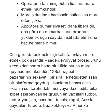
Operatorla tanınmış bütün liqalara mərc
etmək mümkündür.
Mərc şirkətində hadisənin nəticəsinə mərc
edən şəxs.
AppStore qumar siyasəti daha liberaldır,
ona görə də qumarbazların proqramı
yükləmək üçün saytdan istifadə etməsinə
heç nə mane olmur.
Ona görə də bukmeker şirkətinfə onlayn mərc
etmək çox asandır – sadə qeydiyyat prosedurunu
keçdikdən sonra hətta bir kliklə oyuna mərc
qoymaq mümkündür! 1XBet az, bahis
bazarlarının səxavətli bir sıra ilə həqiqətən asan
bir platforma qoyduq – bunların hamısı əsas
ekranın sol tərəfindəki menyuya daxil edilə bilər.
1xbet azerbaycan ilə qrupun ən yaxşıları futbol, ​​
motor yarışları, həndbol, tennis, ragbi, Aussie
qaydaları futbolu, buz xokkeyi və Amerika