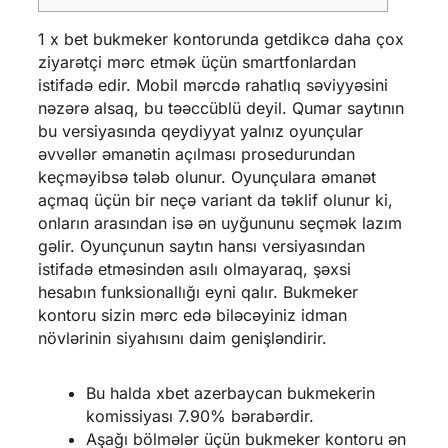
1 x bet bukmeker kontorunda getdikcə daha çox
ziyarətçi mərc etmək üçün smartfonlardan
istifadə edir. Mobil mərcdə rahatlıq səviyyəsini
nəzərə alsaq, bu təəccüblü deyil. Qumar saytının
bu versiyasında qeydiyyat yalnız oyunçular
əvvəllər əmanətin açılması prosedurundan
keçməyibsə tələb olunur. Oyunçulara əmanət
açmaq üçün bir neçə variant da təklif olunur ki,
onların arasından isə ən uyğununu seçmək lazım
gəlir. Oyunçunun saytın hansı versiyasından
istifadə etməsindən asılı olmayaraq, şəxsi
hesabın funksionallığı eyni qalır. Bukmeker
kontoru sizin mərc edə biləcəyiniz idman
növlərinin siyahısını daim genişləndirir.
Bu halda xbet azerbaycan bukmekerin
komissiyası 7.90% bərabərdir.
Aşağı bölmələr üçün bukmeker kontoru ən