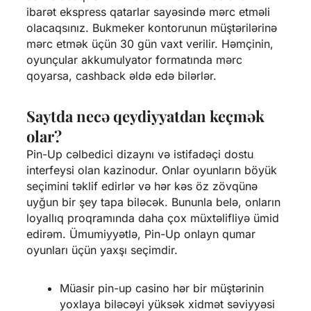
ibarət ekspress qatarlar sayəsində mərc etməli
olacaqsınız. Bukmeker kontorunun müştərilərinə
mərc etmək üçün 30 gün vaxt verilir. Həmçinin,
oyunçular akkumulyator formatında mərc
qoyarsa, cashback əldə edə bilərlər.
Saytda necə qeydiyyatdan keçmək
olar?
Pin-Up cəlbedici dizaynı və istifadəçi dostu
interfeysi olan kazinodur. Onlar oyunların böyük
seçimini təklif edirlər və hər kəs öz zövqünə
uyğun bir şey tapa biləcək. Bununla belə, onların
loyallıq proqramında daha çox müxtəlifliyə ümid
edirəm. Ümumiyyətlə, Pin-Up onlayn qumar
oyunları üçün yaxşı seçimdir.
Müasir pin-up casino hər bir müştərinin
yoxlaya biləcəyi yüksək xidmət səviyyəsi