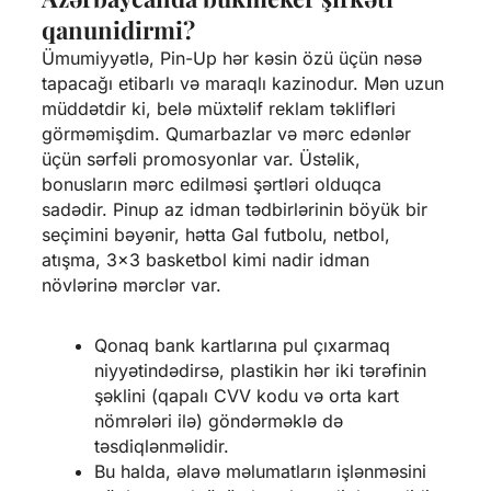
qanunidirmi?
Ümumiyyətlə, Pin-Up hər kəsin özü üçün nəsə
tapacağı etibarlı və maraqlı kazinodur. Mən uzun
müddətdir ki, belə müxtəlif reklam təklifləri
görməmişdim. Qumarbazlar və mərc edənlər
üçün sərfəli promosyonlar var. Üstəlik,
bonusların mərc edilməsi şərtləri olduqca
sadədir. Pinup az idman tədbirlərinin böyük bir
seçimini bəyənir, hətta Gal futbolu, netbol, ​​
atışma, 3×3 basketbol kimi nadir idman
növlərinə mərclər var.
Qonaq bank kartlarına pul çıxarmaq
niyyətindədirsə, plastikin hər iki tərəfinin
şəklini (qapalı CVV kodu və orta kart
nömrələri ilə) göndərməklə də
təsdiqlənməlidir.
Bu halda, əlavə məlumatların işlənməsini