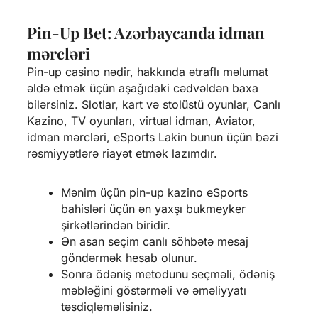
Pin-Up Bet: Azərbaycanda idman
mərcləri
Pin-up casino nədir, hakkında ətraflı məlumat
əldə etmək üçün aşağıdaki cədvəldən baxa
bilərsiniz. Slotlar, kart və stolüstü oyunlar, Canlı
Kazino, TV oyunları, virtual idman, Aviator,
idman mərcləri, eSports Lakin bunun üçün bəzi
rəsmiyyətlərə riayət etmək lazımdır.
Mənim üçün pin-up kazino eSports
bahisləri üçün ən yaxşı bukmeyker
şirkətlərindən biridir.
Ən asan seçim canlı söhbətə mesaj
göndərmək hesab olunur.
Sonra ödəniş metodunu seçməli, ödəniş
məbləğini göstərməli və əməliyyatı
təsdiqləməlisiniz.