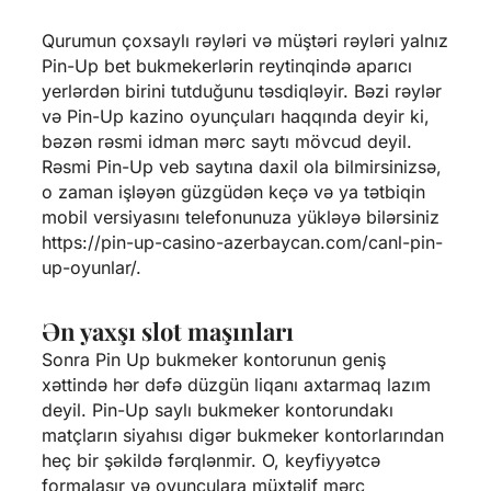
Qurumun çoxsaylı rəyləri və müştəri rəyləri yalnız
Pin-Up bet bukmekerlərin reytinqində aparıcı
yerlərdən birini tutduğunu təsdiqləyir. Bəzi rəylər
və Pin-Up kazino oyunçuları haqqında deyir ki,
bəzən rəsmi idman mərc saytı mövcud deyil.
Rəsmi Pin-Up veb saytına daxil ola bilmirsinizsə,
o zaman işləyən güzgüdən keçə və ya tətbiqin
mobil versiyasını telefonunuza yükləyə bilərsiniz
https://pin-up-casino-azerbaycan.com/canl-pin-
up-oyunlar/
.
Ən yaxşı slot maşınları
Sonra Pin Up bukmeker kontorunun geniş
xəttində hər dəfə düzgün liqanı axtarmaq lazım
deyil. Pin-Up saylı bukmeker kontorundakı
matçların siyahısı digər bukmeker kontorlarından
heç bir şəkildə fərqlənmir. O, keyfiyyətcə
formalaşır və oyunçulara müxtəlif mərc