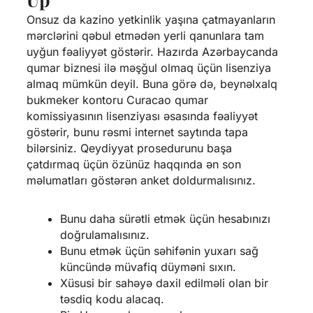
Onsuz da kazino yetkinlik yaşına çatmayanların
mərclərini qəbul etmədən yerli qanunlara tam
uyğun fəaliyyət göstərir. Hazırda Azərbaycanda
qumar biznesi ilə məşğul olmaq üçün lisenziya
almaq mümkün deyil. Buna görə də, beynəlxalq
bukmeker kontoru Curacao qumar
komissiyasının lisenziyası əsasında fəaliyyət
göstərir, bunu rəsmi internet saytında tapa
bilərsiniz. Qeydiyyat prosedurunu başa
çatdırmaq üçün özünüz haqqında ən son
məlumatları göstərən anket doldurmalısınız.
Bunu daha sürətli etmək üçün hesabınızı
doğrulamalısınız.
Bunu etmək üçün səhifənin yuxarı sağ
küncündə müvafiq düyməni sıxın.
Xüsusi bir sahəyə daxil edilməli olan bir
təsdiq kodu alacaq.