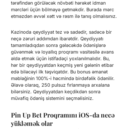
tərəfindən görüləcək növbəti hərəkət idman
mərcləri üçün bölməyə getməkdir. Burada mərc
etməzdən əvvəl xətt və rəsm ilə tanış olmalısınız.
Kazinoda qeydiyyat tez və sadədir, sadəcə bir
neçə zəruri addımdan ibarətdir. Qeydiyyatı
tamamladıqdan sonra gələcəkdə ödənişlərə
güvənmək və loyallıq proqramı vasitəsilə avans
əldə etmək üçün istifadəçi yoxlanılmalıdır. Bu,
hər bir qeydiyyatdan keçmiş yeni gələnin etibar
edə biləcəyi ilk təşviqatdır. Bu bonus əmanət
məbləğinin 100%-i həcmində birdəfəlik ödənilir.
Əlavə olaraq, 250 pulsuz fırlanmaya arxalana
bilərsiniz. Qeydiyyatdan keçdikdən sonra
müvafiq ödəniş sistemini seçməlisiniz.
Pin Up Bet Proqramını iOS-da necə
yükləmək olar