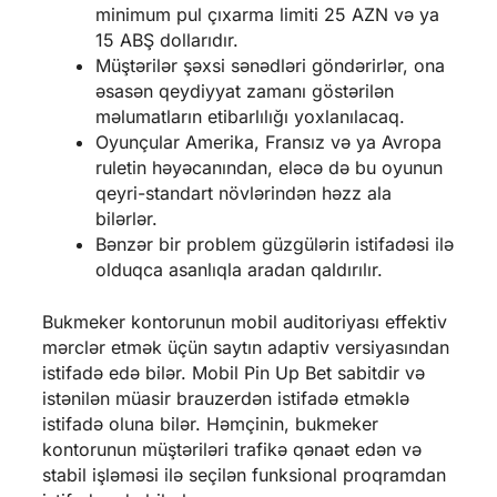
minimum pul çıxarma limiti 25 AZN və ya
15 ABŞ dollarıdır.
Müştərilər şəxsi sənədləri göndərirlər, ona
əsasən qeydiyyat zamanı göstərilən
məlumatların etibarlılığı yoxlanılacaq.
Oyunçular Amerika, Fransız və ya Avropa
ruletin həyəcanından, eləcə də bu oyunun
qeyri-standart növlərindən həzz ala
bilərlər.
Bənzər bir problem güzgülərin istifadəsi ilə
olduqca asanlıqla aradan qaldırılır.
Bukmeker kontorunun mobil auditoriyası effektiv
mərclər etmək üçün saytın adaptiv versiyasından
istifadə edə bilər. Mobil Pin Up Bet sabitdir və
istənilən müasir brauzerdən istifadə etməklə
istifadə oluna bilər. Həmçinin, bukmeker
kontorunun müştəriləri trafikə qənaət edən və
stabil işləməsi ilə seçilən funksional proqramdan