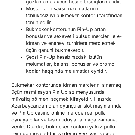
gözləməmək üçün hesab təsdiqlənməlidir.
Müştərilərin şəxsi məlumatlarının
təhlükəsizliyi bukmeker kontoru tərəfindən
təmin edilir.
Bukmeker kontorunun Pin-Up artan
bonuslar və səxavətli pulsuz mərclər ilə e-
idman və ənənəvi turnirlərə mərc etmək
üçün qanuni bukmekerdir.
Şəxsi Pin-Up hesabınızdakı bütün
məlumatlar, balans, bonuslar və promo
kodlar haqqında məlumatlar eynidir.
Bukmeker kontorunda idman mərclərini sınamaq
üçün rəsmi saytın Pin Up az menyusunda
müvafiq bölməni seçmək kifayətdir. Hazırda
Azərbaycandan olan oyunçular slot maşınlarında
və Pin Up casino online mərcdə real pulla
oynaya bilər və təsirli uduşlar almağa zəmanət
verilir. Düzdür, bukmeker kontoru yalnız pullu
rejimdə mövcuddur və demo versiyası yoxdur