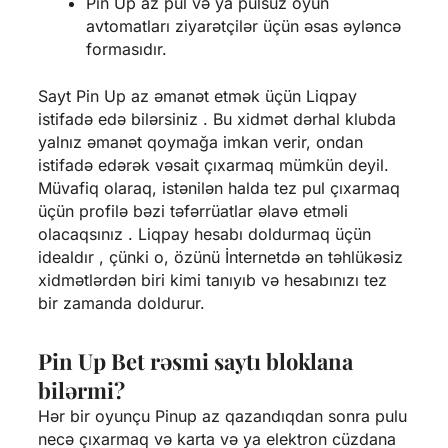
Pin Up az pul və ya pulsuz oyun
avtomatları ziyarətçilər üçün əsas əyləncə
formasıdır.
Sayt Pin Up az əmanət etmək üçün Liqpay
istifadə edə bilərsiniz . Bu xidmət dərhal klubda
yalnız əmanət qoymağa imkan verir, ondan
istifadə edərək vəsait çıxarmaq mümkün deyil.
Müvafiq olaraq, istənilən halda tez pul çıxarmaq
üçün profilə bəzi təfərrüatlar əlavə etməli
olacaqsınız . Liqpay hesabı doldurmaq üçün
idealdır , çünki o, özünü İnternetdə ən təhlükəsiz
xidmətlərdən biri kimi tanıyıb və hesabınızı tez
bir zamanda doldurur.
Pin Up Bet rəsmi saytı bloklana
bilərmi?
Hər bir oyunçu Pinup az qazandıqdan sonra pulu
necə çıxarmaq və karta və ya elektron cüzdana