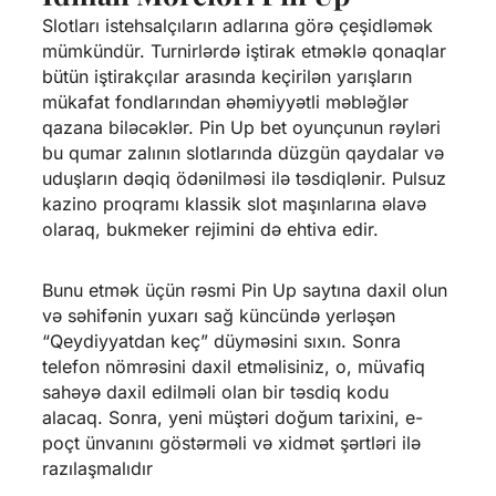
Slotları istehsalçıların adlarına görə çeşidləmək
mümkündür. Turnirlərdə iştirak etməklə qonaqlar
bütün iştirakçılar arasında keçirilən yarışların
mükafat fondlarından əhəmiyyətli məbləğlər
qazana biləcəklər. Pin Up bet oyunçunun rəyləri
bu qumar zalının slotlarında düzgün qaydalar və
uduşların dəqiq ödənilməsi ilə təsdiqlənir. Pulsuz
kazino proqramı klassik slot maşınlarına əlavə
olaraq, bukmeker rejimini də ehtiva edir.
Bunu etmək üçün rəsmi Pin Up saytına daxil olun
və səhifənin yuxarı sağ küncündə yerləşən
“Qeydiyyatdan keç” düyməsini sıxın. Sonra
telefon nömrəsini daxil etməlisiniz, o, müvafiq
sahəyə daxil edilməli olan bir təsdiq kodu
alacaq. Sonra, yeni müştəri doğum tarixini, e-
poçt ünvanını göstərməli və xidmət şərtləri ilə
razılaşmalıdır