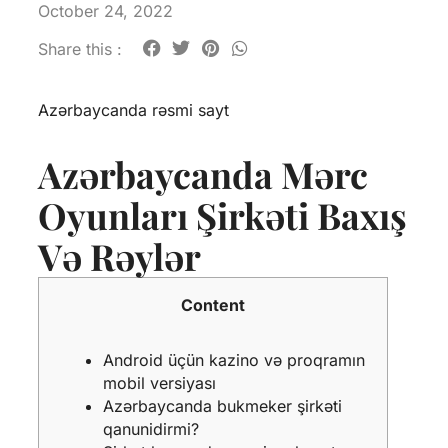
October 24, 2022
Share this :
Azərbaycanda rəsmi sayt
Azərbaycanda Mərc
Oyunları Şirkəti Baxış
Və Rəylər
Content
Android üçün kazino və proqramın
mobil versiyası
Azərbaycanda bukmeker şirkəti
qanunidirmi?