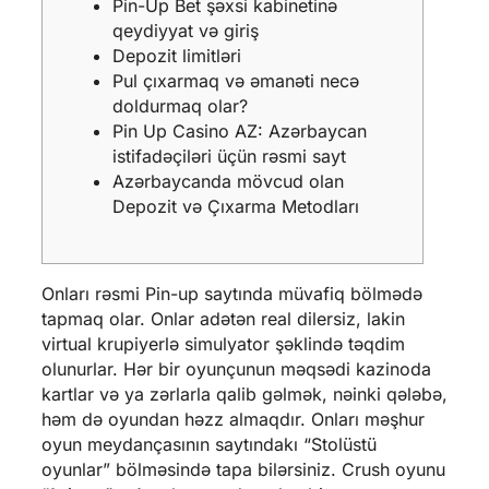
Pin-Up Bet şəxsi kabinetinə
qeydiyyat və giriş
Depozit limitləri
Pul çıxarmaq və əmanəti necə
doldurmaq olar?
Pin Up Casino AZ: Azərbaycan
istifadəçiləri üçün rəsmi sayt
Azərbaycanda mövcud olan
Depozit və Çıxarma Metodları
Onları rəsmi Pin-up saytında müvafiq bölmədə
tapmaq olar. Onlar adətən real dilersiz, lakin
virtual krupiyerlə simulyator şəklində təqdim
olunurlar. Hər bir oyunçunun məqsədi kazinoda
kartlar və ya zərlarla qalib gəlmək, nəinki qələbə,
həm də oyundan həzz almaqdır. Onları məşhur
oyun meydançasının saytındakı “Stolüstü
oyunlar” bölməsində tapa bilərsiniz. Crush oyunu