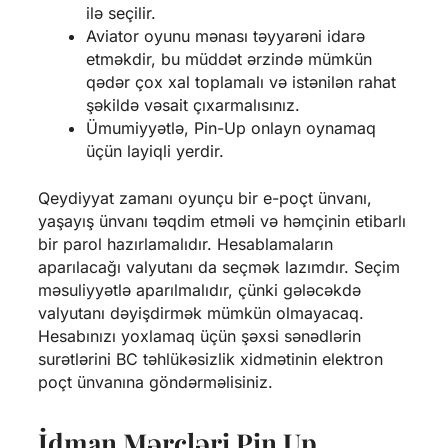
ilə seçilir.
Aviator oyunu mənası təyyarəni idarə
etməkdir, bu müddət ərzində mümkün
qədər çox xal toplamalı və istənilən rahat
şəkildə vəsait çıxarmalısınız.
Ümumiyyətlə, Pin-Up onlayn oynamaq
üçün layiqli yerdir.
Qeydiyyat zamanı oyunçu bir e-poçt ünvanı,
yaşayış ünvanı təqdim etməli və həmçinin etibarlı
bir parol hazırlamalıdır. Hesablamaların
aparılacağı valyutanı da seçmək lazımdır. Seçim
məsuliyyətlə aparılmalıdır, çünki gələcəkdə
valyutanı dəyişdirmək mümkün olmayacaq.
Hesabınızı yoxlamaq üçün şəxsi sənədlərin
surətlərini BC təhlükəsizlik xidmətinin elektron
poçt ünvanına göndərməlisiniz.
İdman Mərcləri Pin Up