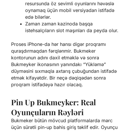
resursunda öz sevimli oyunlarını həvəslə
oynamaq üçün mobil versiyadan istifadə
edə bilərlər.
Zaman zaman kazinoda başqa
istehsalçıların slot maşınları da peyda olur.
Proses iPhone-da hər hansı digər proqramı
quraşdırmaqdan fərqlənmir. Bukmeker
kontorunun adını daxil etməklə və sonra
Bukmeyker ikonasının yanındakı “Yükləmə”
düyməsini sıxmaqla axtarış çubuğundan istifadə
etmək kifayətdir. Bir neçə dəqiqədən sonra
proqram istifadəyə hazır olacaq.
Pin Up Bukmeyker: Real
Oyunçuların Rəyləri
Bukmeker bütün mövcud platformalarda mərc
üçün sürətli pin-up bahis giriş təklif edir. Oyunçu